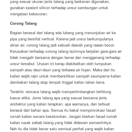
yang sesuai ukuran jenis talang yang berkenan digunakan,
gunakan sealant silicon terhadap unsur sambungan untuk
mengatasi kebocoran.
Corong Talang
Bagian berasal dari talang ada lubang yang menunjukan air ke
pipa yang bersifat vertical. Karena jadi unsur berkumpulanya
aliran air, corong talang jadi sebuah daerah yang rawan bocor.
Kerusakan terhadap corong talang lazimnya berjalan gara-gara air
tidak mengalir bersama dengan benar dan menggenang terhadap
unsur tersebut. Urusan ini kerap diakibatkan oleh tumpukan
sampah atau daun-daun yang terbawa air hujan. Maka dari itu
kalian wajib rajin untuk membersihkan sampah seumpama kalian
dambakan talang atap tempat tinggal kalian tahan lama.
Terakhir, rencana talang wajib mempertimbangkan terhitung
kasus etika. Jenis talang apa yang sesuai bersama jenis
arsitektur yang kalian terapkan, apa warnanya, dan terbuat
berasal dari bahan apa. Semua itu bakal memprovokasi fasad
rumah kalian secara keseluruhan. Jangan biarkan fasad rumah
kalian rusak sebab talang yang tidak didesain semestinhya.
Nah itu dia tidak benar satu semisal perihal yang wajib kalian