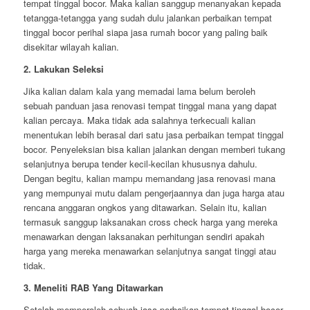
tempat tinggal bocor. Maka kalian sanggup menanyakan kepada
tetangga-tetangga yang sudah dulu jalankan perbaikan tempat
tinggal bocor perihal siapa jasa rumah bocor yang paling baik
disekitar wilayah kalian.
2. Lakukan Seleksi
Jika kalian dalam kala yang memadai lama belum beroleh
sebuah panduan jasa renovasi tempat tinggal mana yang dapat
kalian percaya. Maka tidak ada salahnya terkecuali kalian
menentukan lebih berasal dari satu jasa perbaikan tempat tinggal
bocor. Penyeleksian bisa kalian jalankan dengan memberi tukang
selanjutnya berupa tender kecil-kecilan khususnya dahulu.
Dengan begitu, kalian mampu memandang jasa renovasi mana
yang mempunyai mutu dalam pengerjaannya dan juga harga atau
rencana anggaran ongkos yang ditawarkan. Selain itu, kalian
termasuk sanggup laksanakan cross check harga yang mereka
menawarkan dengan laksanakan perhitungan sendiri apakah
harga yang mereka menawarkan selanjutnya sangat tinggi atau
tidak.
3. Meneliti RAB Yang Ditawarkan
Setelah memperoleh sebuah jasa perbaikan tempat tinggal bocor