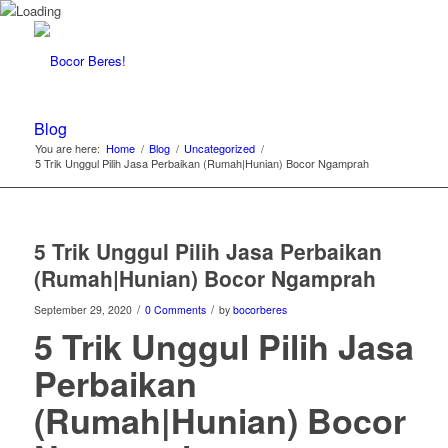
Blog
You are here:
Home
/
Blog
/
Uncategorized
/
5 Trik Unggul Pilih Jasa Perbaikan (Rumah|Hunian) Bocor Ngamprah
5 Trik Unggul Pilih Jasa Perbaikan
(Rumah|Hunian) Bocor Ngamprah
/
/
September 29, 2020
0 Comments
by
bocorberes
5 Trik Unggul Pilih Jasa
Perbaikan
(Rumah|Hunian) Bocor