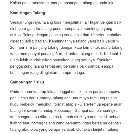
Kalian perlu menyimak pas pemasangan talang air pada lain.
Kemiringan Talang
Sesuai fungsinya, talang bisa mengalirkan air hujan dengan baik,
oleh gara-gara itu talang perlu mempunyai kemiringan yang
cukup. Talang dengan panajng yang lebih dari 10meter usahakan
dipecah jadi 2 bagian. Kemiringannya talang yang baik yakni 1-
2cm per 3 m panjang talang, dengan kata lain untuk suatu talang
yang mempunyai panajng 3 m, di antara ujung mestik terdapat 1-
2 cm lebih rendak dikomparasikan ujung satunya. Pastikan
penggantung talang terpasang bersama baik sampai-sampai
kemiringan yang diinginkan mampu terjaga.
Sambungan / siku
Pada umumnya atap lokasi tinggal demikianlah panjang supaya
perlu lebih dari 1 batang talang dan umumnya terhitung talang
kudu berbelok mengikuti format atap siku. Pertemuan-pertemuan
talang ini rawan terhadap kebocoran. Sampai-sampai seringkali
sambungan atau siku lantas tambah direkayasa menjadi sebuah
luabng atau corong talang yang bersambungan bersama dengan
talang atau pipa yang berupa vertical. Gunakan lanjutan talang