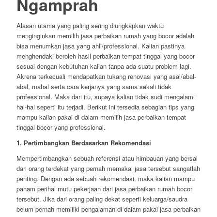
Ngamprah
Alasan utama yang paling sering diungkapkan waktu
menginginkan memilih jasa perbaikan rumah yang bocor adalah
bisa menumkan jasa yang ahli/professional. Kalian pastinya
menghendaki beroleh hasil perbaikan tempat tinggal yang bocor
sesuai dengan kebutuhan kalian tanpa ada suatu problem lagi.
Akrena terkecuali mendapatkan tukang renovasi yang asal/abal-
abal, mahal serta cara kerjanya yang sama sekali tidak
professional. Maka dari itu, supaya kalian tidak sudi mengalami
hal-hal seperti itu terjadi. Berikut ini tersedia sebagian tips yang
mampu kalian pakai di dalam memilih jasa perbaikan tempat
tinggal bocor yang professional.
1. Pertimbangkan Berdasarkan Rekomendasi
Mempertimbangkan sebuah referensi atau himbauan yang bersal
dari orang terdekat yang pernah memakai jasa tersebut sangatlah
penting. Dengan ada sebuah rekomendasi, maka kalian mampu
paham perihal mutu pekerjaan dari jasa perbaikan rumah bocor
tersebut. Jika dari orang paling dekat seperti keluarga/saudra
belum pernah memiliki pengalaman di dalam pakai jasa perbaikan