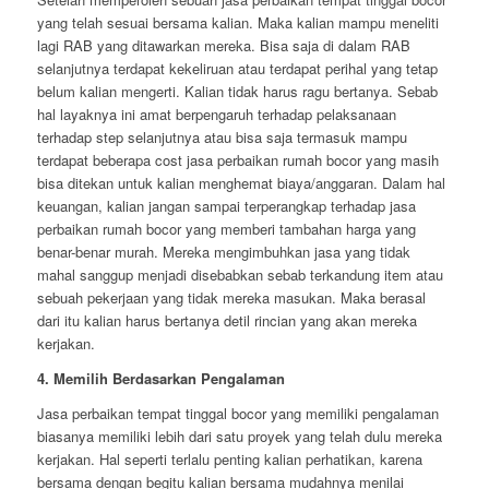
yang telah sesuai bersama kalian. Maka kalian mampu meneliti
lagi RAB yang ditawarkan mereka. Bisa saja di dalam RAB
selanjutnya terdapat kekeliruan atau terdapat perihal yang tetap
belum kalian mengerti. Kalian tidak harus ragu bertanya. Sebab
hal layaknya ini amat berpengaruh terhadap pelaksanaan
terhadap step selanjutnya atau bisa saja termasuk mampu
terdapat beberapa cost jasa perbaikan rumah bocor yang masih
bisa ditekan untuk kalian menghemat biaya/anggaran. Dalam hal
keuangan, kalian jangan sampai terperangkap terhadap jasa
perbaikan rumah bocor yang memberi tambahan harga yang
benar-benar murah. Mereka mengimbuhkan jasa yang tidak
mahal sanggup menjadi disebabkan sebab terkandung item atau
sebuah pekerjaan yang tidak mereka masukan. Maka berasal
dari itu kalian harus bertanya detil rincian yang akan mereka
kerjakan.
4. Memilih Berdasarkan Pengalaman
Jasa perbaikan tempat tinggal bocor yang memiliki pengalaman
biasanya memiliki lebih dari satu proyek yang telah dulu mereka
kerjakan. Hal seperti terlalu penting kalian perhatikan, karena
bersama dengan begitu kalian bersama mudahnya menilai