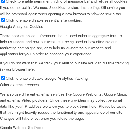
Check to enable permanent hiding of message bar and refuse all cookies
if you do not opt in. We need 2 cookies to store this setting. Otherwise you
will be prompted again when opening a new browser window or new a tab.
Click to enable/disable essential site cookies.
Google Analytics Cookies
These cookies collect information that is used either in aggregate form to
help us understand how our website is being used or how effective our
marketing campaigns are, or to help us customize our website and
application for you in order to enhance your experience.
If you do not want that we track your visit to our site you can disable tracking
in your browser here:
Click to enable/disable Google Analytics tracking.
Other external services
We also use different external services like Google Webfonts, Google Maps,
and external Video providers. Since these providers may collect personal
data like your IP address we allow you to block them here. Please be aware
that this might heavily reduce the functionality and appearance of our site.
Changes will take effect once you reload the page.
Google Webfont Settings: