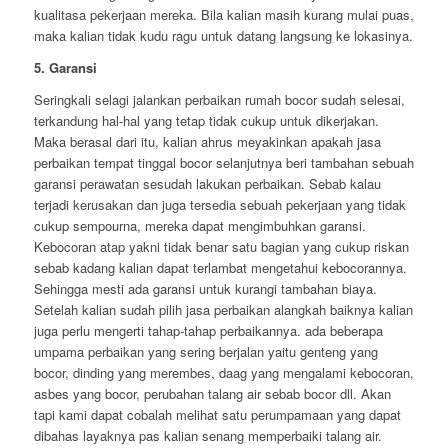
kualitasa pekerjaan mereka. Bila kalian masih kurang mulai puas,
maka kalian tidak kudu ragu untuk datang langsung ke lokasinya.
5. Garansi
Seringkali selagi jalankan perbaikan rumah bocor sudah selesai,
terkandung hal-hal yang tetap tidak cukup untuk dikerjakan.
Maka berasal dari itu, kalian ahrus meyakinkan apakah jasa
perbaikan tempat tinggal bocor selanjutnya beri tambahan sebuah
garansi perawatan sesudah lakukan perbaikan. Sebab kalau
terjadi kerusakan dan juga tersedia sebuah pekerjaan yang tidak
cukup sempourna, mereka dapat mengimbuhkan garansi.
Kebocoran atap yakni tidak benar satu bagian yang cukup riskan
sebab kadang kalian dapat terlambat mengetahui kebocorannya.
Sehingga mesti ada garansi untuk kurangi tambahan biaya.
Setelah kalian sudah pilih jasa perbaikan alangkah baiknya kalian
juga perlu mengerti tahap-tahap perbaikannya. ada beberapa
umpama perbaikan yang sering berjalan yaitu genteng yang
bocor, dinding yang merembes, daag yang mengalami kebocoran,
asbes yang bocor, perubahan talang air sebab bocor dll. Akan
tapi kami dapat cobalah melihat satu perumpamaan yang dapat
dibahas layaknya pas kalian senang memperbaiki talang air.