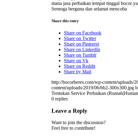
mana jasa perbaikan tempat tinggal bocor ya
Semoga berguna dan selamat mencoba
Share this entry
Share on Facebook
Share on Twitter
Share on Pinterest
Share on LinkedIn
Share on Tumblr
Share on Vk
Share on Reddit
Share by Mail
http://bocorberes.com/wp-content/uploads/
content/uploads/2019/06/bb2-300x300.jpg
b
Tentukan Service Perbaikan (Rumah|Hunian
0
replies
Leave a Reply
Want to join the discussion?
Feel free to contribute!