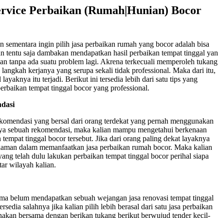
ervice Perbaikan (Rumah|Hunian) Bocor
 sementara ingin pilih jasa perbaikan rumah yang bocor adalah bisa
an tentu saja dambakan mendapatkan hasil perbaikan tempat tinggal ya
an tanpa ada suatu problem lagi. Akrena terkecuali memperoleh tukang
 langkah kerjanya yang serupa sekali tidak professional. Maka dari itu,
ayaknya itu terjadi. Berikut ini tersedia lebih dari satu tips yang
erbaikan tempat tinggal bocor yang professional.
dasi
komendasi yang bersal dari orang terdekat yang pernah menggunakan
anya sebuah rekomendasi, maka kalian mampu mengetahui berkenaan
n tempat tinggal bocor tersebut. Jika dari orang paling dekat layaknya
laman dalam memanfaatkan jasa perbaikan rumah bocor. Maka kalian
ng telah dulu lakukan perbaikan tempat tinggal bocor perihal siapa
tar wilayah kalian.
ama belum mendapatkan sebuah wejangan jasa renovasi tempat tinggal
sedia salahnya jika kalian pilih lebih berasal dari satu jasa perbaikan
anakan bersama dengan berikan tukang berikut berwujud tender kecil-