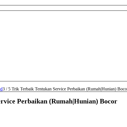
ed
3
/
5 Trik Terbaik Tentukan Service Perbaikan (Rumah|Hunian) Boco
ervice Perbaikan (Rumah|Hunian) Bocor