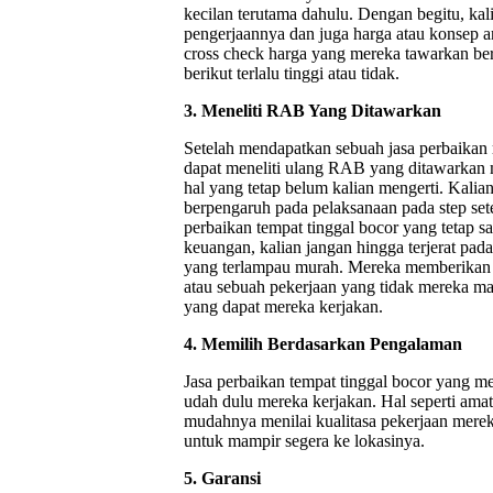
kecilan terutama dahulu. Dengan begitu, ka
pengerjaannya dan juga harga atau konsep an
cross check harga yang mereka tawarkan be
berikut terlalu tinggi atau tidak.
3. Meneliti RAB Yang Ditawarkan
Setelah mendapatkan sebuah jasa perbaikan 
dapat meneliti ulang RAB yang ditawarkan m
hal yang tetap belum kalian mengerti. Kalian
berpengaruh pada pelaksanaan pada step sete
perbaikan tempat tinggal bocor yang tetap 
keuangan, kalian jangan hingga terjerat pa
yang terlampau murah. Mereka memberikan ja
atau sebuah pekerjaan yang tidak mereka ma
yang dapat mereka kerjakan.
4. Memilih Berdasarkan Pengalaman
Jasa perbaikan tempat tinggal bocor yan
udah dulu mereka kerjakan. Hal seperti amat
mudahnya menilai kualitasa pekerjaan mereka
untuk mampir segera ke lokasinya.
5. Garansi