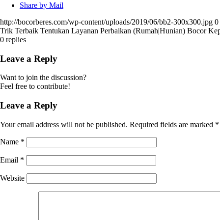
Share by Mail
http://bocorberes.com/wp-content/uploads/2019/06/bb2-300x300.jpg
0
Trik Terbaik Tentukan Layanan Perbaikan (Rumah|Hunian) Bocor Kep
0
replies
Leave a Reply
Want to join the discussion?
Feel free to contribute!
Leave a Reply
Your email address will not be published.
Required fields are marked
*
Name
*
Email
*
Website