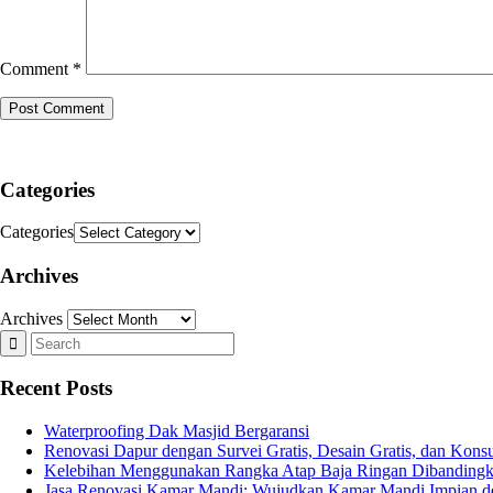
Comment
*
Categories
Categories
Archives
Archives
Recent Posts
Waterproofing Dak Masjid Bergaransi
Renovasi Dapur dengan Survei Gratis, Desain Gratis, dan Konsul
Kelebihan Menggunakan Rangka Atap Baja Ringan Dibandingk
Jasa Renovasi Kamar Mandi: Wujudkan Kamar Mandi Impian deng