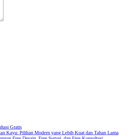
tasi Gratis
an Kayu: Pilihan Modern yang Lebih Kuat dan Tahan Lama
an Free Desain, Free Survei, dan Free Konsultasi