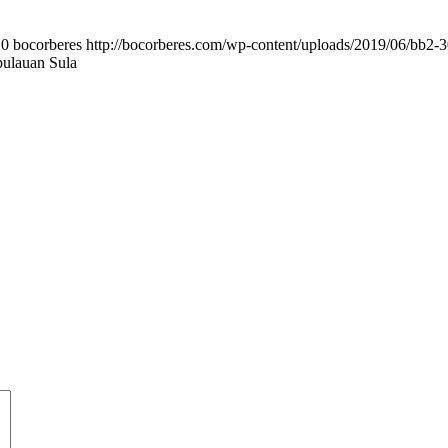
0
bocorberes
http://bocorberes.com/wp-content/uploads/2019/06/bb2-
ulauan Sula