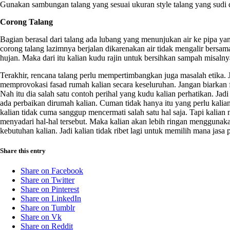
Gunakan sambungan talang yang sesuai ukuran style talang yang sudi
Corong Talang
Bagian berasal dari talang ada lubang yang menunjukan air ke pipa ya
corong talang lazimnya berjalan dikarenakan air tidak mengalir bersa
hujan. Maka dari itu kalian kudu rajin untuk bersihkan sampah misaln
Terakhir, rencana talang perlu mempertimbangkan juga masalah etika. J
memprovokasi fasad rumah kalian secara keseluruhan. Jangan biarkan fa
Nah itu dia salah satu contoh perihal yang kudu kalian perhatikan. Jadi
ada perbaikan dirumah kalian. Cuman tidak hanya itu yang perlu kalian 
kalian tidak cuma sanggup mencermati salah satu hal saja. Tapi kalian 
menyadari hal-hal tersebut. Maka kalian akan lebih ringan menggunaka
kebutuhan kalian. Jadi kalian tidak ribet lagi untuk memilih mana jas
Share this entry
Share on Facebook
Share on Twitter
Share on Pinterest
Share on LinkedIn
Share on Tumblr
Share on Vk
Share on Reddit