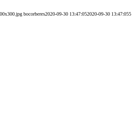
300x300.jpg
bocorberes
2020-09-30 13:47:05
2020-09-30 13:47:05
5