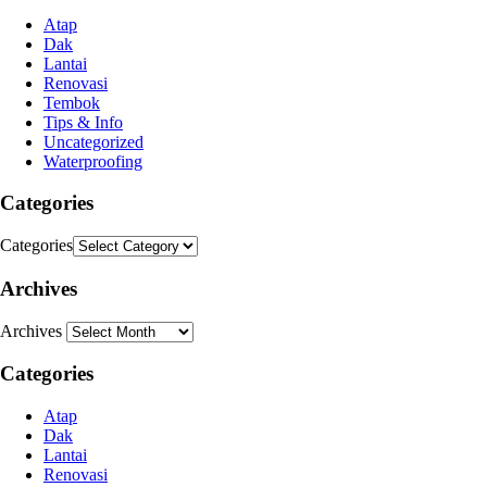
Atap
Dak
Lantai
Renovasi
Tembok
Tips & Info
Uncategorized
Waterproofing
Categories
Categories
Archives
Archives
Categories
Atap
Dak
Lantai
Renovasi