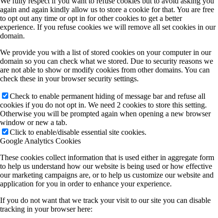
We fully respect if you want to refuse cookies but to avoid asking you
again and again kindly allow us to store a cookie for that. You are free
to opt out any time or opt in for other cookies to get a better
experience. If you refuse cookies we will remove all set cookies in our
domain.
We provide you with a list of stored cookies on your computer in our
domain so you can check what we stored. Due to security reasons we
are not able to show or modify cookies from other domains. You can
check these in your browser security settings.
Check to enable permanent hiding of message bar and refuse all
cookies if you do not opt in. We need 2 cookies to store this setting.
Otherwise you will be prompted again when opening a new browser
window or new a tab.
Click to enable/disable essential site cookies.
Google Analytics Cookies
These cookies collect information that is used either in aggregate form
to help us understand how our website is being used or how effective
our marketing campaigns are, or to help us customize our website and
application for you in order to enhance your experience.
If you do not want that we track your visit to our site you can disable
tracking in your browser here: