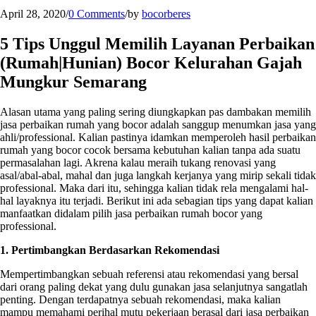
April 28, 2020
/
0 Comments
/
by
bocorberes
5 Tips Unggul Memilih Layanan Perbaikan
(Rumah|Hunian) Bocor Kelurahan Gajah
Mungkur Semarang
Alasan utama yang paling sering diungkapkan pas dambakan memilih
jasa perbaikan rumah yang bocor adalah sanggup menumkan jasa yang
ahli/professional. Kalian pastinya idamkan memperoleh hasil perbaikan
rumah yang bocor cocok bersama kebutuhan kalian tanpa ada suatu
permasalahan lagi. Akrena kalau meraih tukang renovasi yang
asal/abal-abal, mahal dan juga langkah kerjanya yang mirip sekali tidak
professional. Maka dari itu, sehingga kalian tidak rela mengalami hal-
hal layaknya itu terjadi. Berikut ini ada sebagian tips yang dapat kalian
manfaatkan didalam pilih jasa perbaikan rumah bocor yang
professional.
1. Pertimbangkan Berdasarkan Rekomendasi
Mempertimbangkan sebuah referensi atau rekomendasi yang bersal
dari orang paling dekat yang dulu gunakan jasa selanjutnya sangatlah
penting. Dengan terdapatnya sebuah rekomendasi, maka kalian
mampu memahami perihal mutu pekerjaan berasal dari jasa perbaikan