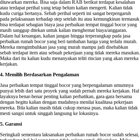
ditawarkan mereka. Bisa saja dalam RAB berikut terdapat kesalahan
atau terdapat perihal yang tetap belum kalian mengerti. Kalian tidak
kudu curiga bertanya. Sebab perihal seperti ini sangat berpengaruh
pada pelaksanaan terhadap step setelah itu atau kemungkinan termasuk
bisa terdapat sebagian biaya jasa perbaikan tempat tinggal bocor yang
masih sanggup ditekan untuk kalian menghemat biaya/anggaran.
Dalam hal keuangan, kalian jangan hingga terperangkap pada jasa
perbaikan rumah bocor yang beri tambahan harga yang terlalu murah.
Mereka mengimbuhkan jasa yang murah mampu jadi disebabkan
sebab terdapat item atau sebuah pekerjaan yang tidak mereka masukan.
Maka dari itu kalian kudu menanyakan teliti rincian yang akan mereka
kerjakan.
4. Memilih Berdasarkan Pengalaman
Jasa perbaikan tempat tinggal bocor yang berpengalaman umumnya
punyai lebih dari satu proyek yang sudah pernah mereka kerjakan. Hal
layaknya benar-benar penting kalian perhatikan, gara-gara bersama
dengan begitu kalian dengan mudahnya menilai kualitasa pekerjaan
mereka. Bila kalian masih tidak cukup merasa puas, maka kalian tidak
mesti sangsi untuk singgah langsung ke lokasinya.
5. Garansi
Seringkali sementara laksanakan perbaikan rumah bocor sudah selesai,