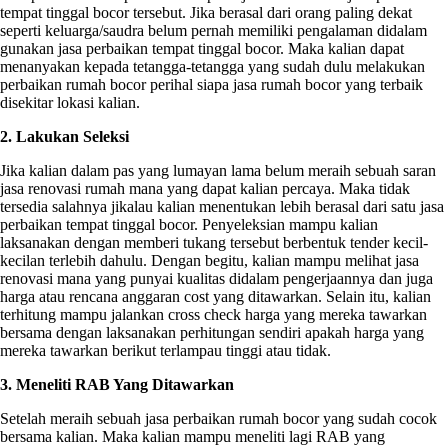
tempat tinggal bocor tersebut. Jika berasal dari orang paling dekat
seperti keluarga/saudra belum pernah memiliki pengalaman didalam
gunakan jasa perbaikan tempat tinggal bocor. Maka kalian dapat
menanyakan kepada tetangga-tetangga yang sudah dulu melakukan
perbaikan rumah bocor perihal siapa jasa rumah bocor yang terbaik
disekitar lokasi kalian.
2. Lakukan Seleksi
Jika kalian dalam pas yang lumayan lama belum meraih sebuah saran
jasa renovasi rumah mana yang dapat kalian percaya. Maka tidak
tersedia salahnya jikalau kalian menentukan lebih berasal dari satu jasa
perbaikan tempat tinggal bocor. Penyeleksian mampu kalian
laksanakan dengan memberi tukang tersebut berbentuk tender kecil-
kecilan terlebih dahulu. Dengan begitu, kalian mampu melihat jasa
renovasi mana yang punyai kualitas didalam pengerjaannya dan juga
harga atau rencana anggaran cost yang ditawarkan. Selain itu, kalian
terhitung mampu jalankan cross check harga yang mereka tawarkan
bersama dengan laksanakan perhitungan sendiri apakah harga yang
mereka tawarkan berikut terlampau tinggi atau tidak.
3. Meneliti RAB Yang Ditawarkan
Setelah meraih sebuah jasa perbaikan rumah bocor yang sudah cocok
bersama kalian. Maka kalian mampu meneliti lagi RAB yang