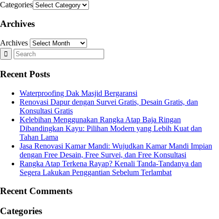
Categories
Archives
Archives
Recent Posts
Waterproofing Dak Masjid Bergaransi
Renovasi Dapur dengan Survei Gratis, Desain Gratis, dan
Konsultasi Gratis
Kelebihan Menggunakan Rangka Atap Baja Ringan
Dibandingkan Kayu: Pilihan Modern yang Lebih Kuat dan
Tahan Lama
Jasa Renovasi Kamar Mandi: Wujudkan Kamar Mandi Impian
dengan Free Desain, Free Survei, dan Free Konsultasi
Rangka Atap Terkena Rayap? Kenali Tanda-Tandanya dan
Segera Lakukan Penggantian Sebelum Terlambat
Recent Comments
Categories