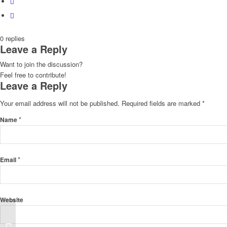
0
replies
Leave a Reply
Want to join the discussion?
Feel free to contribute!
Leave a Reply
Your email address will not be published.
Required fields are marked
*
*
Name
*
Email
Website
5 Cara Jitu Memilih Layanan Tukan