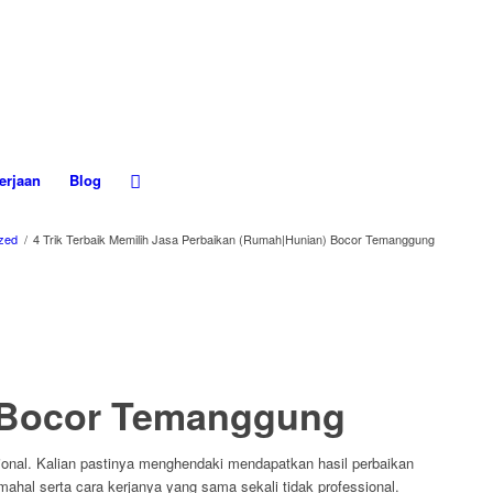
erjaan
Blog
zed
/
4 Trik Terbaik Memilih Jasa Perbaikan (Rumah|Hunian) Bocor Temanggung
) Bocor Temanggung
onal. Kalian pastinya menghendaki mendapatkan hasil perbaikan
mahal serta cara kerjanya yang sama sekali tidak professional.