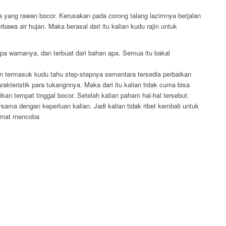
rea yang rawan bocor. Kerusakan pada corong talang lazimnya berjalan
wa air hujan. Maka berasal dari itu kalian kudu rajin untuk
apa warnanya, dan terbuat dari bahan apa. Semua itu bakal
alian termasuk kudu tahu step-stepnya sementara tersedia perbaikan
akteristik para tukangnnya. Maka dari itu kalian tidak cuma bisa
aikan tempat tinggal bocor. Setelah kalian paham hal-hal tersebut.
ama dengan keperluan kalian. Jadi kalian tidak ribet kembali untuk
lamat mencoba