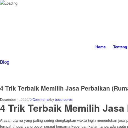
Home
Tentang
Blog
4 Trik Terbaik Memilih Jasa Perbaikan (R
/
/
December 1, 2020
0 Comments
by
bocorberes
4 Trik Terbaik Memilih Ja
Alasan utama yang paling sering diungkapkan waktu ingin menentukan jasa 
tempat tinggal yang bocor sesuai bersama keperluan kalian tanpa ada suatu p