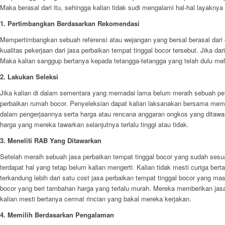
Maka berasal dari itu, sehingga kalian tidak sudi mengalami hal-hal layaknya 
1. Pertimbangkan Berdasarkan Rekomendasi
Mempertimbangkan sebuah referensi atau wejangan yang bersal berasal dari 
kualitas pekerjaan dari jasa perbaikan tempat tinggal bocor tersebut. Jika 
Maka kalian sanggup bertanya kepada tetangga-tetangga yang telah dulu mela
2. Lakukan Seleksi
Jika kalian di dalam sementara yang memadai lama belum meraih sebuah petunj
perbaikan rumah bocor. Penyeleksian dapat kalian laksanakan bersama memberi
dalam pengerjaannya serta harga atau rencana anggaran ongkos yang ditawa
harga yang mereka tawarkan selanjutnya terlalu tinggi atau tidak.
3. Meneliti RAB Yang Ditawarkan
Setelah meraih sebuah jasa perbaikan tempat tinggal bocor yang sudah sesu
terdapat hal yang tetap belum kalian mengerti. Kalian tidak mesti curiga ber
terkandung lebih dari satu cost jasa perbaikan tempat tinggal bocor yang m
bocor yang beri tambahan harga yang terlalu murah. Mereka memberikan jas
kalian mesti bertanya cermat rincian yang bakal mereka kerjakan.
4. Memilih Berdasarkan Pengalaman