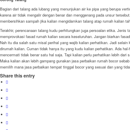
Bagian dari talang ada lubang yang menunjukan air ke pipa yang berupa verti
karena air tidak mengalir dengan benar dan menggenang pada unsur tersebut. 
membersihkan sampah jika kalian mengidamkan talang atap rumah kalian ta
Terakhir, perencanaan talang kudu perhitungkan juga persoalan etika. Jenis 
memprovokasi fasad rumah kalian secara keseluruhan. Jangan biarkan fasad 
Nah itu dia salah satu misal perihal yang wajib kalian perhatikan. Jadi sela
dirumah kalian. Cuman tidak hanya itu yang kudu kalian perhatikan. Ada hal-
mencermati tidak benar satu hal saja. Tapi kalian perlu perhatikan lebih dari
Maka kalian akan lebih gampang gunakan jasa perbaikan rumah bocor sebab k
memilih mana jasa perbaikan tempat tinggal bocor yang sesuai dan yang tid
Share this entry