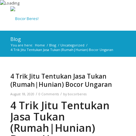
Blog
You are here:
Home
/
Blog
/
Uncategorized
/
4 Trik Jitu Tentukan Jasa Tukan (Rumah|Hunian) Bocor Ungaran
4 Trik Jitu Tentukan Jasa Tukan
(Rumah|Hunian) Bocor Ungaran
/
/
August 18, 2020
0 Comments
by
bocorberes
4 Trik Jitu Tentukan
Jasa Tukan
(Rumah|Hunian)