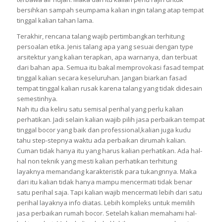
bersihkan sampah seumpama kalian ingin talang atap tempat
tinggal kalian tahan lama.
Terakhir, rencana talang wajib pertimbangkan terhitung
persoalan etika. Jenis talang apa yang sesuai dengan type
arsitektur yang kalian terapkan, apa warnanya, dan terbuat
dari bahan apa. Semua itu bakal memprovokasi fasad tempat
tinggal kalian secara keseluruhan. Jangan biarkan fasad
tempat tinggal kalian rusak karena talang yang tidak didesain
semestinhya.
Nah itu dia keliru satu semisal perihal yang perlu kalian
perhatikan. Jadi selain kalian wajib pilih jasa perbaikan tempat
tinggal bocor yang baik dan professional,kalian juga kudu
tahu step-stepnya waktu ada perbaikan dirumah kalian.
Cuman tidak hanya itu yang harus kalian perhatikan. Ada hal-
hal non teknik yang mesti kalian perhatikan terhitung
layaknya memandang karakteristik para tukangnnya. Maka
dari itu kalian tidak hanya mampu mencermati tidak benar
satu perihal saja. Tapi kalian wajib mencermati lebih dari satu
perihal layaknya info diatas. Lebih kompleks untuk memilih
jasa perbaikan rumah bocor. Setelah kalian memahami hal-