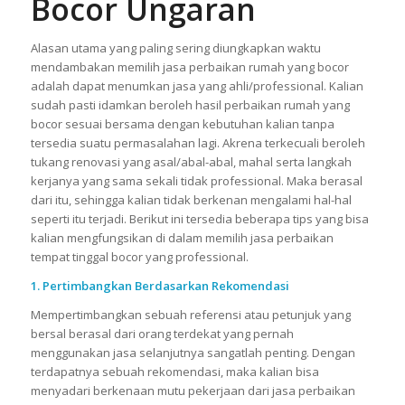
Bocor Ungaran
Alasan utama yang paling sering diungkapkan waktu
mendambakan memilih jasa perbaikan rumah yang bocor
adalah dapat menumkan jasa yang ahli/professional. Kalian
sudah pasti idamkan beroleh hasil perbaikan rumah yang
bocor sesuai bersama dengan kebutuhan kalian tanpa
tersedia suatu permasalahan lagi. Akrena terkecuali beroleh
tukang renovasi yang asal/abal-abal, mahal serta langkah
kerjanya yang sama sekali tidak professional. Maka berasal
dari itu, sehingga kalian tidak berkenan mengalami hal-hal
seperti itu terjadi. Berikut ini tersedia beberapa tips yang bisa
kalian mengfungsikan di dalam memilih jasa perbaikan
tempat tinggal bocor yang professional.
1. Pertimbangkan Berdasarkan Rekomendasi
Mempertimbangkan sebuah referensi atau petunjuk yang
bersal berasal dari orang terdekat yang pernah
menggunakan jasa selanjutnya sangatlah penting. Dengan
terdapatnya sebuah rekomendasi, maka kalian bisa
menyadari berkenaan mutu pekerjaan dari jasa perbaikan