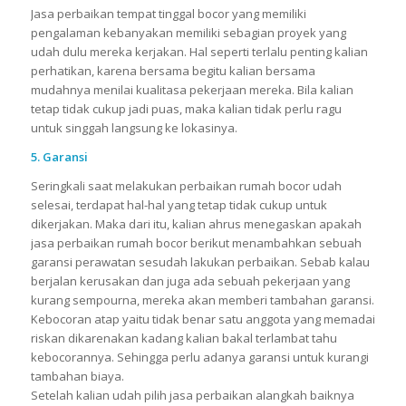
Jasa perbaikan tempat tinggal bocor yang memiliki
pengalaman kebanyakan memiliki sebagian proyek yang
udah dulu mereka kerjakan. Hal seperti terlalu penting kalian
perhatikan, karena bersama begitu kalian bersama
mudahnya menilai kualitasa pekerjaan mereka. Bila kalian
tetap tidak cukup jadi puas, maka kalian tidak perlu ragu
untuk singgah langsung ke lokasinya.
5. Garansi
Seringkali saat melakukan perbaikan rumah bocor udah
selesai, terdapat hal-hal yang tetap tidak cukup untuk
dikerjakan. Maka dari itu, kalian ahrus menegaskan apakah
jasa perbaikan rumah bocor berikut menambahkan sebuah
garansi perawatan sesudah lakukan perbaikan. Sebab kalau
berjalan kerusakan dan juga ada sebuah pekerjaan yang
kurang sempourna, mereka akan memberi tambahan garansi.
Kebocoran atap yaitu tidak benar satu anggota yang memadai
riskan dikarenakan kadang kalian bakal terlambat tahu
kebocorannya. Sehingga perlu adanya garansi untuk kurangi
tambahan biaya.
Setelah kalian udah pilih jasa perbaikan alangkah baiknya