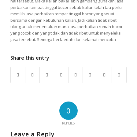
hal tersebut. Maka kalian bakal lebih gampang gunakan jasa
perbaikan tempat tinggal bocor sebab kalian telah tau perlu
memilih jasa perbaikan tempat tinggal bocor yang seuai
bersama dengan kebutuhan kalian. Jadi kalian tidak ribet
ulang untuk menentukan mana jasa perbaikan rumah bocor
yang cocok dan yang tidak dan tidak ribet untuk menyeleksi
jasa tersebut. Semoga berfaedah dan selamat mencoba
Share this entry
0
REPLIES
Leave a Reply