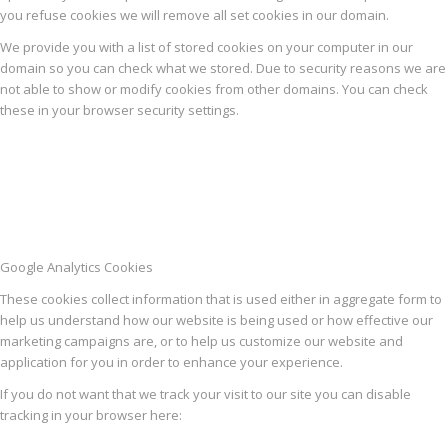
you refuse cookies we will remove all set cookies in our domain.
We provide you with a list of stored cookies on your computer in our
domain so you can check what we stored. Due to security reasons we are
not able to show or modify cookies from other domains. You can check
these in your browser security settings.
Google Analytics Cookies
These cookies collect information that is used either in aggregate form to
help us understand how our website is being used or how effective our
marketing campaigns are, or to help us customize our website and
application for you in order to enhance your experience.
If you do not want that we track your visit to our site you can disable
tracking in your browser here: