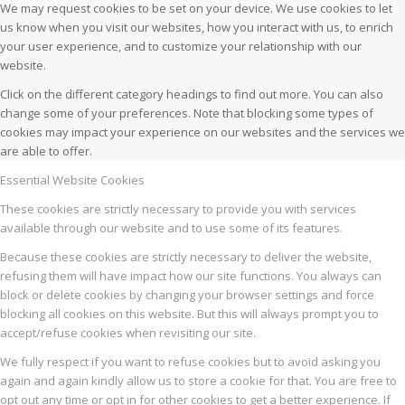
We may request cookies to be set on your device. We use cookies to let
us know when you visit our websites, how you interact with us, to enrich
your user experience, and to customize your relationship with our
website.
Click on the different category headings to find out more. You can also
change some of your preferences. Note that blocking some types of
cookies may impact your experience on our websites and the services we
are able to offer.
Essential Website Cookies
These cookies are strictly necessary to provide you with services
available through our website and to use some of its features.
Because these cookies are strictly necessary to deliver the website,
refusing them will have impact how our site functions. You always can
block or delete cookies by changing your browser settings and force
blocking all cookies on this website. But this will always prompt you to
accept/refuse cookies when revisiting our site.
We fully respect if you want to refuse cookies but to avoid asking you
again and again kindly allow us to store a cookie for that. You are free to
opt out any time or opt in for other cookies to get a better experience. If