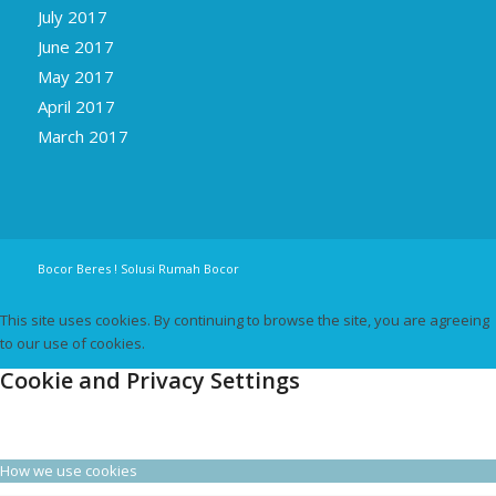
July 2017
June 2017
May 2017
April 2017
March 2017
Bocor Beres ! Solusi Rumah Bocor
This site uses cookies. By continuing to browse the site, you are agreeing
to our use of cookies.
Cookie and Privacy Settings
How we use cookies