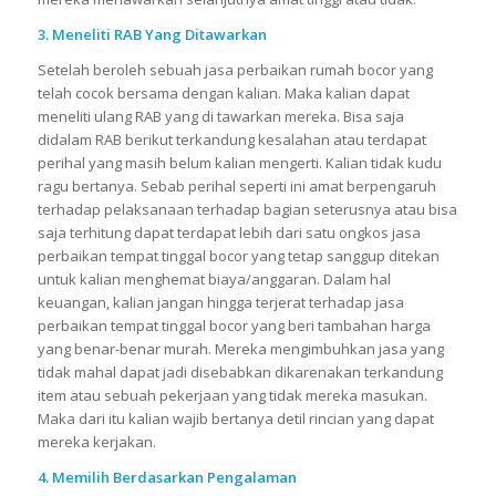
3. Meneliti RAB Yang Ditawarkan
Setelah beroleh sebuah jasa perbaikan rumah bocor yang
telah cocok bersama dengan kalian. Maka kalian dapat
meneliti ulang RAB yang di tawarkan mereka. Bisa saja
didalam RAB berikut terkandung kesalahan atau terdapat
perihal yang masih belum kalian mengerti. Kalian tidak kudu
ragu bertanya. Sebab perihal seperti ini amat berpengaruh
terhadap pelaksanaan terhadap bagian seterusnya atau bisa
saja terhitung dapat terdapat lebih dari satu ongkos jasa
perbaikan tempat tinggal bocor yang tetap sanggup ditekan
untuk kalian menghemat biaya/anggaran. Dalam hal
keuangan, kalian jangan hingga terjerat terhadap jasa
perbaikan tempat tinggal bocor yang beri tambahan harga
yang benar-benar murah. Mereka mengimbuhkan jasa yang
tidak mahal dapat jadi disebabkan dikarenakan terkandung
item atau sebuah pekerjaan yang tidak mereka masukan.
Maka dari itu kalian wajib bertanya detil rincian yang dapat
mereka kerjakan.
4. Memilih Berdasarkan Pengalaman