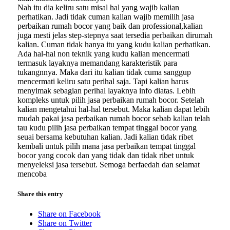
Nah itu dia keliru satu misal hal yang wajib kalian
perhatikan. Jadi tidak cuman kalian wajib memilih jasa
perbaikan rumah bocor yang baik dan professional,kalian
juga mesti jelas step-stepnya saat tersedia perbaikan dirumah
kalian. Cuman tidak hanya itu yang kudu kalian perhatikan.
Ada hal-hal non teknik yang kudu kalian mencermati
termasuk layaknya memandang karakteristik para
tukangnnya. Maka dari itu kalian tidak cuma sanggup
mencermati keliru satu perihal saja. Tapi kalian harus
menyimak sebagian perihal layaknya info diatas. Lebih
kompleks untuk pilih jasa perbaikan rumah bocor. Setelah
kalian mengetahui hal-hal tersebut. Maka kalian dapat lebih
mudah pakai jasa perbaikan rumah bocor sebab kalian telah
tau kudu pilih jasa perbaikan tempat tinggal bocor yang
seuai bersama kebutuhan kalian. Jadi kalian tidak ribet
kembali untuk pilih mana jasa perbaikan tempat tinggal
bocor yang cocok dan yang tidak dan tidak ribet untuk
menyeleksi jasa tersebut. Semoga berfaedah dan selamat
mencoba
Share this entry
Share on Facebook
Share on Twitter