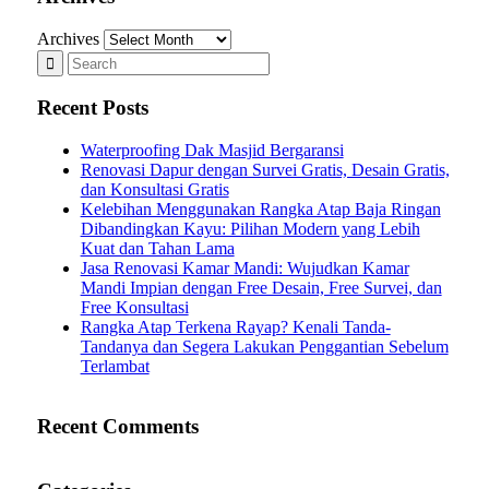
Archives
Recent Posts
Waterproofing Dak Masjid Bergaransi
Renovasi Dapur dengan Survei Gratis, Desain Gratis,
dan Konsultasi Gratis
Kelebihan Menggunakan Rangka Atap Baja Ringan
Dibandingkan Kayu: Pilihan Modern yang Lebih
Kuat dan Tahan Lama
Jasa Renovasi Kamar Mandi: Wujudkan Kamar
Mandi Impian dengan Free Desain, Free Survei, dan
Free Konsultasi
Rangka Atap Terkena Rayap? Kenali Tanda-
Tandanya dan Segera Lakukan Penggantian Sebelum
Terlambat
Recent Comments