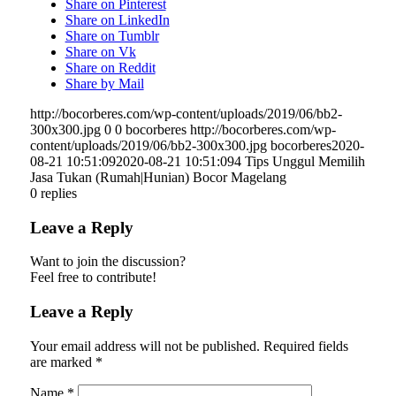
Share on Pinterest
Share on LinkedIn
Share on Tumblr
Share on Vk
Share on Reddit
Share by Mail
http://bocorberes.com/wp-content/uploads/2019/06/bb2-
300x300.jpg
0
0
bocorberes
http://bocorberes.com/wp-
content/uploads/2019/06/bb2-300x300.jpg
bocorberes
2020-
08-21 10:51:09
2020-08-21 10:51:09
4 Tips Unggul Memilih
Jasa Tukan (Rumah|Hunian) Bocor Magelang
0
replies
Leave a Reply
Want to join the discussion?
Feel free to contribute!
Leave a Reply
Your email address will not be published.
Required fields
are marked
*
Name
*