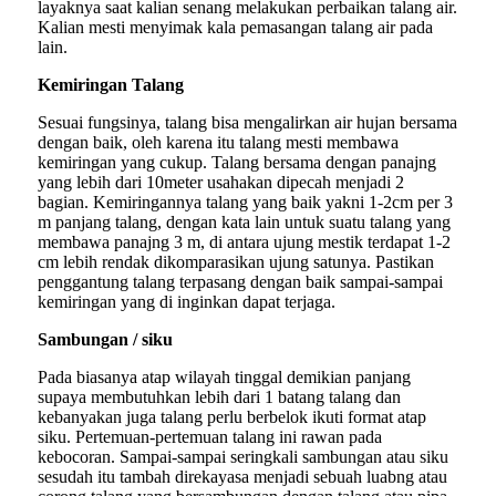
layaknya saat kalian senang melakukan perbaikan talang air.
Kalian mesti menyimak kala pemasangan talang air pada
lain.
Kemiringan Talang
Sesuai fungsinya, talang bisa mengalirkan air hujan bersama
dengan baik, oleh karena itu talang mesti membawa
kemiringan yang cukup. Talang bersama dengan panajng
yang lebih dari 10meter usahakan dipecah menjadi 2
bagian. Kemiringannya talang yang baik yakni 1-2cm per 3
m panjang talang, dengan kata lain untuk suatu talang yang
membawa panajng 3 m, di antara ujung mestik terdapat 1-2
cm lebih rendak dikomparasikan ujung satunya. Pastikan
penggantung talang terpasang dengan baik sampai-sampai
kemiringan yang di inginkan dapat terjaga.
Sambungan / siku
Pada biasanya atap wilayah tinggal demikian panjang
supaya membutuhkan lebih dari 1 batang talang dan
kebanyakan juga talang perlu berbelok ikuti format atap
siku. Pertemuan-pertemuan talang ini rawan pada
kebocoran. Sampai-sampai seringkali sambungan atau siku
sesudah itu tambah direkayasa menjadi sebuah luabng atau