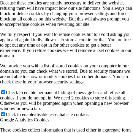
Because these cookies are strictly necessary to deliver the website,
refusing them will have impact how our site functions. You always can
block or delete cookies by changing your browser settings and force
blocking all cookies on this website. But this will always prompt you
to accept/refuse cookies when revisiting our site.
We fully respect if you want to refuse cookies but to avoid asking you
again and again kindly allow us to store a cookie for that. You are free
to opt out any time or opt in for other cookies to get a better
experience. If you refuse cookies we will remove all set cookies in our
domain.
We provide you with a list of stored cookies on your computer in our
domain so you can check what we stored. Due to security reasons we
are not able to show or modify cookies from other domains. You can
check these in your browser security settings.
Check to enable permanent hiding of message bar and refuse all
cookies if you do not opt in. We need 2 cookies to store this setting.
Otherwise you will be prompted again when opening a new browser
window or new a tab.
Click to enable/disable essential site cookies.
Google Analytics Cookies
These cookies collect information that is used either in aggregate form