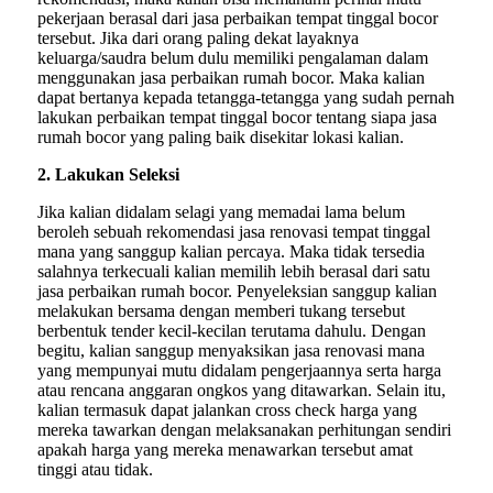
pekerjaan berasal dari jasa perbaikan tempat tinggal bocor
tersebut. Jika dari orang paling dekat layaknya
keluarga/saudra belum dulu memiliki pengalaman dalam
menggunakan jasa perbaikan rumah bocor. Maka kalian
dapat bertanya kepada tetangga-tetangga yang sudah pernah
lakukan perbaikan tempat tinggal bocor tentang siapa jasa
rumah bocor yang paling baik disekitar lokasi kalian.
2. Lakukan Seleksi
Jika kalian didalam selagi yang memadai lama belum
beroleh sebuah rekomendasi jasa renovasi tempat tinggal
mana yang sanggup kalian percaya. Maka tidak tersedia
salahnya terkecuali kalian memilih lebih berasal dari satu
jasa perbaikan rumah bocor. Penyeleksian sanggup kalian
melakukan bersama dengan memberi tukang tersebut
berbentuk tender kecil-kecilan terutama dahulu. Dengan
begitu, kalian sanggup menyaksikan jasa renovasi mana
yang mempunyai mutu didalam pengerjaannya serta harga
atau rencana anggaran ongkos yang ditawarkan. Selain itu,
kalian termasuk dapat jalankan cross check harga yang
mereka tawarkan dengan melaksanakan perhitungan sendiri
apakah harga yang mereka menawarkan tersebut amat
tinggi atau tidak.