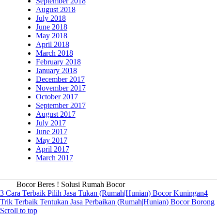
September 2018
August 2018
July 2018
June 2018
May 2018
April 2018
March 2018
February 2018
January 2018
December 2017
November 2017
October 2017
September 2017
August 2017
July 2017
June 2017
May 2017
April 2017
March 2017
Bocor Beres ! Solusi Rumah Bocor
3 Cara Terbaik Pilih Jasa Tukan (Rumah|Hunian) Bocor Kuningan
4
Trik Terbaik Tentukan Jasa Perbaikan (Rumah|Hunian) Bocor Borong
Scroll to top