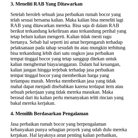
3. Meneliti RAB Yang Ditawarkan
Setelah beroleh sebuah jasa perbaikan rumah bocor yang
telah sesuai bersama kalian. Maka kalian bisa meneliti lagi
RAB yang ditawarkan mereka. Bisa saja di dalam RAB
berikut terkandung kekeliruan atau terkandung perihal yang
tetap belum kalian mengerti. Kalian tidak mesti ragu
bertanya. Sebab hal seperti ini amat berpengaruh terhadap
pelaksanaan pada tahap sesudah itu atau mungkin terhitung
bisa terkandung lebih dari satu ongkos jasa perbaikan
tempat tinggal bocor yang tetap sanggup ditekan untuk
kalian menghemat biaya/anggaran. Dalam hal keuangan,
kalian jangan hingga terjebak terhadap jasa perbaikan
tempat tinggal bocor yang memberikan harga yang
terlampau murah. Mereka memberikan jasa yang tidak
mahal dapat menjadi disebabkan karena terdapat item atau
sebuah pekerjaan yang tidak mereka masukan. Maka
berasal dari itu kalian perlu menanyakan teliti rincian yang
bakal mereka kerjakan.
4. Memilih Berdasarkan Pengalaman
Jasa perbaikan rumah bocor yang berpengalaman
kebanyakan punya sebagian proyek yang udah dulu mereka
kerjakan. Hal layaknya amat penting kalian perhatikan,