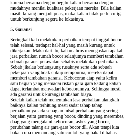
karena bersama dengan begitu kalian bersama dengan
mudahnya menilai kualitasa pekerjaan mereka. Bila kalian
masih kurang menjadi puas, maka kalian tidak perlu curiga
untuk berkunjung segera ke lokasinya.
5. Garansi
Seringkali kala melakukan perbaikan tempat tinggal bocor
telah selesai, terdapat hal-hal yang masih kurang untuk
dikerjakan. Maka dari itu, kalian ahrus menegaskan apakah
jasa perbaikan rumah bocor selanjutnya memberi tambahan
sebuah garansi perawatan sehabis melakukan perbaikan.
Sebab jikalau berlangsung rusaknya serta ada sebuah
pekerjaan yang tidak cukup sempourna, mereka dapat
memberi tambahan garansi. Kebocoran atap yaitu keliru
satu bagian yang memadai riskan gara-gara kadang kalian
dapat terlambat menyadari kebocorannya. Sehingga mesti
ada garansi untuk kurangi tambahan biaya.
Setelah kalian telah menentukan jasa perbaikan alangkah
baiknya kalian terhitung mesti sadar tahap-tahap
perbaikannya. ada sebagian misal perbaikan yang sering
berjalan yaitu genteng yang bocor, dinding yang merembes,
daag yang mengalami kebocoran, asbes yang bocor,
perubahan talang air gara-gara bocor dll. Akan tetapi kita
bakal coba memandang satu contoh yang bakal dibahas