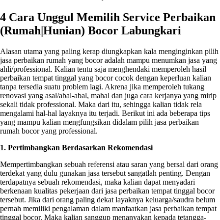
4 Cara Unggul Memilih Service Perbaikan
(Rumah|Hunian) Bocor Labungkari
Alasan utama yang paling kerap diungkapkan kala menginginkan pilih
jasa perbaikan rumah yang bocor adalah mampu menumkan jasa yang
ahli/professional. Kalian tentu saja menghendaki memperoleh hasil
perbaikan tempat tinggal yang bocor cocok dengan keperluan kalian
tanpa tersedia suatu problem lagi. Akrena jika memperoleh tukang
renovasi yang asal/abal-abal, mahal dan juga cara kerjanya yang mirip
sekali tidak professional. Maka dari itu, sehingga kalian tidak rela
mengalami hal-hal layaknya itu terjadi. Berikut ini ada beberapa tips
yang mampu kalian mengfungsikan didalam pilih jasa perbaikan
rumah bocor yang professional.
1. Pertimbangkan Berdasarkan Rekomendasi
Mempertimbangkan sebuah referensi atau saran yang bersal dari orang
terdekat yang dulu gunakan jasa tersebut sangatlah penting. Dengan
terdapatnya sebuah rekomendasi, maka kalian dapat menyadari
berkenaan kualitas pekerjaan dari jasa perbaikan tempat tinggal bocor
tersebut. Jika dari orang paling dekat layaknya keluarga/saudra belum
pernah memiliki pengalaman dalam manfaatkan jasa perbaikan tempat
tinggal bocor. Maka kalian sanggup menanyakan kepada tetangga-