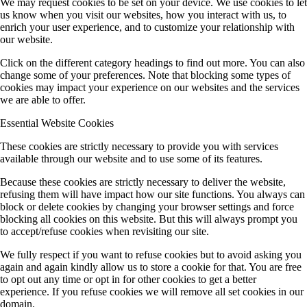
We may request cookies to be set on your device. We use cookies to let
us know when you visit our websites, how you interact with us, to
enrich your user experience, and to customize your relationship with
our website.
Click on the different category headings to find out more. You can also
change some of your preferences. Note that blocking some types of
cookies may impact your experience on our websites and the services
we are able to offer.
Essential Website Cookies
These cookies are strictly necessary to provide you with services
available through our website and to use some of its features.
Because these cookies are strictly necessary to deliver the website,
refusing them will have impact how our site functions. You always can
block or delete cookies by changing your browser settings and force
blocking all cookies on this website. But this will always prompt you
to accept/refuse cookies when revisiting our site.
We fully respect if you want to refuse cookies but to avoid asking you
again and again kindly allow us to store a cookie for that. You are free
to opt out any time or opt in for other cookies to get a better
experience. If you refuse cookies we will remove all set cookies in our
domain.