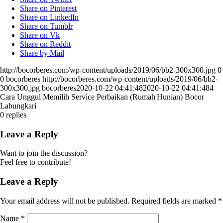
Share on Pinterest
Share on LinkedIn
Share on Tumblr
Share on Vk
Share on Reddit
Share by Mail
http://bocorberes.com/wp-content/uploads/2019/06/bb2-300x300.jpg
0
0
bocorberes
http://bocorberes.com/wp-content/uploads/2019/06/bb2-
300x300.jpg
bocorberes
2020-10-22 04:41:48
2020-10-22 04:41:48
4
Cara Unggul Memilih Service Perbaikan (Rumah|Hunian) Bocor
Labungkari
0
replies
Leave a Reply
Want to join the discussion?
Feel free to contribute!
Leave a Reply
Your email address will not be published.
Required fields are marked
*
Name
*