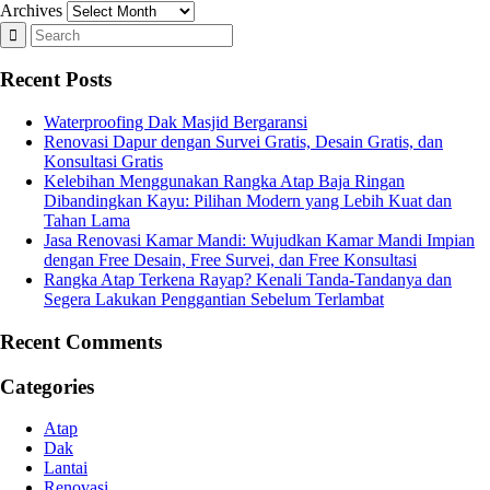
Archives
Recent Posts
Waterproofing Dak Masjid Bergaransi
Renovasi Dapur dengan Survei Gratis, Desain Gratis, dan
Konsultasi Gratis
Kelebihan Menggunakan Rangka Atap Baja Ringan
Dibandingkan Kayu: Pilihan Modern yang Lebih Kuat dan
Tahan Lama
Jasa Renovasi Kamar Mandi: Wujudkan Kamar Mandi Impian
dengan Free Desain, Free Survei, dan Free Konsultasi
Rangka Atap Terkena Rayap? Kenali Tanda-Tandanya dan
Segera Lakukan Penggantian Sebelum Terlambat
Recent Comments
Categories
Atap
Dak
Lantai
Renovasi