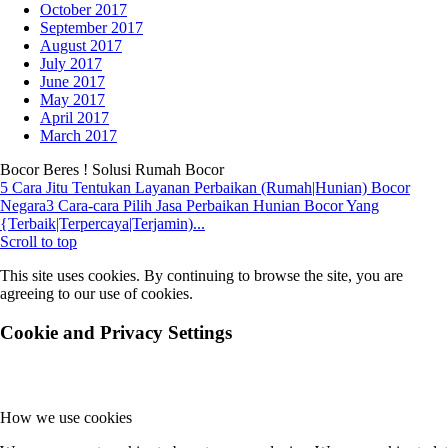
October 2017
September 2017
August 2017
July 2017
June 2017
May 2017
April 2017
March 2017
Bocor Beres ! Solusi Rumah Bocor
5 Cara Jitu Tentukan Layanan Perbaikan (Rumah|Hunian) Bocor
Negara
3 Cara-cara Pilih Jasa Perbaikan Hunian Bocor Yang
{Terbaik|Terpercaya|Terjamin)...
Scroll to top
This site uses cookies. By continuing to browse the site, you are
agreeing to our use of cookies.
Cookie and Privacy Settings
How we use cookies