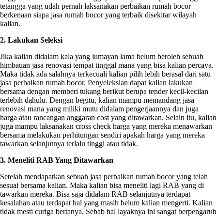
tetangga yang udah pernah laksanakan perbaikan rumah bocor
berkenaan siapa jasa rumah bocor yang terbaik disekitar wilayah
kalian.
2. Lakukan Seleksi
Jika kalian didalam kala yang lumayan lama belum beroleh sebuah
himbauan jasa renovasi tempat tinggal mana yang bisa kalian percaya.
Maka tidak ada salahnya terkecuali kalian pilih lebih berasal dari satu
jasa perbaikan rumah bocor. Penyeleksian dapat kalian lakukan
bersama dengan memberi tukang berikut berupa tender kecil-kecilan
terlebih dahulu. Dengan begitu, kalian mampu memandang jasa
renovasi mana yang miliki mutu didalam pengerjaannya dan juga
harga atau rancangan anggaran cost yang ditawarkan. Selain itu, kalian
juga mampu laksanakan cross check harga yang mereka menawarkan
bersama melakukan perhitungan sendiri apakah harga yang mereka
tawarkan selanjutnya terlalu tinggi atau tidak.
3. Meneliti RAB Yang Ditawarkan
Setelah mendapatkan sebuah jasa perbaikan rumah bocor yang telah
sesuai bersama kalian. Maka kalian bisa meneliti lagi RAB yang di
tawarkan mereka. Bisa saja didalam RAB selanjutnya terdapat
kesalahan atau terdapat hal yang masih belum kalian mengerti. Kalian
tidak mesti curiga bertanya. Sebab hal layaknya ini sangat berpengaruh