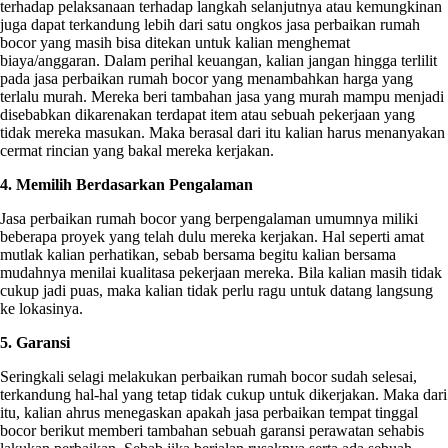
terhadap pelaksanaan terhadap langkah selanjutnya atau kemungkinan
juga dapat terkandung lebih dari satu ongkos jasa perbaikan rumah
bocor yang masih bisa ditekan untuk kalian menghemat
biaya/anggaran. Dalam perihal keuangan, kalian jangan hingga terlilit
pada jasa perbaikan rumah bocor yang menambahkan harga yang
terlalu murah. Mereka beri tambahan jasa yang murah mampu menjadi
disebabkan dikarenakan terdapat item atau sebuah pekerjaan yang
tidak mereka masukan. Maka berasal dari itu kalian harus menanyakan
cermat rincian yang bakal mereka kerjakan.
4. Memilih Berdasarkan Pengalaman
Jasa perbaikan rumah bocor yang berpengalaman umumnya miliki
beberapa proyek yang telah dulu mereka kerjakan. Hal seperti amat
mutlak kalian perhatikan, sebab bersama begitu kalian bersama
mudahnya menilai kualitasa pekerjaan mereka. Bila kalian masih tidak
cukup jadi puas, maka kalian tidak perlu ragu untuk datang langsung
ke lokasinya.
5. Garansi
Seringkali selagi melakukan perbaikan rumah bocor sudah selesai,
terkandung hal-hal yang tetap tidak cukup untuk dikerjakan. Maka dari
itu, kalian ahrus menegaskan apakah jasa perbaikan tempat tinggal
bocor berikut memberi tambahan sebuah garansi perawatan sehabis