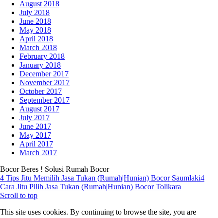
August 2018
July 2018
June 2018
May 2018
April 2018
March 2018
February 2018
January 2018
December 2017
November 2017
October 2017
September 2017
August 2017
July 2017
June 2017
May 2017
April 2017
March 2017
Bocor Beres ! Solusi Rumah Bocor
4 Tips Jitu Memilih Jasa Tukan (Rumah|Hunian) Bocor Saumlaki
4
Cara Jitu Pilih Jasa Tukan (Rumah|Hunian) Bocor Tolikara
Scroll to top
This site uses cookies. By continuing to browse the site, you are