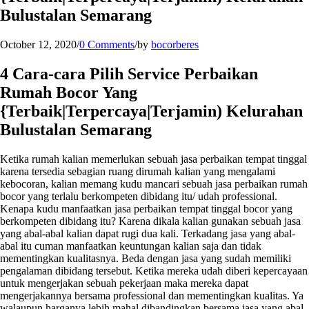
Bulustalan Semarang
October 12, 2020
/
0 Comments
/
by
bocorberes
4 Cara-cara Pilih Service Perbaikan
Rumah Bocor Yang
{Terbaik|Terpercaya|Terjamin) Kelurahan
Bulustalan Semarang
Ketika rumah kalian memerlukan sebuah jasa perbaikan tempat tinggal
karena tersedia sebagian ruang dirumah kalian yang mengalami
kebocoran, kalian memang kudu mancari sebuah jasa perbaikan rumah
bocor yang terlalu berkompeten dibidang itu/ udah professional.
Kenapa kudu manfaatkan jasa perbaikan tempat tinggal bocor yang
berkompeten dibidang itu? Karena dikala kalian gunakan sebuah jasa
yang abal-abal kalian dapat rugi dua kali. Terkadang jasa yang abal-
abal itu cuman manfaatkan keuntungan kalian saja dan tidak
mementingkan kualitasnya. Beda dengan jasa yang sudah memiliki
pengalaman dibidang tersebut. Ketika mereka udah diberi kepercayaan
untuk mengerjakan sebuah pekerjaan maka mereka dapat
mengerjakannya bersama professional dan mementingkan kualitas. Ya
walaupun harganya lebih mahal dibandingkan bersama jasa yang abal-