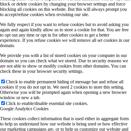
block or delete cookies by changing your browser settings and force
blocking all cookies on this website. But this will always prompt you
to accept/refuse cookies when revisiting our site.
We fully respect if you want to refuse cookies but to avoid asking you
again and again kindly allow us to store a cookie for that. You are free
to opt out any time or opt in for other cookies to get a better
experience. If you refuse cookies we will remove all set cookies in our
domain.
We provide you with a list of stored cookies on your computer in our
domain so you can check what we stored. Due to security reasons we
are not able to show or modify cookies from other domains. You can
check these in your browser security settings.
Check to enable permanent hiding of message bar and refuse all
cookies if you do not opt in. We need 2 cookies to store this setting.
Otherwise you will be prompted again when opening a new browser
window or new a tab.
Click to enable/disable essential site cookies.
Google Analytics Cookies
These cookies collect information that is used either in aggregate form
to help us understand how our website is being used or how effective
our marketing campaigns are, or to help us customize our website and