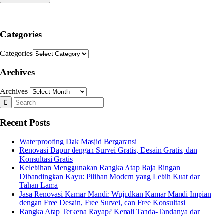
Categories
Categories
Archives
Archives
Recent Posts
Waterproofing Dak Masjid Bergaransi
Renovasi Dapur dengan Survei Gratis, Desain Gratis, dan
Konsultasi Gratis
Kelebihan Menggunakan Rangka Atap Baja Ringan
Dibandingkan Kayu: Pilihan Modern yang Lebih Kuat dan
Tahan Lama
Jasa Renovasi Kamar Mandi: Wujudkan Kamar Mandi Impian
dengan Free Desain, Free Survei, dan Free Konsultasi
Rangka Atap Terkena Rayap? Kenali Tanda-Tandanya dan