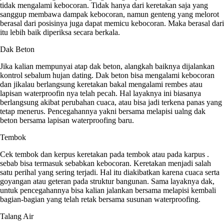
tidak mengalami kebocoran. Tidak hanya dari keretakan saja yang
sanggup membawa dampak kebocoran, namun genteng yang melorot
berasal dari posisinya juga dapat memicu kebocoran. Maka berasal dari
itu lebih baik diperiksa secara berkala.
Dak Beton
Jika kalian mempunyai atap dak beton, alangkah baiknya dijalankan
kontrol sebalum hujan dating. Dak beton bisa mengalami kebocoran
dan jikalau berlangsung keretakan bakal mengalami rembes atau
lapisan waterproofin nya telah pecah. Hal layaknya ini biasanya
berlangsung akibat perubahan cuaca, atau bisa jadi terkena panas yang
tetap menerus. Pencegahannya yakni bersama melapisi ualng dak
beton bersama lapisan waterproofing baru.
Tembok
Cek tembok dan kerpus keretakan pada tembok atau pada karpus .
sebab bisa termasuk sebabkan kebocoran. Keretakan menjadi salah
satu perihal yang sering terjadi. Hal itu diakibatkan karena cuaca serta
goyangan atau geteran pada struktur bangunan. Sama layaknya dak,
untuk pencegahannya bisa kalian jalankan bersama melapisi kembali
bagian-bagian yang telah retak bersama susunan waterproofing.
Talang Air