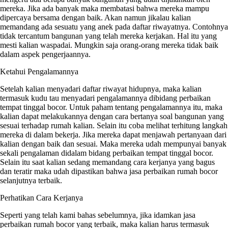
mereka. Jika ada banyak maka membatasi bahwa mereka mampu
dipercaya bersama dengan baik. Akan namun jikalau kalian
memandang ada sesuatu yang anek pada daftar riwayatnya. Contohnya
tidak tercantum bangunan yang telah mereka kerjakan. Hal itu yang
mesti kalian waspadai. Mungkin saja orang-orang mereka tidak baik
dalam aspek pengerjaannya.
Ketahui Pengalamannya
Setelah kalian menyadari daftar riwayat hidupnya, maka kalian
termasuk kudu tau menyadari pengalamannya dibidang perbaikan
tempat tinggal bocor. Untuk paham tentang pengalamannya itu, maka
kalian dapat melakukannya dengan cara bertanya soal bangunan yang
sesuai terhadap rumah kalian. Selain itu coba melihat terhitung langkah
mereka di dalam bekerja. Jika mereka dapat menjawah pertanyaan dari
kalian dengan baik dan sesuai. Maka mereka udah mempunyai banyak
sekali pengalaman didalam bidang perbaikan tempat tinggal bocor.
Selain itu saat kalian sedang memandang cara kerjanya yang bagus
dan teratir maka udah dipastikan bahwa jasa perbaikan rumah bocor
selanjutnya terbaik.
Perhatikan Cara Kerjanya
Seperti yang telah kami bahas sebelumnya, jika idamkan jasa
perbaikan rumah bocor yang terbaik, maka kalian harus termasuk