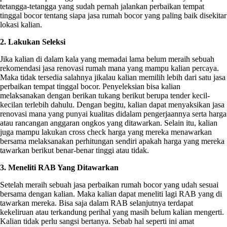
tetangga-tetangga yang sudah pernah jalankan perbaikan tempat
tinggal bocor tentang siapa jasa rumah bocor yang paling baik disekitar
lokasi kalian.
2. Lakukan Seleksi
Jika kalian di dalam kala yang memadai lama belum meraih sebuah
rekomendasi jasa renovasi rumah mana yang mampu kalian percaya.
Maka tidak tersedia salahnya jikalau kalian memilih lebih dari satu jasa
perbaikan tempat tinggal bocor. Penyeleksian bisa kalian
melaksanakan dengan berikan tukang berikut berupa tender kecil-
kecilan terlebih dahulu. Dengan begitu, kalian dapat menyaksikan jasa
renovasi mana yang punyai kualitas didalam pengerjaannya serta harga
atau rancangan anggaran ongkos yang ditawarkan. Selain itu, kalian
juga mampu lakukan cross check harga yang mereka menawarkan
bersama melaksanakan perhitungan sendiri apakah harga yang mereka
tawarkan berikut benar-benar tinggi atau tidak.
3. Meneliti RAB Yang Ditawarkan
Setelah meraih sebuah jasa perbaikan rumah bocor yang udah sesuai
bersama dengan kalian. Maka kalian dapat meneliti lagi RAB yang di
tawarkan mereka. Bisa saja dalam RAB selanjutnya terdapat
kekeliruan atau terkandung perihal yang masih belum kalian mengerti.
Kalian tidak perlu sangsi bertanya. Sebab hal seperti ini amat