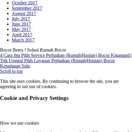
October 2017
September 2017
August 2017
July 2017
June 2017
May 2017
April 2017
March 2017
Bocor Beres ! Solusi Rumah Bocor
4 Cara Jitu Pilih Service Perbaikan (Rumah|Hunian) Bocor Kigamani
5
Trik Unggul Pilih Layanan Perbaikan (Rumah|Hunian) Bocor
Kepulauan Sula
Scroll to top
This site uses cookies. By continuing to browse the site, you are
agreeing to our use of cookies.
Cookie and Privacy Settings
How we use cookies