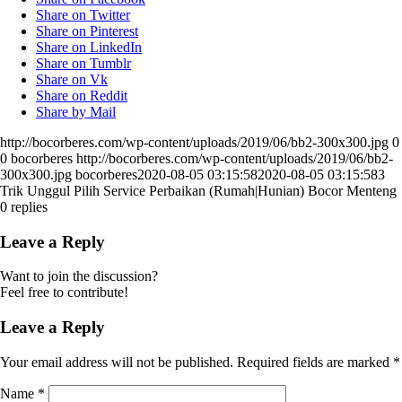
Share on Twitter
Share on Pinterest
Share on LinkedIn
Share on Tumblr
Share on Vk
Share on Reddit
Share by Mail
http://bocorberes.com/wp-content/uploads/2019/06/bb2-300x300.jpg
0
0
bocorberes
http://bocorberes.com/wp-content/uploads/2019/06/bb2-
300x300.jpg
bocorberes
2020-08-05 03:15:58
2020-08-05 03:15:58
3
Trik Unggul Pilih Service Perbaikan (Rumah|Hunian) Bocor Menteng
0
replies
Leave a Reply
Want to join the discussion?
Feel free to contribute!
Leave a Reply
Your email address will not be published.
Required fields are marked
*
Name
*