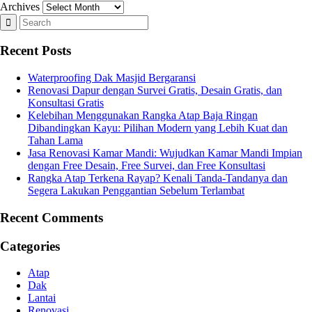
Archives
Recent Posts
Waterproofing Dak Masjid Bergaransi
Renovasi Dapur dengan Survei Gratis, Desain Gratis, dan
Konsultasi Gratis
Kelebihan Menggunakan Rangka Atap Baja Ringan
Dibandingkan Kayu: Pilihan Modern yang Lebih Kuat dan
Tahan Lama
Jasa Renovasi Kamar Mandi: Wujudkan Kamar Mandi Impian
dengan Free Desain, Free Survei, dan Free Konsultasi
Rangka Atap Terkena Rayap? Kenali Tanda-Tandanya dan
Segera Lakukan Penggantian Sebelum Terlambat
Recent Comments
Categories
Atap
Dak
Lantai
Renovasi