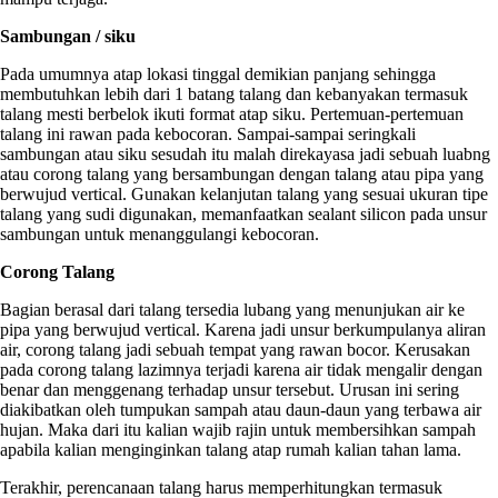
Sambungan / siku
Pada umumnya atap lokasi tinggal demikian panjang sehingga
membutuhkan lebih dari 1 batang talang dan kebanyakan termasuk
talang mesti berbelok ikuti format atap siku. Pertemuan-pertemuan
talang ini rawan pada kebocoran. Sampai-sampai seringkali
sambungan atau siku sesudah itu malah direkayasa jadi sebuah luabng
atau corong talang yang bersambungan dengan talang atau pipa yang
berwujud vertical. Gunakan kelanjutan talang yang sesuai ukuran tipe
talang yang sudi digunakan, memanfaatkan sealant silicon pada unsur
sambungan untuk menanggulangi kebocoran.
Corong Talang
Bagian berasal dari talang tersedia lubang yang menunjukan air ke
pipa yang berwujud vertical. Karena jadi unsur berkumpulanya aliran
air, corong talang jadi sebuah tempat yang rawan bocor. Kerusakan
pada corong talang lazimnya terjadi karena air tidak mengalir dengan
benar dan menggenang terhadap unsur tersebut. Urusan ini sering
diakibatkan oleh tumpukan sampah atau daun-daun yang terbawa air
hujan. Maka dari itu kalian wajib rajin untuk membersihkan sampah
apabila kalian menginginkan talang atap rumah kalian tahan lama.
Terakhir, perencanaan talang harus memperhitungkan termasuk