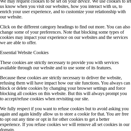
We may request cookies to be set on your device. We use cookies to let
us know when you visit our websites, how you interact with us, to
enrich your user experience, and to customize your relationship with
our website.
Click on the different category headings to find out more. You can also
change some of your preferences. Note that blocking some types of
cookies may impact your experience on our websites and the services
we are able to offer.
Essential Website Cookies
These cookies are strictly necessary to provide you with services
available through our website and to use some of its features.
Because these cookies are strictly necessary to deliver the website,
refusing them will have impact how our site functions. You always can
block or delete cookies by changing your browser settings and force
blocking all cookies on this website. But this will always prompt you
to accept/refuse cookies when revisiting our site.
We fully respect if you want to refuse cookies but to avoid asking you
again and again kindly allow us to store a cookie for that. You are free
to opt out any time or opt in for other cookies to get a better
experience. If you refuse cookies we will remove all set cookies in our
domain.