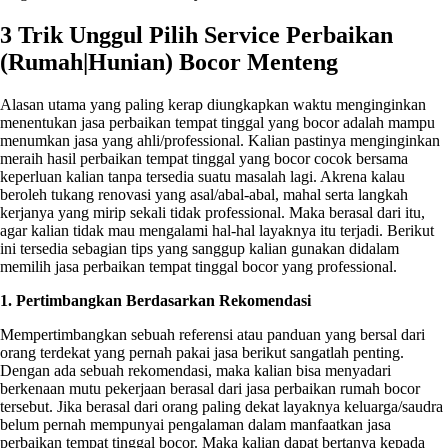
3 Trik Unggul Pilih Service Perbaikan
(Rumah|Hunian) Bocor Menteng
Alasan utama yang paling kerap diungkapkan waktu menginginkan
menentukan jasa perbaikan tempat tinggal yang bocor adalah mampu
menumkan jasa yang ahli/professional. Kalian pastinya menginginkan
meraih hasil perbaikan tempat tinggal yang bocor cocok bersama
keperluan kalian tanpa tersedia suatu masalah lagi. Akrena kalau
beroleh tukang renovasi yang asal/abal-abal, mahal serta langkah
kerjanya yang mirip sekali tidak professional. Maka berasal dari itu,
agar kalian tidak mau mengalami hal-hal layaknya itu terjadi. Berikut
ini tersedia sebagian tips yang sanggup kalian gunakan didalam
memilih jasa perbaikan tempat tinggal bocor yang professional.
1. Pertimbangkan Berdasarkan Rekomendasi
Mempertimbangkan sebuah referensi atau panduan yang bersal dari
orang terdekat yang pernah pakai jasa berikut sangatlah penting.
Dengan ada sebuah rekomendasi, maka kalian bisa menyadari
berkenaan mutu pekerjaan berasal dari jasa perbaikan rumah bocor
tersebut. Jika berasal dari orang paling dekat layaknya keluarga/saudra
belum pernah mempunyai pengalaman dalam manfaatkan jasa
perbaikan tempat tinggal bocor. Maka kalian dapat bertanya kepada