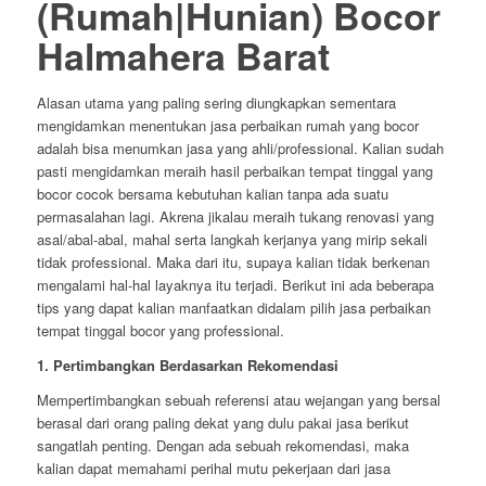
(Rumah|Hunian) Bocor
Halmahera Barat
Alasan utama yang paling sering diungkapkan sementara
mengidamkan menentukan jasa perbaikan rumah yang bocor
adalah bisa menumkan jasa yang ahli/professional. Kalian sudah
pasti mengidamkan meraih hasil perbaikan tempat tinggal yang
bocor cocok bersama kebutuhan kalian tanpa ada suatu
permasalahan lagi. Akrena jikalau meraih tukang renovasi yang
asal/abal-abal, mahal serta langkah kerjanya yang mirip sekali
tidak professional. Maka dari itu, supaya kalian tidak berkenan
mengalami hal-hal layaknya itu terjadi. Berikut ini ada beberapa
tips yang dapat kalian manfaatkan didalam pilih jasa perbaikan
tempat tinggal bocor yang professional.
1. Pertimbangkan Berdasarkan Rekomendasi
Mempertimbangkan sebuah referensi atau wejangan yang bersal
berasal dari orang paling dekat yang dulu pakai jasa berikut
sangatlah penting. Dengan ada sebuah rekomendasi, maka
kalian dapat memahami perihal mutu pekerjaan dari jasa