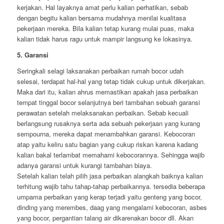
kerjakan. Hal layaknya amat perlu kalian perhatikan, sebab
dengan begitu kalian bersama mudahnya menilai kualitasa
pekerjaan mereka. Bila kalian tetap kurang mulai puas, maka
kalian tidak harus ragu untuk mampir langsung ke lokasinya.
5. Garansi
Seringkali selagi laksanakan perbaikan rumah bocor udah
selesai, terdapat hal-hal yang tetap tidak cukup untuk dikerjakan.
Maka dari itu, kalian ahrus memastikan apakah jasa perbaikan
tempat tinggal bocor selanjutnya beri tambahan sebuah garansi
perawatan setelah melaksanakan perbaikan. Sebab kecuali
berlangsung rusaknya serta ada sebuah pekerjaan yang kurang
sempourna, mereka dapat menambahkan garansi. Kebocoran
atap yaitu keliru satu bagian yang cukup riskan karena kadang
kalian bakal terlambat memahami kebocorannya. Sehingga wajib
adanya garansi untuk kurangi tambahan biaya.
Setelah kalian telah pilih jasa perbaikan alangkah baiknya kalian
terhitung wajib tahu tahap-tahap perbaikannya. tersedia beberapa
umpama perbaikan yang kerap terjadi yaitu genteng yang bocor,
dinding yang merembes, daag yang mengalami kebocoran, asbes
yang bocor, pergantian talang air dikarenakan bocor dll. Akan