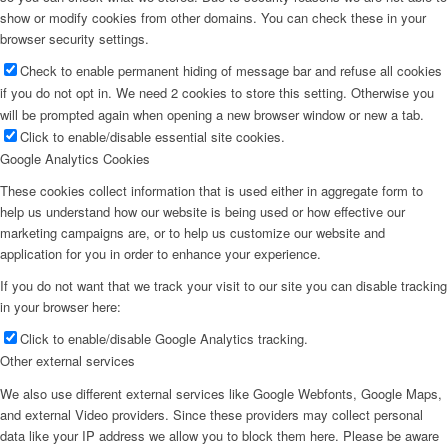
show or modify cookies from other domains. You can check these in your
browser security settings.
Check to enable permanent hiding of message bar and refuse all cookies
if you do not opt in. We need 2 cookies to store this setting. Otherwise you
will be prompted again when opening a new browser window or new a tab.
Click to enable/disable essential site cookies.
Google Analytics Cookies
These cookies collect information that is used either in aggregate form to
help us understand how our website is being used or how effective our
marketing campaigns are, or to help us customize our website and
application for you in order to enhance your experience.
If you do not want that we track your visit to our site you can disable tracking
in your browser here:
Click to enable/disable Google Analytics tracking.
Other external services
We also use different external services like Google Webfonts, Google Maps,
and external Video providers. Since these providers may collect personal
data like your IP address we allow you to block them here. Please be aware