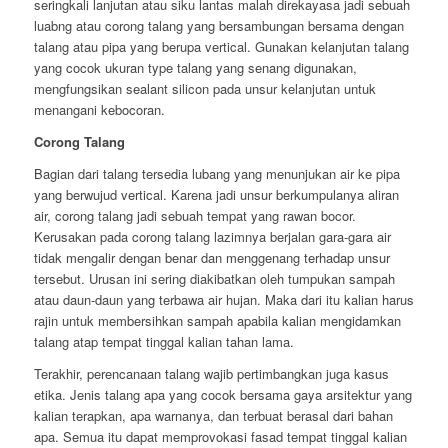
seringkali lanjutan atau siku lantas malah direkayasa jadi sebuah
luabng atau corong talang yang bersambungan bersama dengan
talang atau pipa yang berupa vertical. Gunakan kelanjutan talang
yang cocok ukuran type talang yang senang digunakan,
mengfungsikan sealant silicon pada unsur kelanjutan untuk
menangani kebocoran.
Corong Talang
Bagian dari talang tersedia lubang yang menunjukan air ke pipa
yang berwujud vertical. Karena jadi unsur berkumpulanya aliran
air, corong talang jadi sebuah tempat yang rawan bocor.
Kerusakan pada corong talang lazimnya berjalan gara-gara air
tidak mengalir dengan benar dan menggenang terhadap unsur
tersebut. Urusan ini sering diakibatkan oleh tumpukan sampah
atau daun-daun yang terbawa air hujan. Maka dari itu kalian harus
rajin untuk membersihkan sampah apabila kalian mengidamkan
talang atap tempat tinggal kalian tahan lama.
Terakhir, perencanaan talang wajib pertimbangkan juga kasus
etika. Jenis talang apa yang cocok bersama gaya arsitektur yang
kalian terapkan, apa warnanya, dan terbuat berasal dari bahan
apa. Semua itu dapat memprovokasi fasad tempat tinggal kalian