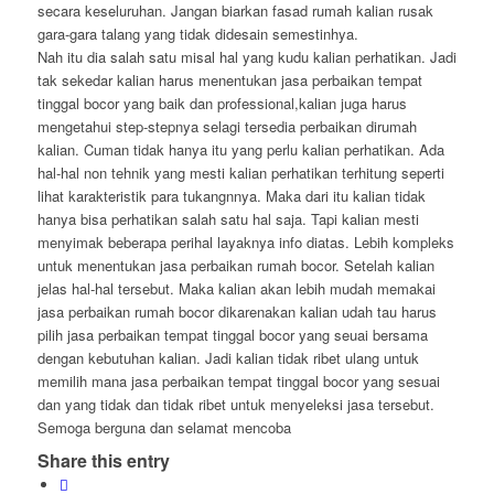
secara keseluruhan. Jangan biarkan fasad rumah kalian rusak
gara-gara talang yang tidak didesain semestinhya.
Nah itu dia salah satu misal hal yang kudu kalian perhatikan. Jadi
tak sekedar kalian harus menentukan jasa perbaikan tempat
tinggal bocor yang baik dan professional,kalian juga harus
mengetahui step-stepnya selagi tersedia perbaikan dirumah
kalian. Cuman tidak hanya itu yang perlu kalian perhatikan. Ada
hal-hal non tehnik yang mesti kalian perhatikan terhitung seperti
lihat karakteristik para tukangnnya. Maka dari itu kalian tidak
hanya bisa perhatikan salah satu hal saja. Tapi kalian mesti
menyimak beberapa perihal layaknya info diatas. Lebih kompleks
untuk menentukan jasa perbaikan rumah bocor. Setelah kalian
jelas hal-hal tersebut. Maka kalian akan lebih mudah memakai
jasa perbaikan rumah bocor dikarenakan kalian udah tau harus
pilih jasa perbaikan tempat tinggal bocor yang seuai bersama
dengan kebutuhan kalian. Jadi kalian tidak ribet ulang untuk
memilih mana jasa perbaikan tempat tinggal bocor yang sesuai
dan yang tidak dan tidak ribet untuk menyeleksi jasa tersebut.
Semoga berguna dan selamat mencoba
Share this entry