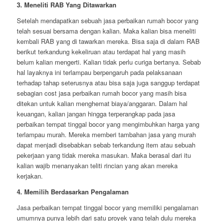
3. Meneliti RAB Yang Ditawarkan
Setelah mendapatkan sebuah jasa perbaikan rumah bocor yang
telah sesuai bersama dengan kalian. Maka kalian bisa meneliti
kembali RAB yang di tawarkan mereka. Bisa saja di dalam RAB
berikut terkandung kekeliruan atau terdapat hal yang masih
belum kalian mengerti. Kalian tidak perlu curiga bertanya. Sebab
hal layaknya ini terlampau berpengaruh pada pelaksanaan
terhadap tahap seterusnya atau bisa saja juga sanggup terdapat
sebagian cost jasa perbaikan rumah bocor yang masih bisa
ditekan untuk kalian menghemat biaya/anggaran. Dalam hal
keuangan, kalian jangan hingga terperangkap pada jasa
perbaikan tempat tinggal bocor yang mengimbuhkan harga yang
terlampau murah. Mereka memberi tambahan jasa yang murah
dapat menjadi disebabkan sebab terkandung item atau sebuah
pekerjaan yang tidak mereka masukan. Maka berasal dari itu
kalian wajib menanyakan teliti rincian yang akan mereka
kerjakan.
4. Memilih Berdasarkan Pengalaman
Jasa perbaikan tempat tinggal bocor yang memiliki pengalaman
umumnya punya lebih dari satu proyek yang telah dulu mereka