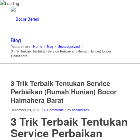
Blog
You are here:
Home
/
Blog
/
Uncategorized
/
3 Trik Terbaik Tentukan Service Perbaikan (Rumah|Hunian) Bocor
Halmahera...
3 Trik Terbaik Tentukan Service
Perbaikan (Rumah|Hunian) Bocor
Halmahera Barat
/
/
December 23, 2020
0 Comments
by
bocorberes
3 Trik Terbaik Tentukan
Service Perbaikan