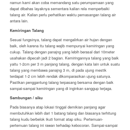
namun kami akan coba memandang satu perumpamaan yang
dapat dibahas layaknya sementara kalian rela memperbaiki
talang air. Kalian perlu perhatikan waktu pemasangan talang air
antara lain.
Kemiringan Talang
Sesuai fungsinya, talang dapat mengalirkan air hujan dengan
baik, oleh karena itu talang wajib mempunyai kemiringan yang
cukup. Talang dengan panajng yang lebih berasal dari 10meter
usahakan dipecah jadi 2 bagian. Kemiringannya talang yang baik
yaitu 1-2cm per 3 m panjang talang, dengan kata lain untuk suatu
talang yang membawa panajng 3 m, di pada ujung mestik
terdapat 1-2 cm lebih rendak dikomparasikan ujung satunya.
Pastikan penggantung talang terpasang bersama dengan baik
sampai-sampai kemiringan yang di inginkan sanggup terjaga.
Sambungan / siku
Pada biasanya atap lokasi tinggal demikian panjang agar
membutuhkan lebih dari 1 batang talang dan biasanya terhitung
talang kudu berbelok ikuti format atap siku. Pertemuan-
pertemuan talang ini rawan terhadap kebocoran. Sampai-sampai