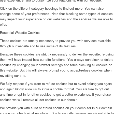
user experience, and to customize your relationship with our website.
Click on the different category headings to find out more. You can also
change some of your preferences. Note that blocking some types of cookies
may impact your experience on our websites and the services we are able to
offer.
Essential Website Cookies
These cookies are strictly necessary to provide you with services available
through our website and to use some of its features.
Because these cookies are strictly necessary to deliver the website, refusing
them will have impact how our site functions. You always can block or delete
cookies by changing your browser settings and force blocking all cookies on
this website. But this will always prompt you to accept/refuse cookies when
revisiting our site.
We fully respect if you want to refuse cookies but to avoid asking you again
and again kindly allow us to store a cookie for that. You are free to opt out
any time or opt in for other cookies to get a better experience. If you refuse
cookies we will remove all set cookies in our domain.
We provide you with a list of stored cookies on your computer in our domain
so you can check what we stored. Due to security reasons we are not able to