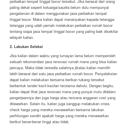
perbaikan tempat tinggal bocor tersebut. Jika berasal dari orang
paling dekat seperti keluarga/saudra belum dulu mempunyai
pengalaman di dalam menggunakan jasa perbaikan tempat
tinggal bocor. Maka kalian dapat menanyakan kepada tetangga-
tetangga yang udah pernah melakukan perbaikan rumah bocor
tentang siapa jasa tempat tinggal bocor yang paling baik disekitar
wilayah kalian.
2. Lakukan Seleksi
Jika kalian dalam waktu yang lumayan lama belum memperoleh
sebuah rekomendasi jasa renovasi rumah mana yang bisa kalian
percaya. Maka tidak tersedia salahnya jikalau kalian memilih
lebih berasal dari satu jasa perbaikan rumah bocor. Penyeleksian
dapat kalian melakukan bersama berikan tukang tersebut
berbentuk tender kecil-kecilan terutama dahulu. Dengan begitu,
kalian dapat lihat jasa renovasi mana yang punyai mutu didalam
pengerjaannya dan juga harga atau rencana anggaran cost yang
ditawarkan. Selain itu, kalian juga sanggup melakukan cross
check harga yang mereka menawarkan bersama lakukan
perhitungan sendiri apakah harga yang mereka menawarkan
berikut benar-benar tinggi atau tidak.