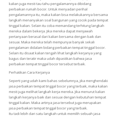
kalian juga mesti tau tahu pengalamannya dibidang
perbaikan rumah bocor. Untuk menyadari perihal
pengalamannya itu, maka kalian bisa melakukannya bersama
langkah menanyakan soal bangunan yang cocok pada tempat
tinggal kalian. Selain itu coba memandang terhitung langkah
mereka dalam bekerja. Jika mereka dapat menjawah
pertanyaan berasal dari kalian bersama dengan baik dan
sesuai. Maka mereka telah mempunyai banyak sekali
pengalaman didalam bidang perbaikan tempat tinggal bocor.
Selain itu disaat kalian tengah lihat langkah kerjanya yang
bagus dan teratir maka udah dipastikan bahwa jasa
perbaikan tempat tinggal bocor tersebut terbaik.
Perhatikan Cara Kerjanya
Seperti yang udah kami bahas sebelumnya, jika menghendaki
jasa perbaikan tempat tinggal bocor yang terbaik, maka kalian
mesti juga melihat langkah kerja mereka. Jika menurut kalian
langkah kerjanya baik dan sesuai dengan kebutuhan tempat
tinggal kalian. Maka artinya jasa tersebut juga merupakan
jasa perbaikan tempat tinggal bocor yang terbaik.
Itu tadi lebih dari satu langkah untuk memilih sebuah jasa