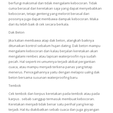
berfungi maksimal dan tidak mengalami kebocoran. Tidak
cuma berasal dari keretakan saja yang dapat menyebabkan
kebocoran, tetapi genteng yang melorot berasal dari
posisinya juga dapat membawa dampak kebocoran. Maka
dari itu lebih baik di cek secara berkala.
Dak Beton
Jika kalian membawa atap dak beton, alangkah baiknya
ditunaikan kontrol sebalum hujan dating. Dak beton mampu
mengalami kebocoran dan kalau berjalan keretakan akan
mengalami rembes atau lapisan waterproofin nya sudah
pecah. Hal seperti ini umumnya terjadi akibat pergantian
cuaca, atau mampu menjadi terkena panas yang tetap
menerus. Pencegahannya yaitu dengan melapisi ualng dak
beton bersama susunan waterproofing baru.
Tembok
Cek tembok dan kerpus keretakan pada tembok atau pada
karpus . sebab sanggup termasuk membuat kebocoran.
Keretakan menjadi tidak benar satu perihal yang kerap
terjadi. Hal itu diakibatkan sebab cuaca dan juga goyangan