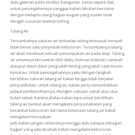
atau geteran pada struktur bangunan. Sama seperti dak,
untuk pencegahannya sanggup kalian lakukan bersama
dengan melapisi ulang bagian-bagian yang sudah retak
dengan susunan waterproofing.
Talang Air
Tersumbatnya saluran air terhadap talang termasuk menjadi
tidak benar satu penyebab kebocoran. Tersumbatnya talang
air akan membuat sebuah penumpukan air pada atap. Talang
air umumnya tersumbat oleh debu, kotoran-kotoran, sampah
ataupun daun-daun yang udah kering yang jatuh saat musim
kemarau. Untuk pencegahannya yaitu dengan langkah
bersihkan saluran talang air kalian hingga tidak berjalan
penyumbatan. Untuk talang air, kalian perlu menyebabkan
jadwal pembersihannya. Mungkin sebulan sekali atau dua
bulan sekali. Karena jikalau kalian lupa untuk bersihkan
talang air berikut akan mengalami penyumabatan yang
berakibat kebocoran dan lama kelamaan talang air bakal
mengalami kerusakan.
Jadi, kalian jangan selamanya menggu dulu sampai sebagian
bagian yang ada dirumah kalian mengalami kebocoran.