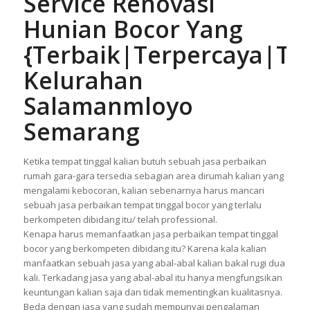
Service Renovasi
Hunian Bocor Yang
{Terbaik|Terpercaya|Te
Kelurahan
Salamanmloyo
Semarang
Ketika tempat tinggal kalian butuh sebuah jasa perbaikan
rumah gara-gara tersedia sebagian area dirumah kalian yang
mengalami kebocoran, kalian sebenarnya harus mancari
sebuah jasa perbaikan tempat tinggal bocor yang terlalu
berkompeten dibidang itu/ telah professional.
Kenapa harus memanfaatkan jasa perbaikan tempat tinggal
bocor yang berkompeten dibidang itu? Karena kala kalian
manfaatkan sebuah jasa yang abal-abal kalian bakal rugi dua
kali. Terkadang jasa yang abal-abal itu hanya mengfungsikan
keuntungan kalian saja dan tidak mementingkan kualitasnya.
Beda dengan jasa yang sudah mempunyai pengalaman