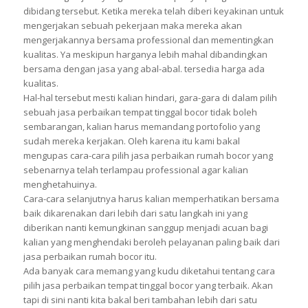
dibidang tersebut. Ketika mereka telah diberi keyakinan untuk
mengerjakan sebuah pekerjaan maka mereka akan
mengerjakannya bersama professional dan mementingkan
kualitas. Ya meskipun harganya lebih mahal dibandingkan
bersama dengan jasa yang abal-abal. tersedia harga ada
kualitas.
Hal-hal tersebut mesti kalian hindari, gara-gara di dalam pilih
sebuah jasa perbaikan tempat tinggal bocor tidak boleh
sembarangan, kalian harus memandang portofolio yang
sudah mereka kerjakan. Oleh karena itu kami bakal
mengupas cara-cara pilih jasa perbaikan rumah bocor yang
sebenarnya telah terlampau professional agar kalian
menghetahuinya.
Cara-cara selanjutnya harus kalian memperhatikan bersama
baik dikarenakan dari lebih dari satu langkah ini yang
diberikan nanti kemungkinan sanggup menjadi acuan bagi
kalian yang menghendaki beroleh pelayanan paling baik dari
jasa perbaikan rumah bocor itu.
Ada banyak cara memang yang kudu diketahui tentang cara
pilih jasa perbaikan tempat tinggal bocor yang terbaik. Akan
tapi di sini nanti kita bakal beri tambahan lebih dari satu