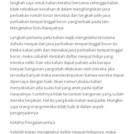
langkah saja untuk kalian ketahui bersama sehingga kalian
tidak sebabkan kesahan di dalam mengfungsikan jasa
perbaikan rumah bocor tersebut dan langkah pilih jasa
perbaikan tempat tinggal bocor yang terbaik pada lain.
Mengetahui Dulu Riwayatnya
Langkah pertama yaitu kalian wajib mengetahui terutama
dahulu riwayat dari jasa perbaikan tempat tinggal bocor itu.
Ketika kalian pilih dan memakai jasa perbaikan tempat tinggal
bocor, maka cobalah mintalah daftar riwayat hidup yang
mereka miliki. Dari situ kalian dapat paham ada berapa
banyak bangunan yang telah dilakukan oleh mereka. Jika
tersedia banyak maka mendeskripsikan bahwa mereka dapat
dipercaya dengan baik. Akan namun jikalau kalian
menyaksikan ada suatu hal yang anek pada daftar
riwayatnya. Contohnya tidak tercantum bangunan yang sudah
mereka kerjakan. Hal itu yang kudu kalian waspadai. Mungkin
saja orang-orang mereka tidak baik di dalam aspek
pengerjaannya.
Ketahui Pengalamannya
Setelah kalian mengetahui daftar riwayat hidupnya, maka