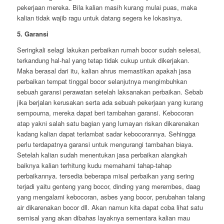
pekerjaan mereka. Bila kalian masih kurang mulai puas, maka
kalian tidak wajib ragu untuk datang segera ke lokasinya.
5. Garansi
Seringkali selagi lakukan perbaikan rumah bocor sudah selesai,
terkandung hal-hal yang tetap tidak cukup untuk dikerjakan.
Maka berasal dari itu, kalian ahrus memastikan apakah jasa
perbaikan tempat tinggal bocor selanjutnya mengimbuhkan
sebuah garansi perawatan setelah laksanakan perbaikan. Sebab
jika berjalan kerusakan serta ada sebuah pekerjaan yang kurang
sempourna, mereka dapat beri tambahan garansi. Kebocoran
atap yakni salah satu bagian yang lumayan riskan dikarenakan
kadang kalian dapat terlambat sadar kebocorannya. Sehingga
perlu terdapatnya garansi untuk mengurangi tambahan biaya.
Setelah kalian sudah menentukan jasa perbaikan alangkah
baiknya kalian terhitung kudu memahami tahap-tahap
perbaikannya. tersedia beberapa misal perbaikan yang sering
terjadi yaitu genteng yang bocor, dinding yang merembes, daag
yang mengalami kebocoran, asbes yang bocor, perubahan talang
air dikarenakan bocor dll. Akan namun kita dapat coba lihat satu
semisal yang akan dibahas layaknya sementara kalian mau