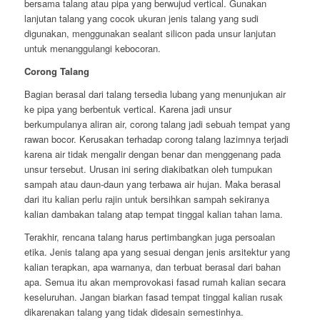
bersama talang atau pipa yang berwujud vertical. Gunakan
lanjutan talang yang cocok ukuran jenis talang yang sudi
digunakan, menggunakan sealant silicon pada unsur lanjutan
untuk menanggulangi kebocoran.
Corong Talang
Bagian berasal dari talang tersedia lubang yang menunjukan air
ke pipa yang berbentuk vertical. Karena jadi unsur
berkumpulanya aliran air, corong talang jadi sebuah tempat yang
rawan bocor. Kerusakan terhadap corong talang lazimnya terjadi
karena air tidak mengalir dengan benar dan menggenang pada
unsur tersebut. Urusan ini sering diakibatkan oleh tumpukan
sampah atau daun-daun yang terbawa air hujan. Maka berasal
dari itu kalian perlu rajin untuk bersihkan sampah sekiranya
kalian dambakan talang atap tempat tinggal kalian tahan lama.
Terakhir, rencana talang harus pertimbangkan juga persoalan
etika. Jenis talang apa yang sesuai dengan jenis arsitektur yang
kalian terapkan, apa warnanya, dan terbuat berasal dari bahan
apa. Semua itu akan memprovokasi fasad rumah kalian secara
keseluruhan. Jangan biarkan fasad tempat tinggal kalian rusak
dikarenakan talang yang tidak didesain semestinhya.