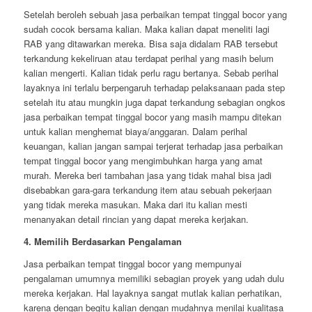
Setelah beroleh sebuah jasa perbaikan tempat tinggal bocor yang
sudah cocok bersama kalian. Maka kalian dapat meneliti lagi
RAB yang ditawarkan mereka. Bisa saja didalam RAB tersebut
terkandung kekeliruan atau terdapat perihal yang masih belum
kalian mengerti. Kalian tidak perlu ragu bertanya. Sebab perihal
layaknya ini terlalu berpengaruh terhadap pelaksanaan pada step
setelah itu atau mungkin juga dapat terkandung sebagian ongkos
jasa perbaikan tempat tinggal bocor yang masih mampu ditekan
untuk kalian menghemat biaya/anggaran. Dalam perihal
keuangan, kalian jangan sampai terjerat terhadap jasa perbaikan
tempat tinggal bocor yang mengimbuhkan harga yang amat
murah. Mereka beri tambahan jasa yang tidak mahal bisa jadi
disebabkan gara-gara terkandung item atau sebuah pekerjaan
yang tidak mereka masukan. Maka dari itu kalian mesti
menanyakan detail rincian yang dapat mereka kerjakan.
4. Memilih Berdasarkan Pengalaman
Jasa perbaikan tempat tinggal bocor yang mempunyai
pengalaman umumnya memiliki sebagian proyek yang udah dulu
mereka kerjakan. Hal layaknya sangat mutlak kalian perhatikan,
karena dengan begitu kalian dengan mudahnya menilai kualitasa