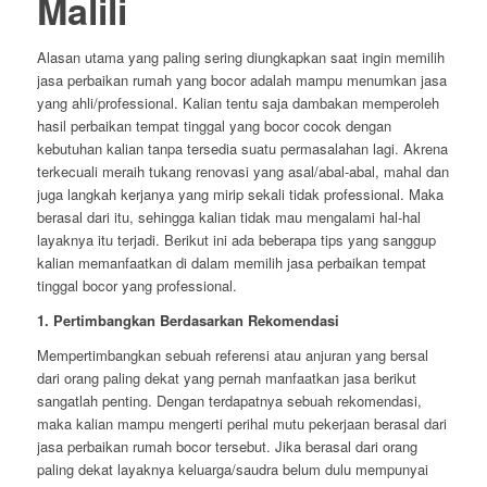
Malili
Alasan utama yang paling sering diungkapkan saat ingin memilih
jasa perbaikan rumah yang bocor adalah mampu menumkan jasa
yang ahli/professional. Kalian tentu saja dambakan memperoleh
hasil perbaikan tempat tinggal yang bocor cocok dengan
kebutuhan kalian tanpa tersedia suatu permasalahan lagi. Akrena
terkecuali meraih tukang renovasi yang asal/abal-abal, mahal dan
juga langkah kerjanya yang mirip sekali tidak professional. Maka
berasal dari itu, sehingga kalian tidak mau mengalami hal-hal
layaknya itu terjadi. Berikut ini ada beberapa tips yang sanggup
kalian memanfaatkan di dalam memilih jasa perbaikan tempat
tinggal bocor yang professional.
1. Pertimbangkan Berdasarkan Rekomendasi
Mempertimbangkan sebuah referensi atau anjuran yang bersal
dari orang paling dekat yang pernah manfaatkan jasa berikut
sangatlah penting. Dengan terdapatnya sebuah rekomendasi,
maka kalian mampu mengerti perihal mutu pekerjaan berasal dari
jasa perbaikan rumah bocor tersebut. Jika berasal dari orang
paling dekat layaknya keluarga/saudra belum dulu mempunyai