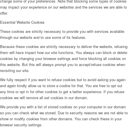
change some of your preferences. Note that blocking some types of cookies
may impact your experience on our websites and the services we are able to
offer.
Essential Website Cookies
These cookies are strictly necessary to provide you with services available
through our website and to use some of its features.
Because these cookies are strictly necessary to deliver the website, refusing
them will have impact how our site functions. You always can block or delete
cookies by changing your browser settings and force blocking all cookies on
this website. But this will always prompt you to accept/refuse cookies when
revisiting our site.
We fully respect if you want to refuse cookies but to avoid asking you again
and again kindly allow us to store a cookie for that. You are free to opt out
any time or opt in for other cookies to get a better experience. If you refuse
cookies we will remove all set cookies in our domain.
We provide you with a list of stored cookies on your computer in our domain
so you can check what we stored. Due to security reasons we are not able to
show or modify cookies from other domains. You can check these in your
browser security settings.