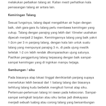
melakukan perbaikan talang air. Kalian mesti perhatikan kala
pemasangan talang air antara lain.
Kemiringan Talang
Sesuai fungsinya, talang dapat mengalirkan air hujan dengan
baik, oleh gara-gara itu talang perlu membawa kemiringan yang
cukup. Talang dengan panajng yang lebih dari 10meter usahakan
dipecah menjadi 2 bagian. Kemiringannya talang yang baik yakni
1-2cm per 3 m panjang talang, dengan kata lain untuk suatu
talang yang mempunyai panajng 3 m, di pada ujung mestik
terletak 1-2 cm lebih rendak dikomparasikan ujung satunya.
Pastikan penggantung talang terpasang dengan baik sampai-
sampai kemiringan yang di inginkan mampu terjaga.
Sambungan / siku
Pada biasanya atap lokasi tinggal demikianlah panjang supaya
memerlukan lebih berasal dari 1 batang talang dan biasanya
terhitung talang kudu berbelok mengikuti format atap siku.
Pertemuan-pertemuan talang ini rawan pada kebocoran. Sampai-
sampai seringkali lanjutan atau siku lantas jadi direkayasa
menjadi sebuah luabng atau corong talang yang bersambungan