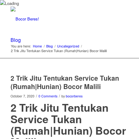
Blog
You are here:
Home
/
Blog
/
Uncategorized
/
2 Trik Jitu Tentukan Service Tukan (Rumah|Hunian) Bocor Malili
2 Trik Jitu Tentukan Service Tukan
(Rumah|Hunian) Bocor Malili
/
/
October 7, 2020
0 Comments
by
bocorberes
2 Trik Jitu Tentukan
Service Tukan
(Rumah|Hunian) Bocor