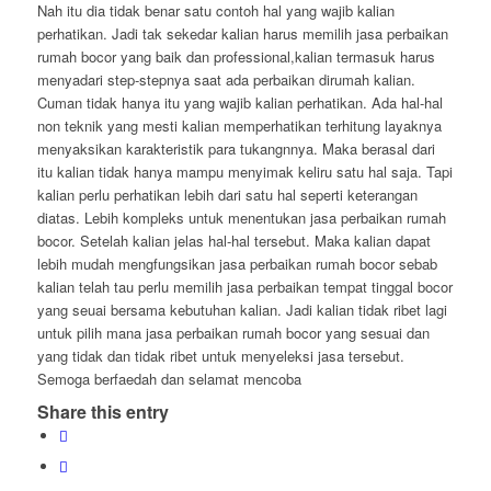
Nah itu dia tidak benar satu contoh hal yang wajib kalian
perhatikan. Jadi tak sekedar kalian harus memilih jasa perbaikan
rumah bocor yang baik dan professional,kalian termasuk harus
menyadari step-stepnya saat ada perbaikan dirumah kalian.
Cuman tidak hanya itu yang wajib kalian perhatikan. Ada hal-hal
non teknik yang mesti kalian memperhatikan terhitung layaknya
menyaksikan karakteristik para tukangnnya. Maka berasal dari
itu kalian tidak hanya mampu menyimak keliru satu hal saja. Tapi
kalian perlu perhatikan lebih dari satu hal seperti keterangan
diatas. Lebih kompleks untuk menentukan jasa perbaikan rumah
bocor. Setelah kalian jelas hal-hal tersebut. Maka kalian dapat
lebih mudah mengfungsikan jasa perbaikan rumah bocor sebab
kalian telah tau perlu memilih jasa perbaikan tempat tinggal bocor
yang seuai bersama kebutuhan kalian. Jadi kalian tidak ribet lagi
untuk pilih mana jasa perbaikan rumah bocor yang sesuai dan
yang tidak dan tidak ribet untuk menyeleksi jasa tersebut.
Semoga berfaedah dan selamat mencoba
Share this entry