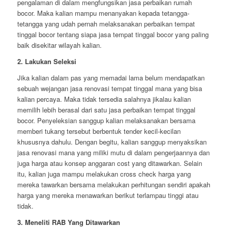
pengalaman di dalam mengfungsikan jasa perbaikan rumah
bocor. Maka kalian mampu menanyakan kepada tetangga-
tetangga yang udah pernah melaksanakan perbaikan tempat
tinggal bocor tentang siapa jasa tempat tinggal bocor yang paling
baik disekitar wilayah kalian.
2. Lakukan Seleksi
Jika kalian dalam pas yang memadai lama belum mendapatkan
sebuah wejangan jasa renovasi tempat tinggal mana yang bisa
kalian percaya. Maka tidak tersedia salahnya jikalau kalian
memilih lebih berasal dari satu jasa perbaikan tempat tinggal
bocor. Penyeleksian sanggup kalian melaksanakan bersama
memberi tukang tersebut berbentuk tender kecil-kecilan
khususnya dahulu. Dengan begitu, kalian sanggup menyaksikan
jasa renovasi mana yang miliki mutu di dalam pengerjaannya dan
juga harga atau konsep anggaran cost yang ditawarkan. Selain
itu, kalian juga mampu melakukan cross check harga yang
mereka tawarkan bersama melakukan perhitungan sendiri apakah
harga yang mereka menawarkan berikut terlampau tinggi atau
tidak.
3. Meneliti RAB Yang Ditawarkan