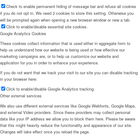
Check to enable permanent hiding of message bar and refuse all cookies
if you do not opt in. We need 2 cookies to store this setting. Otherwise you
will be prompted again when opening a new browser window or new a tab.
Click to enable/disable essential site cookies.
Google Analytics Cookies
These cookies collect information that is used either in aggregate form to
help us understand how our website is being used or how effective our
marketing campaigns are, or to help us customize our website and
application for you in order to enhance your experience.
If you do not want that we track your visit to our site you can disable tracking
in your browser here:
Click to enable/disable Google Analytics tracking.
Other external services
We also use different external services like Google Webfonts, Google Maps,
and external Video providers. Since these providers may collect personal
data like your IP address we allow you to block them here. Please be aware
that this might heavily reduce the functionality and appearance of our site.
Changes will take effect once you reload the page.