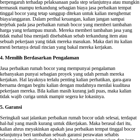
berpengaruh terhadap pelaksanaan pada step selanjutnya atau mungkin
termasuk mampu terkandung sebagian biaya jasa perbaikan tempat
tinggal bocor yang tetap sanggup ditekan untuk kalian menghemat
biaya/anggaran. Dalam perihal keuangan, kalian jangan sampai
terjebak pada jasa perbaikan rumah bocor yang memberi tambahan
harga yang terlampau murah. Mereka memberi tambahan jasa yang
tidak mahal bisa menjadi disebabkan sebab terkandung item atau
sebuah pekerjaan yang tidak mereka masukan. Maka dari itu kalian
mesti bertanya detail rincian yang bakal mereka kerjakan.
4. Memilih Berdasarkan Pengalaman
Jasa perbaikan rumah bocor yang mempunyai pengalaman
kebanyakan punyai sebagian proyek yang udah pernah mereka
kerjakan. Hal layaknya terlalu penting kalian perhatikan, gara-gara
bersama dengan begitu kalian dengan mudahnya menilai kualitasa
pekerjaan mereka. Bila kalian masih kurang jadi puas, maka kalian
tidak wajib curiga untuk mampir segera ke lokasinya.
5. Garansi
Seringkali saat jalankan perbaikan rumah bocor udah selesai, terdapat
hal-hal yang masih kurang untuk dikerjakan. Maka berasal dari itu,
kalian ahrus meyakinkan apakah jasa perbaikan tempat tinggal bocor
selanjutnya beri tambahan sebuah garansi perawatan sehabis