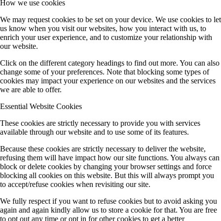
How we use cookies
We may request cookies to be set on your device. We use cookies to let
us know when you visit our websites, how you interact with us, to
enrich your user experience, and to customize your relationship with
our website.
Click on the different category headings to find out more. You can also
change some of your preferences. Note that blocking some types of
cookies may impact your experience on our websites and the services
we are able to offer.
Essential Website Cookies
These cookies are strictly necessary to provide you with services
available through our website and to use some of its features.
Because these cookies are strictly necessary to deliver the website,
refusing them will have impact how our site functions. You always can
block or delete cookies by changing your browser settings and force
blocking all cookies on this website. But this will always prompt you
to accept/refuse cookies when revisiting our site.
We fully respect if you want to refuse cookies but to avoid asking you
again and again kindly allow us to store a cookie for that. You are free
to opt out any time or opt in for other cookies to get a better