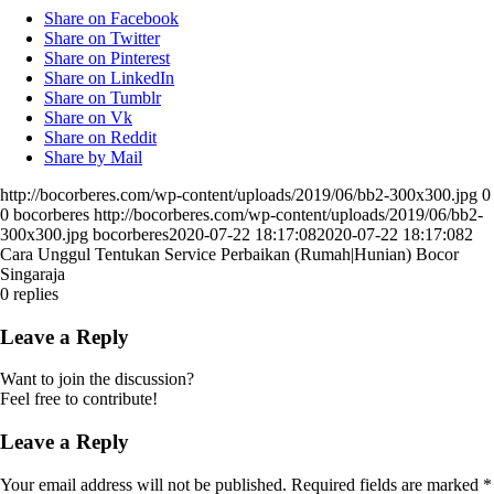
Share on Facebook
Share on Twitter
Share on Pinterest
Share on LinkedIn
Share on Tumblr
Share on Vk
Share on Reddit
Share by Mail
http://bocorberes.com/wp-content/uploads/2019/06/bb2-300x300.jpg
0
0
bocorberes
http://bocorberes.com/wp-content/uploads/2019/06/bb2-
300x300.jpg
bocorberes
2020-07-22 18:17:08
2020-07-22 18:17:08
2
Cara Unggul Tentukan Service Perbaikan (Rumah|Hunian) Bocor
Singaraja
0
replies
Leave a Reply
Want to join the discussion?
Feel free to contribute!
Leave a Reply
Your email address will not be published.
Required fields are marked
*