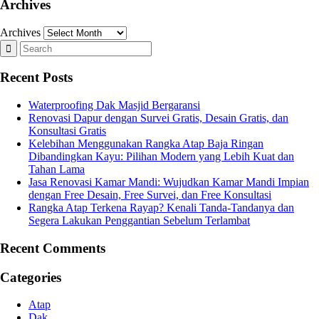
Archives
Archives
Recent Posts
Waterproofing Dak Masjid Bergaransi
Renovasi Dapur dengan Survei Gratis, Desain Gratis, dan
Konsultasi Gratis
Kelebihan Menggunakan Rangka Atap Baja Ringan
Dibandingkan Kayu: Pilihan Modern yang Lebih Kuat dan
Tahan Lama
Jasa Renovasi Kamar Mandi: Wujudkan Kamar Mandi Impian
dengan Free Desain, Free Survei, dan Free Konsultasi
Rangka Atap Terkena Rayap? Kenali Tanda-Tandanya dan
Segera Lakukan Penggantian Sebelum Terlambat
Recent Comments
Categories
Atap
Dak