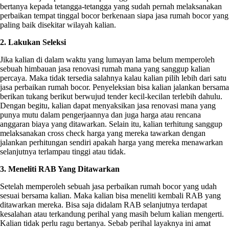
bertanya kepada tetangga-tetangga yang sudah pernah melaksanakan
perbaikan tempat tinggal bocor berkenaan siapa jasa rumah bocor yang
paling baik disekitar wilayah kalian.
2. Lakukan Seleksi
Jika kalian di dalam waktu yang lumayan lama belum memperoleh
sebuah himbauan jasa renovasi rumah mana yang sanggup kalian
percaya. Maka tidak tersedia salahnya kalau kalian pilih lebih dari satu
jasa perbaikan rumah bocor. Penyeleksian bisa kalian jalankan bersama
berikan tukang berikut berwujud tender kecil-kecilan terlebih dahulu.
Dengan begitu, kalian dapat menyaksikan jasa renovasi mana yang
punya mutu dalam pengerjaannya dan juga harga atau rencana
anggaran biaya yang ditawarkan. Selain itu, kalian terhitung sanggup
melaksanakan cross check harga yang mereka tawarkan dengan
jalankan perhitungan sendiri apakah harga yang mereka menawarkan
selanjutnya terlampau tinggi atau tidak.
3. Meneliti RAB Yang Ditawarkan
Setelah memperoleh sebuah jasa perbaikan rumah bocor yang udah
sesuai bersama kalian. Maka kalian bisa meneliti kembali RAB yang
ditawarkan mereka. Bisa saja didalam RAB selanjutnya terdapat
kesalahan atau terkandung perihal yang masih belum kalian mengerti.
Kalian tidak perlu ragu bertanya. Sebab perihal layaknya ini amat