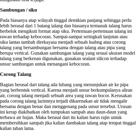
Sambungan / siku
Pada biasanya atap wilayah tinggal demikian panjang sehingga perlu
lebih berasal dari 1 batang talang dan biasanya termasuk talang harus
berbelok mengikuti format atap siku. Pertemuan-pertemuan talang ini
rawan terhadap kebocoran. Sampai-sampai seringkali lanjutan atau
siku lantas tambah direkayasa menjadi sebuah luabng atau corong
talang yang bersambungan bersama dengan talang atau pipa yang
berupa vertical. Gunakan sambungan talang yang sesuai ukuran model
talang yang berkenan digunakan, gunakan sealant silicon terhadap
unsur sambungan untuk menangani kebocoran.
Corong Talang
Bagian berasal dari talang ada lubang yang menunjukan air ke pipa
yang berbentuk vertical. Karena menjadi unsur berkumpulanya aliran
air, corong talang menjadi sebuah area yang rawan bocor. Kerusakan
pada corong talang lazimnya terjadi dikarenakan air tidak mengalir
bersama dengan benar dan menggenang pada unsur tersebut. Urusan
ini kerap diakibatkan oleh tumpukan sampah atau daun-daun yang
terbawa air hujan. Maka berasal dari itu kalian harus rajin untuk
membersihkan sampah jika kalian dambakan talang atap tempat tinggal
kalian tahan lama.