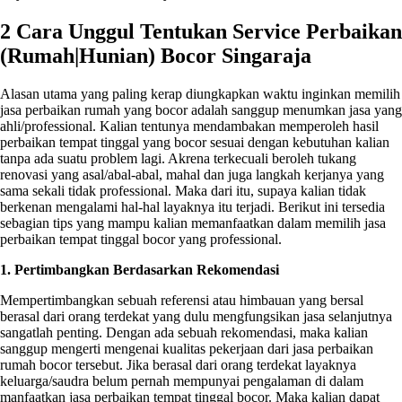
2 Cara Unggul Tentukan Service Perbaikan
(Rumah|Hunian) Bocor Singaraja
Alasan utama yang paling kerap diungkapkan waktu inginkan memilih
jasa perbaikan rumah yang bocor adalah sanggup menumkan jasa yang
ahli/professional. Kalian tentunya mendambakan memperoleh hasil
perbaikan tempat tinggal yang bocor sesuai dengan kebutuhan kalian
tanpa ada suatu problem lagi. Akrena terkecuali beroleh tukang
renovasi yang asal/abal-abal, mahal dan juga langkah kerjanya yang
sama sekali tidak professional. Maka dari itu, supaya kalian tidak
berkenan mengalami hal-hal layaknya itu terjadi. Berikut ini tersedia
sebagian tips yang mampu kalian memanfaatkan dalam memilih jasa
perbaikan tempat tinggal bocor yang professional.
1. Pertimbangkan Berdasarkan Rekomendasi
Mempertimbangkan sebuah referensi atau himbauan yang bersal
berasal dari orang terdekat yang dulu mengfungsikan jasa selanjutnya
sangatlah penting. Dengan ada sebuah rekomendasi, maka kalian
sanggup mengerti mengenai kualitas pekerjaan dari jasa perbaikan
rumah bocor tersebut. Jika berasal dari orang terdekat layaknya
keluarga/saudra belum pernah mempunyai pengalaman di dalam
manfaatkan jasa perbaikan tempat tinggal bocor. Maka kalian dapat