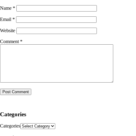
Name
*
Email
*
Website
Comment
*
Categories
Categories