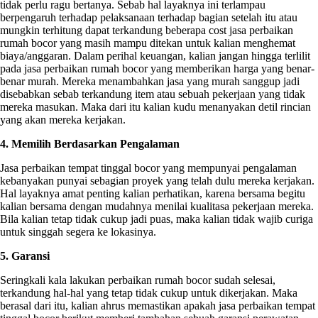
tidak perlu ragu bertanya. Sebab hal layaknya ini terlampau
berpengaruh terhadap pelaksanaan terhadap bagian setelah itu atau
mungkin terhitung dapat terkandung beberapa cost jasa perbaikan
rumah bocor yang masih mampu ditekan untuk kalian menghemat
biaya/anggaran. Dalam perihal keuangan, kalian jangan hingga terlilit
pada jasa perbaikan rumah bocor yang memberikan harga yang benar-
benar murah. Mereka menambahkan jasa yang murah sanggup jadi
disebabkan sebab terkandung item atau sebuah pekerjaan yang tidak
mereka masukan. Maka dari itu kalian kudu menanyakan detil rincian
yang akan mereka kerjakan.
4. Memilih Berdasarkan Pengalaman
Jasa perbaikan tempat tinggal bocor yang mempunyai pengalaman
kebanyakan punyai sebagian proyek yang telah dulu mereka kerjakan.
Hal layaknya amat penting kalian perhatikan, karena bersama begitu
kalian bersama dengan mudahnya menilai kualitasa pekerjaan mereka.
Bila kalian tetap tidak cukup jadi puas, maka kalian tidak wajib curiga
untuk singgah segera ke lokasinya.
5. Garansi
Seringkali kala lakukan perbaikan rumah bocor sudah selesai,
terkandung hal-hal yang tetap tidak cukup untuk dikerjakan. Maka
berasal dari itu, kalian ahrus memastikan apakah jasa perbaikan tempat