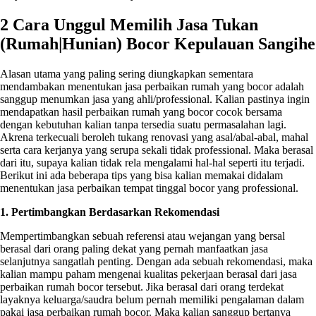
2 Cara Unggul Memilih Jasa Tukan
(Rumah|Hunian) Bocor Kepulauan Sangihe
Alasan utama yang paling sering diungkapkan sementara
mendambakan menentukan jasa perbaikan rumah yang bocor adalah
sanggup menumkan jasa yang ahli/professional. Kalian pastinya ingin
mendapatkan hasil perbaikan rumah yang bocor cocok bersama
dengan kebutuhan kalian tanpa tersedia suatu permasalahan lagi.
Akrena terkecuali beroleh tukang renovasi yang asal/abal-abal, mahal
serta cara kerjanya yang serupa sekali tidak professional. Maka berasal
dari itu, supaya kalian tidak rela mengalami hal-hal seperti itu terjadi.
Berikut ini ada beberapa tips yang bisa kalian memakai didalam
menentukan jasa perbaikan tempat tinggal bocor yang professional.
1. Pertimbangkan Berdasarkan Rekomendasi
Mempertimbangkan sebuah referensi atau wejangan yang bersal
berasal dari orang paling dekat yang pernah manfaatkan jasa
selanjutnya sangatlah penting. Dengan ada sebuah rekomendasi, maka
kalian mampu paham mengenai kualitas pekerjaan berasal dari jasa
perbaikan rumah bocor tersebut. Jika berasal dari orang terdekat
layaknya keluarga/saudra belum pernah memiliki pengalaman dalam
pakai jasa perbaikan rumah bocor. Maka kalian sanggup bertanya