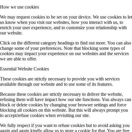
How we use cookies
We may request cookies to be set on your device. We use cookies to let
us know when you visit our websites, how you interact with us, to
enrich your user experience, and to customize your relationship with
our website.
Click on the different category headings to find out more. You can also
change some of your preferences. Note that blocking some types of
cookies may impact your experience on our websites and the services
we are able to offer.
Essential Website Cookies
These cookies are strictly necessary to provide you with services
available through our website and to use some of its features.
Because these cookies are strictly necessary to deliver the website,
refusing them will have impact how our site functions. You always can
block or delete cookies by changing your browser settings and force
blocking all cookies on this website. But this will always prompt you
to accept/refuse cookies when revisiting our site.
We fully respect if you want to refuse cookies but to avoid asking you
again and again kindly allow us to store a cookie for that. You are free