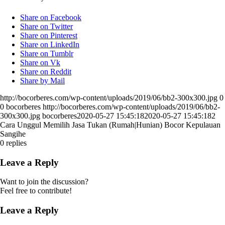
Share on Facebook
Share on Twitter
Share on Pinterest
Share on LinkedIn
Share on Tumblr
Share on Vk
Share on Reddit
Share by Mail
http://bocorberes.com/wp-content/uploads/2019/06/bb2-300x300.jpg
0
0
bocorberes
http://bocorberes.com/wp-content/uploads/2019/06/bb2-
300x300.jpg
bocorberes
2020-05-27 15:45:18
2020-05-27 15:45:18
2
Cara Unggul Memilih Jasa Tukan (Rumah|Hunian) Bocor Kepulauan
Sangihe
0
replies
Leave a Reply
Want to join the discussion?
Feel free to contribute!
Leave a Reply