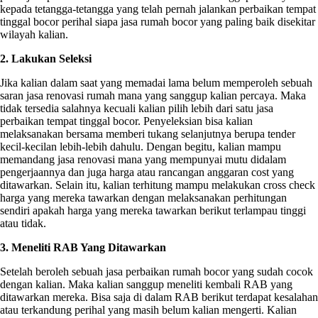
kepada tetangga-tetangga yang telah pernah jalankan perbaikan tempat
tinggal bocor perihal siapa jasa rumah bocor yang paling baik disekitar
wilayah kalian.
2. Lakukan Seleksi
Jika kalian dalam saat yang memadai lama belum memperoleh sebuah
saran jasa renovasi rumah mana yang sanggup kalian percaya. Maka
tidak tersedia salahnya kecuali kalian pilih lebih dari satu jasa
perbaikan tempat tinggal bocor. Penyeleksian bisa kalian
melaksanakan bersama memberi tukang selanjutnya berupa tender
kecil-kecilan lebih-lebih dahulu. Dengan begitu, kalian mampu
memandang jasa renovasi mana yang mempunyai mutu didalam
pengerjaannya dan juga harga atau rancangan anggaran cost yang
ditawarkan. Selain itu, kalian terhitung mampu melakukan cross check
harga yang mereka tawarkan dengan melaksanakan perhitungan
sendiri apakah harga yang mereka tawarkan berikut terlampau tinggi
atau tidak.
3. Meneliti RAB Yang Ditawarkan
Setelah beroleh sebuah jasa perbaikan rumah bocor yang sudah cocok
dengan kalian. Maka kalian sanggup meneliti kembali RAB yang
ditawarkan mereka. Bisa saja di dalam RAB berikut terdapat kesalahan
atau terkandung perihal yang masih belum kalian mengerti. Kalian