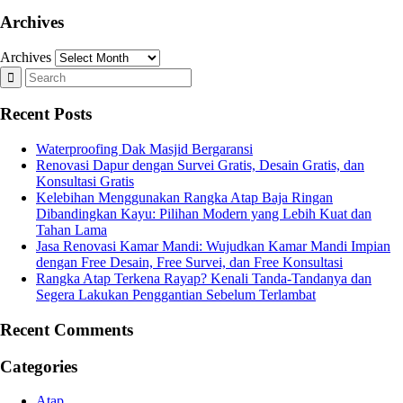
Archives
Archives
Recent Posts
Waterproofing Dak Masjid Bergaransi
Renovasi Dapur dengan Survei Gratis, Desain Gratis, dan
Konsultasi Gratis
Kelebihan Menggunakan Rangka Atap Baja Ringan
Dibandingkan Kayu: Pilihan Modern yang Lebih Kuat dan
Tahan Lama
Jasa Renovasi Kamar Mandi: Wujudkan Kamar Mandi Impian
dengan Free Desain, Free Survei, dan Free Konsultasi
Rangka Atap Terkena Rayap? Kenali Tanda-Tandanya dan
Segera Lakukan Penggantian Sebelum Terlambat
Recent Comments
Categories
Atap