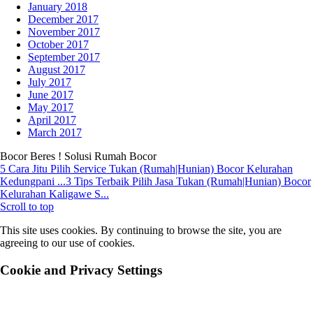
January 2018
December 2017
November 2017
October 2017
September 2017
August 2017
July 2017
June 2017
May 2017
April 2017
March 2017
Bocor Beres ! Solusi Rumah Bocor
5 Cara Jitu Pilih Service Tukan (Rumah|Hunian) Bocor Kelurahan
Kedungpani ...
3 Tips Terbaik Pilih Jasa Tukan (Rumah|Hunian) Bocor
Kelurahan Kaligawe S...
Scroll to top
This site uses cookies. By continuing to browse the site, you are
agreeing to our use of cookies.
Cookie and Privacy Settings