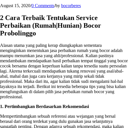
August 15, 2020
/
0 Comments
/
by
bocorberes
2 Cara Terbaik Tentukan Service
Perbaikan (Rumah|Hunian) Bocor
Probolinggo
Alasan utama yang paling kerap diungkapkan sementara
menginginkan menentukan jasa perbaikan rumah yang bocor adalah
mampu menumkan jasa yang ahli/professional. Kalian pastinya
mendambakan mendapatkan hasil perbaikan tempat tinggal yang bocor
cocok bersama dengan keperluan kalian tanpa tersedia suatu persoalan
lagi. Akrena terkecuali mendapatkan tukang renovasi yang asal/abal-
abal, mahal dan juga cara kerjanya yang mirip sekali tidak
professional. Maka dari itu, agar kalian tidak sudi mengalami hal-hal
layaknya itu terjadi. Berikut ini tersedia beberapa tips yang bisa kalian
mengfungsikan di dalam pilih jasa perbaikan rumah bocor yang
professional.
1. Pertimbangkan Berdasarkan Rekomendasi
Mempertimbangkan sebuah referensi atau wejangan yang bersal
berasal dari orang terdekat yang dulu gunakan jasa selanjutnya
sangatlah penting. Dengan adanya sebuah rekomendasi, maka kalian