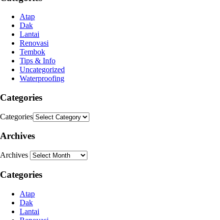
Atap
Dak
Lantai
Renovasi
Tembok
Tips & Info
Uncategorized
Waterproofing
Categories
Categories
Archives
Archives
Categories
Atap
Dak
Lantai