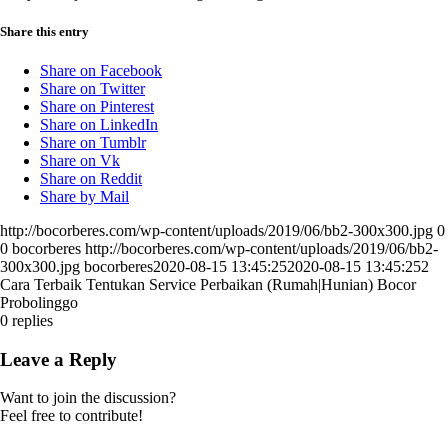
Share this entry
Share on Facebook
Share on Twitter
Share on Pinterest
Share on LinkedIn
Share on Tumblr
Share on Vk
Share on Reddit
Share by Mail
http://bocorberes.com/wp-content/uploads/2019/06/bb2-300x300.jpg
0
0
bocorberes
http://bocorberes.com/wp-content/uploads/2019/06/bb2-
300x300.jpg
bocorberes
2020-08-15 13:45:25
2020-08-15 13:45:25
2
Cara Terbaik Tentukan Service Perbaikan (Rumah|Hunian) Bocor
Probolinggo
0
replies
Leave a Reply
Want to join the discussion?
Feel free to contribute!