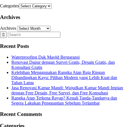
Categories
Archives
Archives
Recent Posts
Waterproofing Dak Masjid Bergaransi
Renovasi Dapur dengan Survei Gratis, Desain Gratis, dan
Konsultasi Gratis
Kelebihan Menggunakan Rangka Atap Baja Ringan
Dibandingkan Kayu: Pilihan Modern yang Lebih Kuat dan
Tahan Lama
Jasa Renovasi Kamar Mandi: Wujudkan Kamar Mandi Impian
dengan Free Desain, Free Survei, dan Free Konsultasi
Rangka Atap Terkena Rayap? Kenali Tanda-Tandanya dan
Segera Lakukan Penggantian Sebelum Terlambat
Recent Comments
Categories