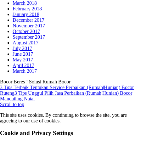
March 2018
February 2018
January 2018
December 2017
November 2017
October 2017
September 2017
August 2017
July 2017
June 2017
May 2017
April 2017
March 2017
Bocor Beres ! Solusi Rumah Bocor
3 Tips Terbaik Tentukan Service Perbaikan (Rumah|Hunian) Bocor
Ruteng
3 Tips Unggul Pilih Jasa Perbaikan (Rumah|Hunian) Bocor
Mandailing Natal
Scroll to top
This site uses cookies. By continuing to browse the site, you are
agreeing to our use of cookies.
Cookie and Privacy Settings