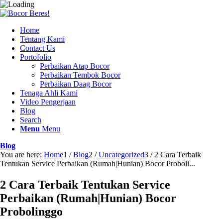
Home
Tentang Kami
Contact Us
Portofolio
Perbaikan Atap Bocor
Perbaikan Tembok Bocor
Perbaikan Daag Bocor
Tenaga Ahli Kami
Video Pengerjaan
Blog
Search
Menu
Menu
Blog
You are here:
Home
1
/
Blog
2
/
Uncategorized
3
/
2 Cara Terbaik
Tentukan Service Perbaikan (Rumah|Hunian) Bocor Proboli...
2 Cara Terbaik Tentukan Service
Perbaikan (Rumah|Hunian) Bocor
Probolinggo