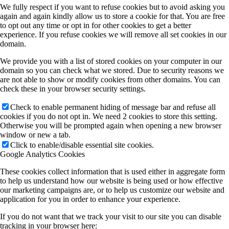
We fully respect if you want to refuse cookies but to avoid asking you
again and again kindly allow us to store a cookie for that. You are free
to opt out any time or opt in for other cookies to get a better
experience. If you refuse cookies we will remove all set cookies in our
domain.
We provide you with a list of stored cookies on your computer in our
domain so you can check what we stored. Due to security reasons we
are not able to show or modify cookies from other domains. You can
check these in your browser security settings.
Check to enable permanent hiding of message bar and refuse all
cookies if you do not opt in. We need 2 cookies to store this setting.
Otherwise you will be prompted again when opening a new browser
window or new a tab.
Click to enable/disable essential site cookies.
Google Analytics Cookies
These cookies collect information that is used either in aggregate form
to help us understand how our website is being used or how effective
our marketing campaigns are, or to help us customize our website and
application for you in order to enhance your experience.
If you do not want that we track your visit to our site you can disable
tracking in your browser here: