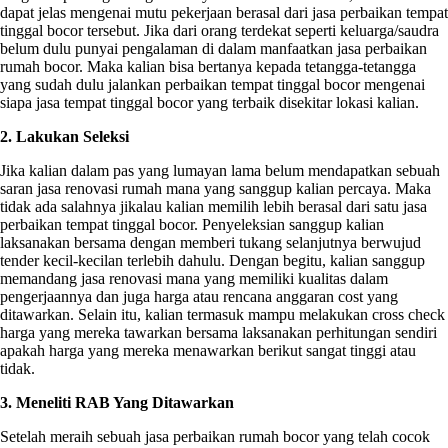
dapat jelas mengenai mutu pekerjaan berasal dari jasa perbaikan tempat
tinggal bocor tersebut. Jika dari orang terdekat seperti keluarga/saudra
belum dulu punyai pengalaman di dalam manfaatkan jasa perbaikan
rumah bocor. Maka kalian bisa bertanya kepada tetangga-tetangga
yang sudah dulu jalankan perbaikan tempat tinggal bocor mengenai
siapa jasa tempat tinggal bocor yang terbaik disekitar lokasi kalian.
2. Lakukan Seleksi
Jika kalian dalam pas yang lumayan lama belum mendapatkan sebuah
saran jasa renovasi rumah mana yang sanggup kalian percaya. Maka
tidak ada salahnya jikalau kalian memilih lebih berasal dari satu jasa
perbaikan tempat tinggal bocor. Penyeleksian sanggup kalian
laksanakan bersama dengan memberi tukang selanjutnya berwujud
tender kecil-kecilan terlebih dahulu. Dengan begitu, kalian sanggup
memandang jasa renovasi mana yang memiliki kualitas dalam
pengerjaannya dan juga harga atau rencana anggaran cost yang
ditawarkan. Selain itu, kalian termasuk mampu melakukan cross check
harga yang mereka tawarkan bersama laksanakan perhitungan sendiri
apakah harga yang mereka menawarkan berikut sangat tinggi atau
tidak.
3. Meneliti RAB Yang Ditawarkan
Setelah meraih sebuah jasa perbaikan rumah bocor yang telah cocok