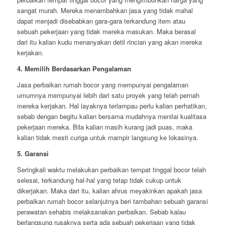
sangat murah. Mereka menambahkan jasa yang tidak mahal
dapat menjadi disebabkan gara-gara terkandung item atau
sebuah pekerjaan yang tidak mereka masukan. Maka berasal
dari itu kalian kudu menanyakan detil rincian yang akan mereka
kerjakan.
4. Memilih Berdasarkan Pengalaman
Jasa perbaikan rumah bocor yang mempunyai pengalaman
umumnya mempunyai lebih dari satu proyek yang telah pernah
mereka kerjakan. Hal layaknya terlampau perlu kalian perhatikan,
sebab dengan begitu kalian bersama mudahnya menilai kualitasa
pekerjaan mereka. Bila kalian masih kurang jadi puas, maka
kalian tidak mesti curiga untuk mampir langsung ke lokasinya.
5. Garansi
Seringkali waktu melakukan perbaikan tempat tinggal bocor telah
selesai, terkandung hal-hal yang tetap tidak cukup untuk
dikerjakan. Maka dari itu, kalian ahrus meyakinkan apakah jasa
perbaikan rumah bocor selanjutnya beri tambahan sebuah garansi
perawatan sehabis melaksanakan perbaikan. Sebab kalau
berlangsung rusaknya serta ada sebuah pekerjaan yang tidak