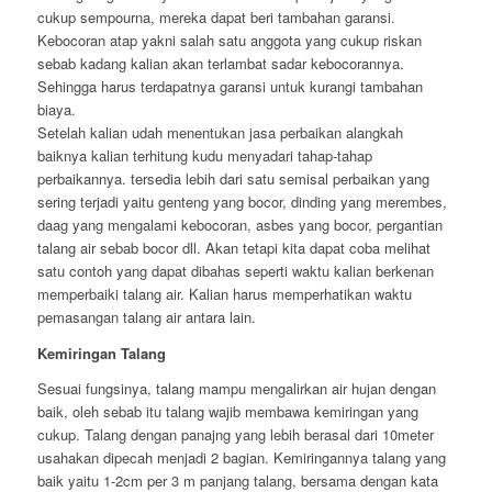
cukup sempourna, mereka dapat beri tambahan garansi.
Kebocoran atap yakni salah satu anggota yang cukup riskan
sebab kadang kalian akan terlambat sadar kebocorannya.
Sehingga harus terdapatnya garansi untuk kurangi tambahan
biaya.
Setelah kalian udah menentukan jasa perbaikan alangkah
baiknya kalian terhitung kudu menyadari tahap-tahap
perbaikannya. tersedia lebih dari satu semisal perbaikan yang
sering terjadi yaitu genteng yang bocor, dinding yang merembes,
daag yang mengalami kebocoran, asbes yang bocor, pergantian
talang air sebab bocor dll. Akan tetapi kita dapat coba melihat
satu contoh yang dapat dibahas seperti waktu kalian berkenan
memperbaiki talang air. Kalian harus memperhatikan waktu
pemasangan talang air antara lain.
Kemiringan Talang
Sesuai fungsinya, talang mampu mengalirkan air hujan dengan
baik, oleh sebab itu talang wajib membawa kemiringan yang
cukup. Talang dengan panajng yang lebih berasal dari 10meter
usahakan dipecah menjadi 2 bagian. Kemiringannya talang yang
baik yaitu 1-2cm per 3 m panjang talang, bersama dengan kata