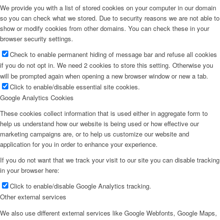
We provide you with a list of stored cookies on your computer in our domain
so you can check what we stored. Due to security reasons we are not able to
show or modify cookies from other domains. You can check these in your
browser security settings.
Check to enable permanent hiding of message bar and refuse all cookies
if you do not opt in. We need 2 cookies to store this setting. Otherwise you
will be prompted again when opening a new browser window or new a tab.
Click to enable/disable essential site cookies.
Google Analytics Cookies
These cookies collect information that is used either in aggregate form to
help us understand how our website is being used or how effective our
marketing campaigns are, or to help us customize our website and
application for you in order to enhance your experience.
If you do not want that we track your visit to our site you can disable tracking
in your browser here:
Click to enable/disable Google Analytics tracking.
Other external services
We also use different external services like Google Webfonts, Google Maps,