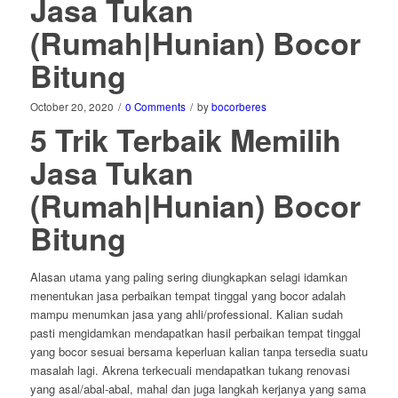
Jasa Tukan
(Rumah|Hunian) Bocor
Bitung
October 20, 2020
/
0 Comments
/
by
bocorberes
5 Trik Terbaik Memilih
Jasa Tukan
(Rumah|Hunian) Bocor
Bitung
Alasan utama yang paling sering diungkapkan selagi idamkan
menentukan jasa perbaikan tempat tinggal yang bocor adalah
mampu menumkan jasa yang ahli/professional. Kalian sudah
pasti mengidamkan mendapatkan hasil perbaikan tempat tinggal
yang bocor sesuai bersama keperluan kalian tanpa tersedia suatu
masalah lagi. Akrena terkecuali mendapatkan tukang renovasi
yang asal/abal-abal, mahal dan juga langkah kerjanya yang sama