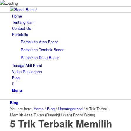
Home
Tentang Kami
Contact Us
Portofolio
Perbaikan Atap Bocor
Perbaikan Tembok Bocor
Perbaikan Daag Bocor
Tenaga Ahli Kami
Video Pengerjaan
Blog
Menu
Blog
You are here:
Home
/
Blog
/
Uncategorized
/
5 Trik Terbaik
Memilih Jasa Tukan (Rumah|Hunian) Bocor Bitung
5 Trik Terbaik Memilih