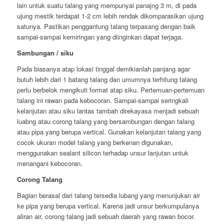
lain untuk suatu talang yang mempunyai panajng 3 m, di pada
ujung mestik terdapat 1-2 cm lebih rendak dikomparasikan ujung
satunya. Pastikan penggantung talang terpasang dengan baik
sampai-sampai kemiringan yang diinginkan dapat terjaga.
Sambungan / siku
Pada biasanya atap lokasi tinggal demikianlah panjang agar
butuh lebih dari 1 batang talang dan umumnya terhitung talang
perlu berbelok mengikuti format atap siku. Pertemuan-pertemuan
talang ini rawan pada kebocoran. Sampai-sampai seringkali
kelanjutan atau siku lantas tambah direkayasa menjadi sebuah
luabng atau corong talang yang bersambungan dengan talang
atau pipa yang berupa vertical. Gunakan kelanjutan talang yang
cocok ukuran model talang yang berkenan digunakan,
menggunakan sealant silicon terhadap unsur lanjutan untuk
menangani kebocoran.
Corong Talang
Bagian berasal dari talang tersedia lubang yang menunjukan air
ke pipa yang berupa vertical. Karena jadi unsur berkumpulanya
aliran air, corong talang jadi sebuah daerah yang rawan bocor.