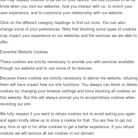
know when you visit our websites, how you interact with us, to enrich your
user experience, and to customize your relationship with our website.
Click on the different category headings to find out more. You can also
change some of your preferences. Note that blocking some types of cookies
may impact your experience on our websites and the services we are able to
offer.
Essential Website Cookies
These cookies are strictly necessary to provide you with services available
through our website and to use some of its features.
Because these cookies are strictly necessary to deliver the website, refusing
them will have impact how our site functions. You always can block or delete
cookies by changing your browser settings and force blocking all cookies on
this website. But this will always prompt you to accept/refuse cookies when
revisiting our site.
We fully respect if you want to refuse cookies but to avoid asking you again
and again kindly allow us to store a cookie for that. You are free to opt out
any time or opt in for other cookies to get a better experience. If you refuse
cookies we will remove all set cookies in our domain.