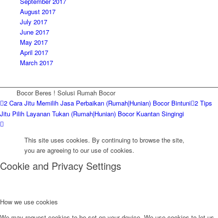
September 2017
August 2017
July 2017
June 2017
May 2017
April 2017
March 2017
Bocor Beres ! Solusi Rumah Bocor
2 Cara Jitu Memilih Jasa Perbaikan (Rumah|Hunian) Bocor Bintuni
2 Tips
Jitu Pilih Layanan Tukan (Rumah|Hunian) Bocor Kuantan Singingi
This site uses cookies. By continuing to browse the site,
you are agreeing to our use of cookies.
Cookie and Privacy Settings
How we use cookies
We may request cookies to be set on your device. We use cookies to let us