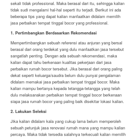
sekali tidak professional. Maka berasal dari itu, sehingga kalian
tidak sudi mengalami hal-hal seperti itu terjadi. Berikut ini ada
beberapa tips yang dapat kalian manfaatkan didalam memilih
jasa perbaikan tempat tinggal bocor yang professional.
1. Pertimbangkan Berdasarkan Rekomendasi
Mempertimbangkan sebuah referensi atau anjuran yang bersal
berasal dari orang terdekat yang dulu manfaatkan jasa tersebut
sangatlah penting. Dengan ada sebuah rekomendasi, maka
kalian dapat tahu berkenaan kualitas pekerjaan dari jasa
perbaikan rumah bocor tersebut. Jika berasal dari orang paling
dekat seperti keluarga/saudra belum dulu punyai pengalaman
didalam memakai jasa perbaikan tempat tinggal bocor. Maka
kalian mampu bertanya kepada tetangga-tetangga yang telah
dulu melaksanakan perbaikan tempat tinggal bocor berkenaan
siapa jasa rumah bocor yang paling baik disekitar lokasi kalian.
2. Lakukan Seleksi
Jika kalian didalam kala yang cukup lama belum memperoleh
sebuah petunjuk jasa renovasi rumah mana yang mampu kalian
percaya. Maka tidak tersedia salahnya terkecuali kalian memilih