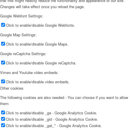
that this might heavily reduce the functionality and appearance of our site.
Changes will take effect once you reload the page.
Google Webfont Settings:
Click to enable/disable Google Webfonts.
Google Map Settings:
Click to enable/disable Google Maps.
Google reCaptcha Settings:
Click to enable/disable Google reCaptcha.
Vimeo and Youtube video embeds:
Click to enable/disable video embeds.
Other cookies
The following cookies are also needed - You can choose if you want to allow
them:
Click to enable/disable _ga - Google Analytics Cookie.
Click to enable/disable _gid - Google Analytics Cookie.
Click to enable/disable _gat_* - Google Analytics Cookie.