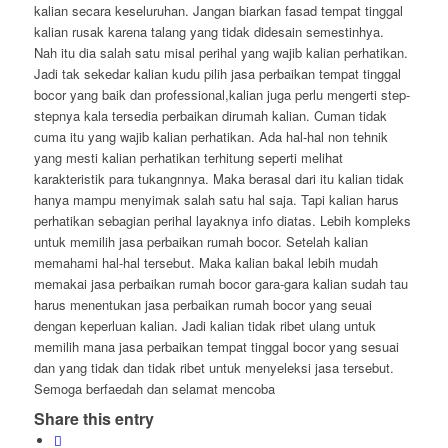
kalian secara keseluruhan. Jangan biarkan fasad tempat tinggal
kalian rusak karena talang yang tidak didesain semestinhya.
Nah itu dia salah satu misal perihal yang wajib kalian perhatikan.
Jadi tak sekedar kalian kudu pilih jasa perbaikan tempat tinggal
bocor yang baik dan professional,kalian juga perlu mengerti step-
stepnya kala tersedia perbaikan dirumah kalian. Cuman tidak
cuma itu yang wajib kalian perhatikan. Ada hal-hal non tehnik
yang mesti kalian perhatikan terhitung seperti melihat
karakteristik para tukangnnya. Maka berasal dari itu kalian tidak
hanya mampu menyimak salah satu hal saja. Tapi kalian harus
perhatikan sebagian perihal layaknya info diatas. Lebih kompleks
untuk memilih jasa perbaikan rumah bocor. Setelah kalian
memahami hal-hal tersebut. Maka kalian bakal lebih mudah
memakai jasa perbaikan rumah bocor gara-gara kalian sudah tau
harus menentukan jasa perbaikan rumah bocor yang seuai
dengan keperluan kalian. Jadi kalian tidak ribet ulang untuk
memilih mana jasa perbaikan tempat tinggal bocor yang sesuai
dan yang tidak dan tidak ribet untuk menyeleksi jasa tersebut.
Semoga berfaedah dan selamat mencoba
Share this entry