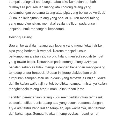
sampai seringkali sambungan atau siku kemudian tambah
direkayasa jadi sebuah luabng atau corong talang yang
bersambungan bersama talang atau pipa yang berwujud vertical.
Gunakan kelanjutan talang yang sesuai ukuran model talang
yang mau digunakan, memakai sealant silicon pada unsur
lanjutan untuk menangani kebocoran.
Corong Talang
Bagian berasal dari talang ada lubang yang menunjukan air ke
pipa yang berbentuk vertical. Karena menjadi unsur
berkumpulanya aliran air, corong talang menjadi sebuah tempat
yang rawan bocor. Kerusakan pada corong talang lazimnya
berjalan sebab air tidak mengalir dengan benar dan menggenang
terhadap unsur tersebut. Urusan ini kerap diakibatkan oleh
tumpukan sampah atau daun-daun yang terbawa air hujan. Maka
dari itu kalian wajib rajin untuk bersihkan sampah misalnya kalian
menghendaki talang atap rumah kalian tahan lama.
Terakhir, perencanaan talang kudu memperhitungkan termasuk
persoalan etika. Jenis talang apa yang cocok bersama dengan
style arsitektur yang kalian terapkan, apa warnanya, dan terbuat
dari bahan apa. Semua itu akan memprovokasi fasad rumah