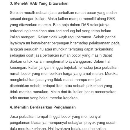
3. Meneliti RAB Yang Ditawarkan
Setelah meraih sebuah jasa perbaikan rumah bocor yang sudah
sesuai dengan kalian. Maka kalian mampu meneliti ulang RAB
yang ditawarkan mereka. Bisa saja dalam RAB selanjutnya
terkandung kesalahan atau terkandung hal yang tetap belum
kalian mengerti. Kalian tidak wajib ragu bertanya. Sebab perihal
layaknya ini benar-benar berpengaruh terhadap pelaksanaan pada
langkah sesudah itu atau mungkin terhitung dapat terkandung
sebagian cost jasa perbaikan rumah bocor yang masih dapat
ditekan untuk kalian menghemat biaya/anggaran. Dalam hal
keuangan, kalian jangan hingga terjebak terhadap jasa perbaikan
rumah bocor yang memberikan harga yang amat murah. Mereka
mengimbuhkan jasa yang tidak mahal mampu menjadi
disebabkan sebab terdapat item atau sebuah pekerjaan yang
tidak mereka masukan. Maka dari itu kalian harus menanyakan
teliti rincian yang bakal mereka kerjakan.
4. Memilih Berdasarkan Pengalaman
Jasa perbaikan tempat tinggal bocor yang mempunyai
pengalaman biasanya mempunyai sebagian proyek yang sudah
dulu mereka kerjakan. Hal layaknya terlalu penting kalian