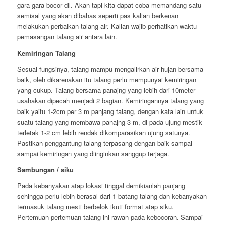
gara-gara bocor dll. Akan tapi kita dapat coba memandang satu
semisal yang akan dibahas seperti pas kalian berkenan
melakukan perbaikan talang air. Kalian wajib perhatikan waktu
pemasangan talang air antara lain.
Kemiringan Talang
Sesuai fungsinya, talang mampu mengalirkan air hujan bersama
baik, oleh dikarenakan itu talang perlu mempunyai kemiringan
yang cukup. Talang bersama panajng yang lebih dari 10meter
usahakan dipecah menjadi 2 bagian. Kemiringannya talang yang
baik yaitu 1-2cm per 3 m panjang talang, dengan kata lain untuk
suatu talang yang membawa panajng 3 m, di pada ujung mestik
terletak 1-2 cm lebih rendak dikomparasikan ujung satunya.
Pastikan penggantung talang terpasang dengan baik sampai-
sampai kemiringan yang diinginkan sanggup terjaga.
Sambungan / siku
Pada kebanyakan atap lokasi tinggal demikianlah panjang
sehingga perlu lebih berasal dari 1 batang talang dan kebanyakan
termasuk talang mesti berbelok ikuti format atap siku.
Pertemuan-pertemuan talang ini rawan pada kebocoran. Sampai-