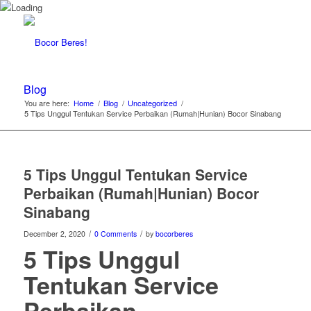
Blog
You are here:
Home
/
Blog
/
Uncategorized
/
5 Tips Unggul Tentukan Service Perbaikan (Rumah|Hunian) Bocor Sinabang
5 Tips Unggul Tentukan Service
Perbaikan (Rumah|Hunian) Bocor
Sinabang
/
/
December 2, 2020
0 Comments
by
bocorberes
5 Tips Unggul
Tentukan Service
Perbaikan