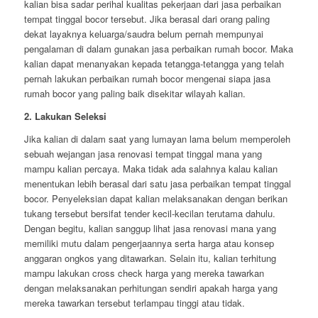
kalian bisa sadar perihal kualitas pekerjaan dari jasa perbaikan
tempat tinggal bocor tersebut. Jika berasal dari orang paling
dekat layaknya keluarga/saudra belum pernah mempunyai
pengalaman di dalam gunakan jasa perbaikan rumah bocor. Maka
kalian dapat menanyakan kepada tetangga-tetangga yang telah
pernah lakukan perbaikan rumah bocor mengenai siapa jasa
rumah bocor yang paling baik disekitar wilayah kalian.
2. Lakukan Seleksi
Jika kalian di dalam saat yang lumayan lama belum memperoleh
sebuah wejangan jasa renovasi tempat tinggal mana yang
mampu kalian percaya. Maka tidak ada salahnya kalau kalian
menentukan lebih berasal dari satu jasa perbaikan tempat tinggal
bocor. Penyeleksian dapat kalian melaksanakan dengan berikan
tukang tersebut bersifat tender kecil-kecilan terutama dahulu.
Dengan begitu, kalian sanggup lihat jasa renovasi mana yang
memiliki mutu dalam pengerjaannya serta harga atau konsep
anggaran ongkos yang ditawarkan. Selain itu, kalian terhitung
mampu lakukan cross check harga yang mereka tawarkan
dengan melaksanakan perhitungan sendiri apakah harga yang
mereka tawarkan tersebut terlampau tinggi atau tidak.