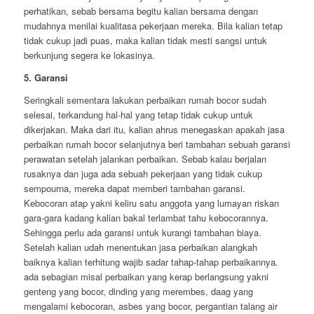
perhatikan, sebab bersama begitu kalian bersama dengan
mudahnya menilai kualitasa pekerjaan mereka. Bila kalian tetap
tidak cukup jadi puas, maka kalian tidak mesti sangsi untuk
berkunjung segera ke lokasinya.
5. Garansi
Seringkali sementara lakukan perbaikan rumah bocor sudah
selesai, terkandung hal-hal yang tetap tidak cukup untuk
dikerjakan. Maka dari itu, kalian ahrus menegaskan apakah jasa
perbaikan rumah bocor selanjutnya beri tambahan sebuah garansi
perawatan setelah jalankan perbaikan. Sebab kalau berjalan
rusaknya dan juga ada sebuah pekerjaan yang tidak cukup
sempourna, mereka dapat memberi tambahan garansi.
Kebocoran atap yakni keliru satu anggota yang lumayan riskan
gara-gara kadang kalian bakal terlambat tahu kebocorannya.
Sehingga perlu ada garansi untuk kurangi tambahan biaya.
Setelah kalian udah menentukan jasa perbaikan alangkah
baiknya kalian terhitung wajib sadar tahap-tahap perbaikannya.
ada sebagian misal perbaikan yang kerap berlangsung yakni
genteng yang bocor, dinding yang merembes, daag yang
mengalami kebocoran, asbes yang bocor, pergantian talang air