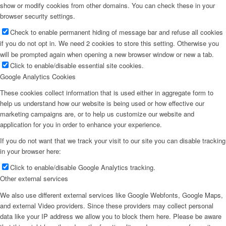
show or modify cookies from other domains. You can check these in your
browser security settings.
Check to enable permanent hiding of message bar and refuse all cookies
if you do not opt in. We need 2 cookies to store this setting. Otherwise you
will be prompted again when opening a new browser window or new a tab.
Click to enable/disable essential site cookies.
Google Analytics Cookies
These cookies collect information that is used either in aggregate form to
help us understand how our website is being used or how effective our
marketing campaigns are, or to help us customize our website and
application for you in order to enhance your experience.
If you do not want that we track your visit to our site you can disable tracking
in your browser here:
Click to enable/disable Google Analytics tracking.
Other external services
We also use different external services like Google Webfonts, Google Maps,
and external Video providers. Since these providers may collect personal
data like your IP address we allow you to block them here. Please be aware