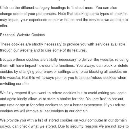
Click on the different category headings to find out more. You can also
change some of your preferences. Note that blocking some types of cookies
may impact your experience on our websites and the services we are able to
offer.
Essential Website Cookies
These cookies are strictly necessary to provide you with services available
through our website and to use some of its features.
Because these cookies are strictly necessary to deliver the website, refusing
them will have impact how our site functions. You always can block or delete
cookies by changing your browser settings and force blocking all cookies on
this website. But this will always prompt you to accept/refuse cookies when
revisiting our site.
We fully respect if you want to refuse cookies but to avoid asking you again
and again kindly allow us to store a cookie for that. You are free to opt out
any time or opt in for other cookies to get a better experience. If you refuse
cookies we will remove all set cookies in our domain.
We provide you with a list of stored cookies on your computer in our domain
so you can check what we stored. Due to security reasons we are not able to