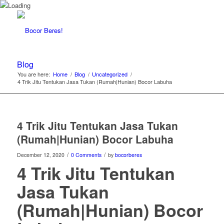
Blog
You are here:
Home
/
Blog
/
Uncategorized
/
4 Trik Jitu Tentukan Jasa Tukan (Rumah|Hunian) Bocor Labuha
4 Trik Jitu Tentukan Jasa Tukan
(Rumah|Hunian) Bocor Labuha
/
/
December 12, 2020
0 Comments
by
bocorberes
4 Trik Jitu Tentukan
Jasa Tukan
(Rumah|Hunian) Bocor