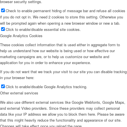
browser security settings.
Check to enable permanent hiding of message bar and refuse all cookies
if you do not opt in. We need 2 cookies to store this setting. Otherwise you
will be prompted again when opening a new browser window or new a tab.
Click to enable/disable essential site cookies.
Google Analytics Cookies
These cookies collect information that is used either in aggregate form to
help us understand how our website is being used or how effective our
marketing campaigns are, or to help us customize our website and
application for you in order to enhance your experience.
If you do not want that we track your visit to our site you can disable tracking
in your browser here:
Click to enable/disable Google Analytics tracking.
Other external services
We also use different external services like Google Webfonts, Google Maps,
and external Video providers. Since these providers may collect personal
data like your IP address we allow you to block them here. Please be aware
that this might heavily reduce the functionality and appearance of our site.
Changes will take effect once you reload the page.