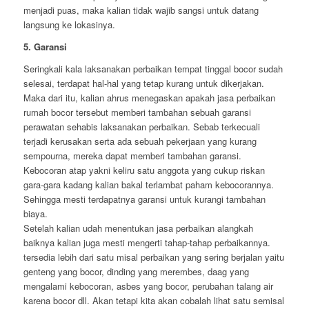
menjadi puas, maka kalian tidak wajib sangsi untuk datang
langsung ke lokasinya.
5. Garansi
Seringkali kala laksanakan perbaikan tempat tinggal bocor sudah
selesai, terdapat hal-hal yang tetap kurang untuk dikerjakan.
Maka dari itu, kalian ahrus menegaskan apakah jasa perbaikan
rumah bocor tersebut memberi tambahan sebuah garansi
perawatan sehabis laksanakan perbaikan. Sebab terkecuali
terjadi kerusakan serta ada sebuah pekerjaan yang kurang
sempourna, mereka dapat memberi tambahan garansi.
Kebocoran atap yakni keliru satu anggota yang cukup riskan
gara-gara kadang kalian bakal terlambat paham kebocorannya.
Sehingga mesti terdapatnya garansi untuk kurangi tambahan
biaya.
Setelah kalian udah menentukan jasa perbaikan alangkah
baiknya kalian juga mesti mengerti tahap-tahap perbaikannya.
tersedia lebih dari satu misal perbaikan yang sering berjalan yaitu
genteng yang bocor, dinding yang merembes, daag yang
mengalami kebocoran, asbes yang bocor, perubahan talang air
karena bocor dll. Akan tetapi kita akan cobalah lihat satu semisal