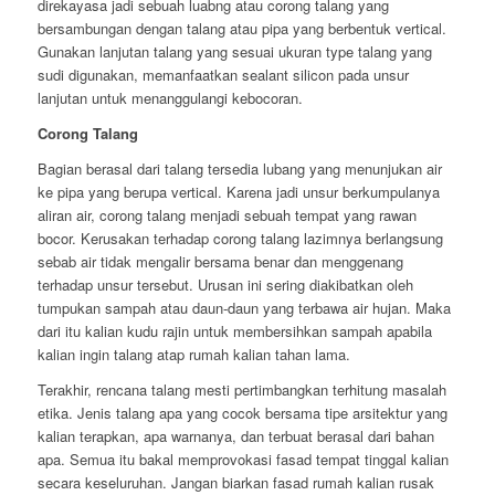
direkayasa jadi sebuah luabng atau corong talang yang
bersambungan dengan talang atau pipa yang berbentuk vertical.
Gunakan lanjutan talang yang sesuai ukuran type talang yang
sudi digunakan, memanfaatkan sealant silicon pada unsur
lanjutan untuk menanggulangi kebocoran.
Corong Talang
Bagian berasal dari talang tersedia lubang yang menunjukan air
ke pipa yang berupa vertical. Karena jadi unsur berkumpulanya
aliran air, corong talang menjadi sebuah tempat yang rawan
bocor. Kerusakan terhadap corong talang lazimnya berlangsung
sebab air tidak mengalir bersama benar dan menggenang
terhadap unsur tersebut. Urusan ini sering diakibatkan oleh
tumpukan sampah atau daun-daun yang terbawa air hujan. Maka
dari itu kalian kudu rajin untuk membersihkan sampah apabila
kalian ingin talang atap rumah kalian tahan lama.
Terakhir, rencana talang mesti pertimbangkan terhitung masalah
etika. Jenis talang apa yang cocok bersama tipe arsitektur yang
kalian terapkan, apa warnanya, dan terbuat berasal dari bahan
apa. Semua itu bakal memprovokasi fasad tempat tinggal kalian
secara keseluruhan. Jangan biarkan fasad rumah kalian rusak