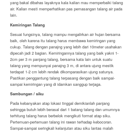
yang bakal dibahas layaknya kala kalian mau memperbaiki talang
air. Kalian mesti memperhatikan pas pemasangan talang air pada
lain.
Kemiringan Talang
Sesuai fungsinya, talang mampu mengalirkan air hujan bersama
baik, oleh karena itu talang harus membawa kemiringan yang
cukup. Talang dengan panajng yang lebih dari 10meter usahakan
dipecah jadi 2 bagian. Kemiringannya talang yang baik yakni 1-
2cm per 3 m panjang talang, bersama kata lain untuk suatu
talang yang mempunyai panajng 3 m, di antara ujung mestik
terdapat 1-2 cm lebih rendak dikomparasikan ujung satunya.
Pastikan penggantung talang terpasang dengan baik sampai-
sampai kemiringan yang di idamkan sanggup terjaga.
Sambungan / siku
Pada kebanyakan atap lokasi tinggal demikianlah panjang
sehingga butuh lebih berasal dari 1 batang talang dan umumnya
terhitung talang harus berbelok mengikuti format atap siku.
Pertemuan-pertemuan talang ini rawan terhadap kebocoran.
Sampai-sampai seringkali kelanjutan atau siku lantas malah