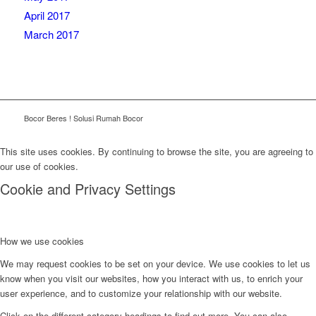
April 2017
March 2017
Bocor Beres ! Solusi Rumah Bocor
This site uses cookies. By continuing to browse the site, you are agreeing to
our use of cookies.
Cookie and Privacy Settings
How we use cookies
We may request cookies to be set on your device. We use cookies to let us
know when you visit our websites, how you interact with us, to enrich your
user experience, and to customize your relationship with our website.
Click on the different category headings to find out more. You can also