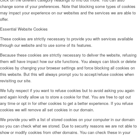
change some of your preferences. Note that blocking some types of cookies
may impact your experience on our websites and the services we are able to
offer.
Essential Website Cookies
These cookies are strictly necessary to provide you with services available
through our website and to use some of its features.
Because these cookies are strictly necessary to deliver the website, refusing
them will have impact how our site functions. You always can block or delete
cookies by changing your browser settings and force blocking all cookies on
this website. But this will always prompt you to accept/refuse cookies when
revisiting our site.
We fully respect if you want to refuse cookies but to avoid asking you again
and again kindly allow us to store a cookie for that. You are free to opt out
any time or opt in for other cookies to get a better experience. If you refuse
cookies we will remove all set cookies in our domain.
We provide you with a list of stored cookies on your computer in our domain
so you can check what we stored. Due to security reasons we are not able to
show or modify cookies from other domains. You can check these in your