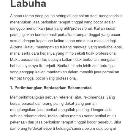
Labuha
Alasan utama yang paling sering diungkapkan saat menghendaki
menentukan jasa perbaikan tempat tinggal yang bocor adalah
sanggup menumkan jasa yang ahli/professional. Kalian sudah
pasti inginkan beroleh hasil perbaikan tempat tinggal yang bocor
sesuai dengan keperluan kalian tanpa ada suatu masalah lagi.
Akrena jikalau mendapatkan tukang renovasi yang asal/abal-abal,
mahal serta cara kerjanya yang mirip sekali tidak professional.
Maka berasal dari itu, supaya kalian tidak berkenan mengalami
hal-hal layaknya itu terjadi. Berikut ini ada lebih dari satu tips
yang sanggup kalian manfaatkan dalam memilih jasa perbaikan
tempat tinggal bocor yang professional.
1. Pertimbangkan Berdasarkan Rekomendasi
Mempertimbangkan sebuah referensi atau rekomendasi yang
bersal berasal dari orang paling dekat yang pernah
mengfungsikan jasa berikut sangatlah penting. Dengan ada
sebuah rekomendasi, maka kalian mampu sadar perihal mutu
pekerjaan dari jasa perbaikan tempat tinggal bocor tersebut. Jika
dari orang terdekat seperti keluarga/saudra belum dulu punyai