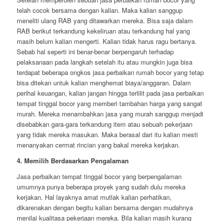
telah cocok bersama dengan kalian. Maka kalian sanggup
meneliti ulang RAB yang ditawarkan mereka. Bisa saja dalam
RAB berikut terkandung kekeliruan atau terkandung hal yang
masih belum kalian mengerti. Kalian tidak harus ragu bertanya.
Sebab hal seperti ini benar-benar berpengaruh terhadap
pelaksanaan pada langkah setelah itu atau mungkin juga bisa
terdapat beberapa ongkos jasa perbaikan rumah bocor yang tetap
bisa ditekan untuk kalian menghemat biaya/anggaran. Dalam
perihal keuangan, kalian jangan hingga terlilit pada jasa perbaikan
tempat tinggal bocor yang memberi tambahan harga yang sangat
murah. Mereka menambahkan jasa yang murah sanggup menjadi
disebabkan gara-gara terkandung item atau sebuah pekerjaan
yang tidak mereka masukan. Maka berasal dari itu kalian mesti
menanyakan cermat rincian yang bakal mereka kerjakan.
4. Memilih Berdasarkan Pengalaman
Jasa perbaikan tempat tinggal bocor yang berpengalaman
umumnya punya beberapa proyek yang sudah dulu mereka
kerjakan. Hal layaknya amat mutlak kalian perhatikan,
dikarenakan dengan begitu kalian bersama dengan mudahnya
menilai kualitasa pekerjaan mereka. Bila kalian masih kurang