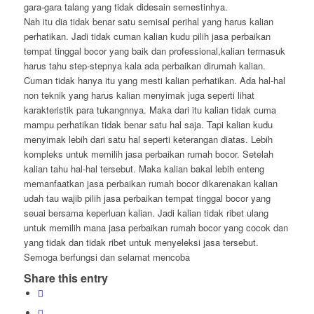
gara-gara talang yang tidak didesain semestinhya.
Nah itu dia tidak benar satu semisal perihal yang harus kalian
perhatikan. Jadi tidak cuman kalian kudu pilih jasa perbaikan
tempat tinggal bocor yang baik dan professional,kalian termasuk
harus tahu step-stepnya kala ada perbaikan dirumah kalian.
Cuman tidak hanya itu yang mesti kalian perhatikan. Ada hal-hal
non teknik yang harus kalian menyimak juga seperti lihat
karakteristik para tukangnnya. Maka dari itu kalian tidak cuma
mampu perhatikan tidak benar satu hal saja. Tapi kalian kudu
menyimak lebih dari satu hal seperti keterangan diatas. Lebih
kompleks untuk memilih jasa perbaikan rumah bocor. Setelah
kalian tahu hal-hal tersebut. Maka kalian bakal lebih enteng
memanfaatkan jasa perbaikan rumah bocor dikarenakan kalian
udah tau wajib pilih jasa perbaikan tempat tinggal bocor yang
seuai bersama keperluan kalian. Jadi kalian tidak ribet ulang
untuk memilih mana jasa perbaikan rumah bocor yang cocok dan
yang tidak dan tidak ribet untuk menyeleksi jasa tersebut.
Semoga berfungsi dan selamat mencoba
Share this entry