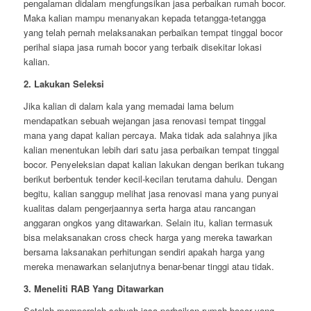
pengalaman didalam mengfungsikan jasa perbaikan rumah bocor.
Maka kalian mampu menanyakan kepada tetangga-tetangga
yang telah pernah melaksanakan perbaikan tempat tinggal bocor
perihal siapa jasa rumah bocor yang terbaik disekitar lokasi
kalian.
2. Lakukan Seleksi
Jika kalian di dalam kala yang memadai lama belum
mendapatkan sebuah wejangan jasa renovasi tempat tinggal
mana yang dapat kalian percaya. Maka tidak ada salahnya jika
kalian menentukan lebih dari satu jasa perbaikan tempat tinggal
bocor. Penyeleksian dapat kalian lakukan dengan berikan tukang
berikut berbentuk tender kecil-kecilan terutama dahulu. Dengan
begitu, kalian sanggup melihat jasa renovasi mana yang punyai
kualitas dalam pengerjaannya serta harga atau rancangan
anggaran ongkos yang ditawarkan. Selain itu, kalian termasuk
bisa melaksanakan cross check harga yang mereka tawarkan
bersama laksanakan perhitungan sendiri apakah harga yang
mereka menawarkan selanjutnya benar-benar tinggi atau tidak.
3. Meneliti RAB Yang Ditawarkan
Setelah memperoleh sebuah jasa perbaikan rumah bocor yang