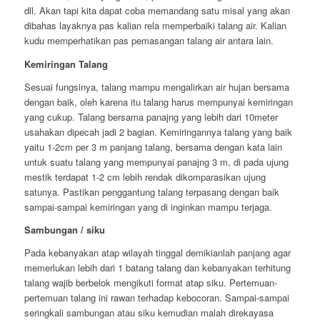
dll. Akan tapi kita dapat coba memandang satu misal yang akan
dibahas layaknya pas kalian rela memperbaiki talang air. Kalian
kudu memperhatikan pas pemasangan talang air antara lain.
Kemiringan Talang
Sesuai fungsinya, talang mampu mengalirkan air hujan bersama
dengan baik, oleh karena itu talang harus mempunyai kemiringan
yang cukup. Talang bersama panajng yang lebih dari 10meter
usahakan dipecah jadi 2 bagian. Kemiringannya talang yang baik
yaitu 1-2cm per 3 m panjang talang, bersama dengan kata lain
untuk suatu talang yang mempunyai panajng 3 m, di pada ujung
mestik terdapat 1-2 cm lebih rendak dikomparasikan ujung
satunya. Pastikan penggantung talang terpasang dengan baik
sampai-sampai kemiringan yang di inginkan mampu terjaga.
Sambungan / siku
Pada kebanyakan atap wilayah tinggal demikianlah panjang agar
memerlukan lebih dari 1 batang talang dan kebanyakan terhitung
talang wajib berbelok mengikuti format atap siku. Pertemuan-
pertemuan talang ini rawan terhadap kebocoran. Sampai-sampai
seringkali sambungan atau siku kemudian malah direkayasa