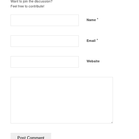
Want to join the discussion?
Feel free to contribute!
*
Name
*
Email
Website