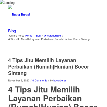
Blog
You are here:
Home
/
Blog
/
Uncategorized
/
4 Tips Jitu Memilih Layanan Perbaikan (Rumah|Hunian) Bocor Sintang
4 Tips Jitu Memilih Layanan
Perbaikan (Rumah|Hunian) Bocor
Sintang
/
/
November 9, 2020
0 Comments
by
bocorberes
4 Tips Jitu Memilih
Layanan Perbaikan
(Rumah|Hunian) Bocor