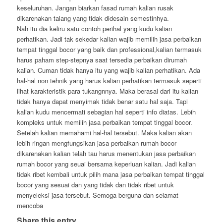
keseluruhan. Jangan biarkan fasad rumah kalian rusak
dikarenakan talang yang tidak didesain semestinhya.
Nah itu dia keliru satu contoh perihal yang kudu kalian
perhatikan. Jadi tak sekedar kalian wajib memilih jasa perbaikan
tempat tinggal bocor yang baik dan professional,kalian termasuk
harus paham step-stepnya saat tersedia perbaikan dirumah
kalian. Cuman tidak hanya itu yang wajib kalian perhatikan. Ada
hal-hal non tehnik yang harus kalian perhatikan termasuk seperti
lihat karakteristik para tukangnnya. Maka berasal dari itu kalian
tidak hanya dapat menyimak tidak benar satu hal saja. Tapi
kalian kudu mencermati sebagian hal seperti info diatas. Lebih
kompleks untuk memilih jasa perbaikan tempat tinggal bocor.
Setelah kalian memahami hal-hal tersebut. Maka kalian akan
lebih ringan mengfungsikan jasa perbaikan rumah bocor
dikarenakan kalian telah tau harus menentukan jasa perbaikan
rumah bocor yang seuai bersama keperluan kalian. Jadi kalian
tidak ribet kembali untuk pilih mana jasa perbaikan tempat tinggal
bocor yang sesuai dan yang tidak dan tidak ribet untuk
menyeleksi jasa tersebut. Semoga berguna dan selamat
mencoba
Share this entry