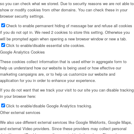
so you can check what we stored. Due to security reasons we are not able to
show or modify cookies from other domains. You can check these in your
browser security settings.
Check to enable permanent hiding of message bar and refuse all cookies
if you do not opt in. We need 2 cookies to store this setting. Otherwise you
will be prompted again when opening a new browser window or new a tab.
Click to enable/disable essential site cookies.
Google Analytics Cookies
These cookies collect information that is used either in aggregate form to
help us understand how our website is being used or how effective our
marketing campaigns are, or to help us customize our website and
application for you in order to enhance your experience.
If you do not want that we track your visit to our site you can disable tracking
in your browser here:
Click to enable/disable Google Analytics tracking.
Other external services
We also use different external services like Google Webfonts, Google Maps,
and external Video providers. Since these providers may collect personal