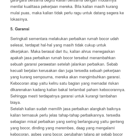
menilai kualitasa pekerjaan mereka. Bila kalian masih kurang
mulai puas, maka kalian tidak perlu ragu untuk datang segera ke
lokasinya.
5. Garansi
Seringkali sementara melakukan perbaikan rumah bocor udah
selesai, terdapat hal-hal yang masih tidak cukup untuk
dikerjakan. Maka berasal dari itu, kalian ahrus menegaskan
apakah jasa perbaikan rumah bocor tersebut menambahkan
sebuah garansi perawatan setelah jalankan perbaikan. Sebab
kecuali berjalan kerusakan dan juga tersedia sebuah pekerjaan
yang kurang sempourna, mereka akan mengimbuhkan garansi.
Kebocoran atap yaitu keliru satu bagian yang memadai riskan
dikarenakan kadang kalian bakal terlambat paham kebocorannya.
Sehingga mesti terdapatnya garansi untuk kurangi tambahan
biaya.
Setelah kalian sudah memilih jasa perbaikan alangkah baiknya
kalian termasuk perlu jelas tahap-tahap perbaikannya. tersedia
sebagian misal perbaikan yang sering berlangsung yaitu genteng
yang bocor, dinding yang merembes, daag yang mengalami
kebocoran, asbes yang bocor, perubahan talang air sebab bocor