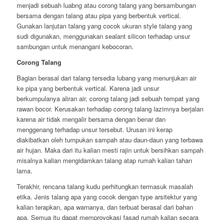
menjadi sebuah luabng atau corong talang yang bersambungan
bersama dengan talang atau pipa yang berbentuk vertical.
Gunakan lanjutan talang yang cocok ukuran style talang yang
sudi digunakan, menggunakan sealant silicon terhadap unsur
sambungan untuk menangani kebocoran.
Corong Talang
Bagian berasal dari talang tersedia lubang yang menunjukan air
ke pipa yang berbentuk vertical. Karena jadi unsur
berkumpulanya aliran air, corong talang jadi sebuah tempat yang
rawan bocor. Kerusakan terhadap corong talang lazimnya berjalan
karena air tidak mengalir bersama dengan benar dan
menggenang terhadap unsur tersebut. Urusan ini kerap
diakibatkan oleh tumpukan sampah atau daun-daun yang terbawa
air hujan. Maka dari itu kalian mesti rajin untuk bersihkan sampah
misalnya kalian mengidamkan talang atap rumah kalian tahan
lama.
Terakhir, rencana talang kudu perhitungkan termasuk masalah
etika. Jenis talang apa yang cocok dengan type arsitektur yang
kalian terapkan, apa warnanya, dan terbuat berasal dari bahan
apa. Semua itu dapat memprovokasi fasad rumah kalian secara