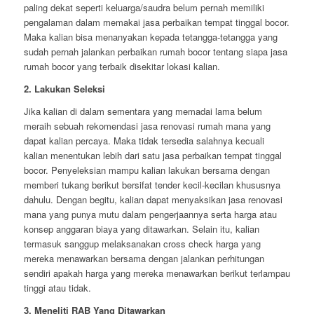
paling dekat seperti keluarga/saudra belum pernah memiliki
pengalaman dalam memakai jasa perbaikan tempat tinggal bocor.
Maka kalian bisa menanyakan kepada tetangga-tetangga yang
sudah pernah jalankan perbaikan rumah bocor tentang siapa jasa
rumah bocor yang terbaik disekitar lokasi kalian.
2. Lakukan Seleksi
Jika kalian di dalam sementara yang memadai lama belum
meraih sebuah rekomendasi jasa renovasi rumah mana yang
dapat kalian percaya. Maka tidak tersedia salahnya kecuali
kalian menentukan lebih dari satu jasa perbaikan tempat tinggal
bocor. Penyeleksian mampu kalian lakukan bersama dengan
memberi tukang berikut bersifat tender kecil-kecilan khususnya
dahulu. Dengan begitu, kalian dapat menyaksikan jasa renovasi
mana yang punya mutu dalam pengerjaannya serta harga atau
konsep anggaran biaya yang ditawarkan. Selain itu, kalian
termasuk sanggup melaksanakan cross check harga yang
mereka menawarkan bersama dengan jalankan perhitungan
sendiri apakah harga yang mereka menawarkan berikut terlampau
tinggi atau tidak.
3. Meneliti RAB Yang Ditawarkan