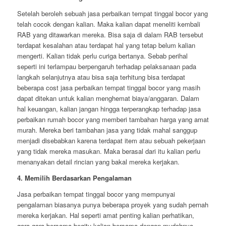
Setelah beroleh sebuah jasa perbaikan tempat tinggal bocor yang
telah cocok dengan kalian. Maka kalian dapat meneliti kembali
RAB yang ditawarkan mereka. Bisa saja di dalam RAB tersebut
terdapat kesalahan atau terdapat hal yang tetap belum kalian
mengerti. Kalian tidak perlu curiga bertanya. Sebab perihal
seperti ini terlampau berpengaruh terhadap pelaksanaan pada
langkah selanjutnya atau bisa saja terhitung bisa terdapat
beberapa cost jasa perbaikan tempat tinggal bocor yang masih
dapat ditekan untuk kalian menghemat biaya/anggaran. Dalam
hal keuangan, kalian jangan hingga terperangkap terhadap jasa
perbaikan rumah bocor yang memberi tambahan harga yang amat
murah. Mereka beri tambahan jasa yang tidak mahal sanggup
menjadi disebabkan karena terdapat item atau sebuah pekerjaan
yang tidak mereka masukan. Maka berasal dari itu kalian perlu
menanyakan detail rincian yang bakal mereka kerjakan.
4. Memilih Berdasarkan Pengalaman
Jasa perbaikan tempat tinggal bocor yang mempunyai
pengalaman biasanya punya beberapa proyek yang sudah pernah
mereka kerjakan. Hal seperti amat penting kalian perhatikan,
gara-gara bersama begitu kalian bersama dengan mudahnya