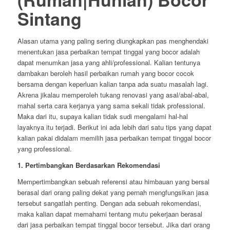
Sintang
Alasan utama yang paling sering diungkapkan pas menghendaki
menentukan jasa perbaikan tempat tinggal yang bocor adalah
dapat menumkan jasa yang ahli/professional. Kalian tentunya
dambakan beroleh hasil perbaikan rumah yang bocor cocok
bersama dengan keperluan kalian tanpa ada suatu masalah lagi.
Akrena jikalau memperoleh tukang renovasi yang asal/abal-abal,
mahal serta cara kerjanya yang sama sekali tidak professional.
Maka dari itu, supaya kalian tidak sudi mengalami hal-hal
layaknya itu terjadi. Berikut ini ada lebih dari satu tips yang dapat
kalian pakai didalam memilih jasa perbaikan tempat tinggal bocor
yang professional.
1. Pertimbangkan Berdasarkan Rekomendasi
Mempertimbangkan sebuah referensi atau himbauan yang bersal
berasal dari orang paling dekat yang pernah mengfungsikan jasa
tersebut sangatlah penting. Dengan ada sebuah rekomendasi,
maka kalian dapat memahami tentang mutu pekerjaan berasal
dari jasa perbaikan tempat tinggal bocor tersebut. Jika dari orang