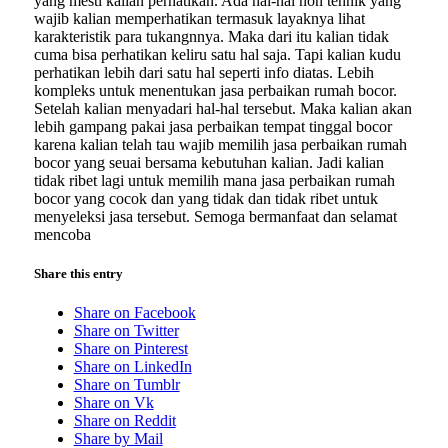
yang mesti kalian perhatikan. Ada hal-hal non tehnik yang
wajib kalian memperhatikan termasuk layaknya lihat
karakteristik para tukangnnya. Maka dari itu kalian tidak
cuma bisa perhatikan keliru satu hal saja. Tapi kalian kudu
perhatikan lebih dari satu hal seperti info diatas. Lebih
kompleks untuk menentukan jasa perbaikan rumah bocor.
Setelah kalian menyadari hal-hal tersebut. Maka kalian akan
lebih gampang pakai jasa perbaikan tempat tinggal bocor
karena kalian telah tau wajib memilih jasa perbaikan rumah
bocor yang seuai bersama kebutuhan kalian. Jadi kalian
tidak ribet lagi untuk memilih mana jasa perbaikan rumah
bocor yang cocok dan yang tidak dan tidak ribet untuk
menyeleksi jasa tersebut. Semoga bermanfaat dan selamat
mencoba
Share this entry
Share on Facebook
Share on Twitter
Share on Pinterest
Share on LinkedIn
Share on Tumblr
Share on Vk
Share on Reddit
Share by Mail