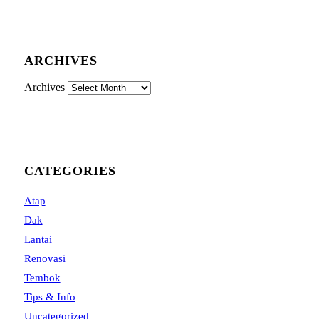
ARCHIVES
Archives
CATEGORIES
Atap
Dak
Lantai
Renovasi
Tembok
Tips & Info
Uncategorized