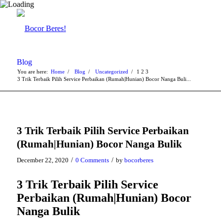
Blog
You are here:
Home
/
Blog
/
Uncategorized
/
1
2
3
3 Trik Terbaik Pilih Service Perbaikan (Rumah|Hunian) Bocor Nanga Buli...
3 Trik Terbaik Pilih Service Perbaikan
(Rumah|Hunian) Bocor Nanga Bulik
/
/
December 22, 2020
0 Comments
by
bocorberes
3 Trik Terbaik Pilih Service
Perbaikan (Rumah|Hunian) Bocor
Nanga Bulik