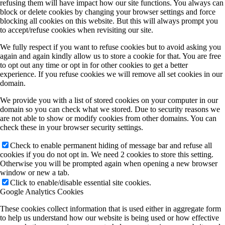
refusing them will have impact how our site functions. You always can
block or delete cookies by changing your browser settings and force
blocking all cookies on this website. But this will always prompt you
to accept/refuse cookies when revisiting our site.
We fully respect if you want to refuse cookies but to avoid asking you
again and again kindly allow us to store a cookie for that. You are free
to opt out any time or opt in for other cookies to get a better
experience. If you refuse cookies we will remove all set cookies in our
domain.
We provide you with a list of stored cookies on your computer in our
domain so you can check what we stored. Due to security reasons we
are not able to show or modify cookies from other domains. You can
check these in your browser security settings.
Check to enable permanent hiding of message bar and refuse all
cookies if you do not opt in. We need 2 cookies to store this setting.
Otherwise you will be prompted again when opening a new browser
window or new a tab.
Click to enable/disable essential site cookies.
Google Analytics Cookies
These cookies collect information that is used either in aggregate form
to help us understand how our website is being used or how effective