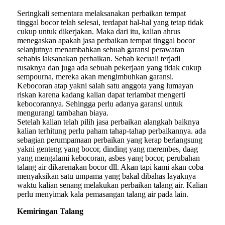
Seringkali sementara melaksanakan perbaikan tempat
tinggal bocor telah selesai, terdapat hal-hal yang tetap tidak
cukup untuk dikerjakan. Maka dari itu, kalian ahrus
menegaskan apakah jasa perbaikan tempat tinggal bocor
selanjutnya menambahkan sebuah garansi perawatan
sehabis laksanakan perbaikan. Sebab kecuali terjadi
rusaknya dan juga ada sebuah pekerjaan yang tidak cukup
sempourna, mereka akan mengimbuhkan garansi.
Kebocoran atap yakni salah satu anggota yang lumayan
riskan karena kadang kalian dapat terlambat mengerti
kebocorannya. Sehingga perlu adanya garansi untuk
mengurangi tambahan biaya.
Setelah kalian telah pilih jasa perbaikan alangkah baiknya
kalian terhitung perlu paham tahap-tahap perbaikannya. ada
sebagian perumpamaan perbaikan yang kerap berlangsung
yakni genteng yang bocor, dinding yang merembes, daag
yang mengalami kebocoran, asbes yang bocor, perubahan
talang air dikarenakan bocor dll. Akan tapi kami akan coba
menyaksikan satu umpama yang bakal dibahas layaknya
waktu kalian senang melakukan perbaikan talang air. Kalian
perlu menyimak kala pemasangan talang air pada lain.
Kemiringan Talang