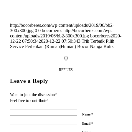
http://bocorberes.com/wp-content/uploads/2019/06/bb2-
300x300.jpg
0
0
bocorberes
http://bocorberes.com/wp-
content/uploads/2019/06/bb2-300x300.jpg
bocorberes
2020-
12-22 07:50:34
2020-12-22 07:50:34
3 Trik Terbaik Pilih
Service Perbaikan (Rumah|Hunian) Bocor Nanga Bulik
0
REPLIES
Leave a Reply
Want to join the discussion?
Feel free to contribute!
Name
*
Email
*