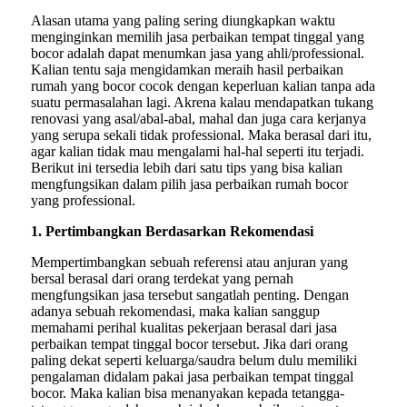
Alasan utama yang paling sering diungkapkan waktu
menginginkan memilih jasa perbaikan tempat tinggal yang
bocor adalah dapat menumkan jasa yang ahli/professional.
Kalian tentu saja mengidamkan meraih hasil perbaikan
rumah yang bocor cocok dengan keperluan kalian tanpa ada
suatu permasalahan lagi. Akrena kalau mendapatkan tukang
renovasi yang asal/abal-abal, mahal dan juga cara kerjanya
yang serupa sekali tidak professional. Maka berasal dari itu,
agar kalian tidak mau mengalami hal-hal seperti itu terjadi.
Berikut ini tersedia lebih dari satu tips yang bisa kalian
mengfungsikan dalam pilih jasa perbaikan rumah bocor
yang professional.
1. Pertimbangkan Berdasarkan Rekomendasi
Mempertimbangkan sebuah referensi atau anjuran yang
bersal berasal dari orang terdekat yang pernah
mengfungsikan jasa tersebut sangatlah penting. Dengan
adanya sebuah rekomendasi, maka kalian sanggup
memahami perihal kualitas pekerjaan berasal dari jasa
perbaikan tempat tinggal bocor tersebut. Jika dari orang
paling dekat seperti keluarga/saudra belum dulu memiliki
pengalaman didalam pakai jasa perbaikan tempat tinggal
bocor. Maka kalian bisa menanyakan kepada tetangga-