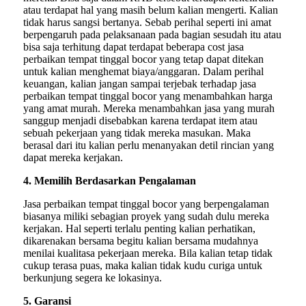
atau terdapat hal yang masih belum kalian mengerti. Kalian
tidak harus sangsi bertanya. Sebab perihal seperti ini amat
berpengaruh pada pelaksanaan pada bagian sesudah itu atau
bisa saja terhitung dapat terdapat beberapa cost jasa
perbaikan tempat tinggal bocor yang tetap dapat ditekan
untuk kalian menghemat biaya/anggaran. Dalam perihal
keuangan, kalian jangan sampai terjebak terhadap jasa
perbaikan tempat tinggal bocor yang menambahkan harga
yang amat murah. Mereka menambahkan jasa yang murah
sanggup menjadi disebabkan karena terdapat item atau
sebuah pekerjaan yang tidak mereka masukan. Maka
berasal dari itu kalian perlu menanyakan detil rincian yang
dapat mereka kerjakan.
4. Memilih Berdasarkan Pengalaman
Jasa perbaikan tempat tinggal bocor yang berpengalaman
biasanya miliki sebagian proyek yang sudah dulu mereka
kerjakan. Hal seperti terlalu penting kalian perhatikan,
dikarenakan bersama begitu kalian bersama mudahnya
menilai kualitasa pekerjaan mereka. Bila kalian tetap tidak
cukup terasa puas, maka kalian tidak kudu curiga untuk
berkunjung segera ke lokasinya.
5. Garansi