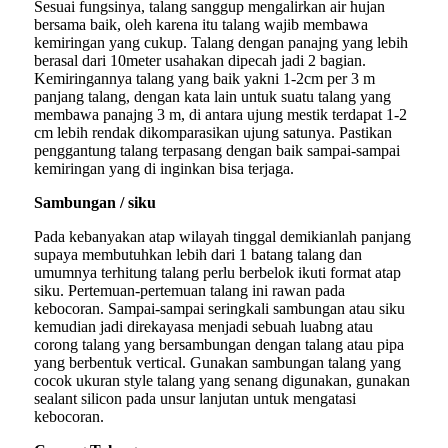
Sesuai fungsinya, talang sanggup mengalirkan air hujan
bersama baik, oleh karena itu talang wajib membawa
kemiringan yang cukup. Talang dengan panajng yang lebih
berasal dari 10meter usahakan dipecah jadi 2 bagian.
Kemiringannya talang yang baik yakni 1-2cm per 3 m
panjang talang, dengan kata lain untuk suatu talang yang
membawa panajng 3 m, di antara ujung mestik terdapat 1-2
cm lebih rendak dikomparasikan ujung satunya. Pastikan
penggantung talang terpasang dengan baik sampai-sampai
kemiringan yang di inginkan bisa terjaga.
Sambungan / siku
Pada kebanyakan atap wilayah tinggal demikianlah panjang
supaya membutuhkan lebih dari 1 batang talang dan
umumnya terhitung talang perlu berbelok ikuti format atap
siku. Pertemuan-pertemuan talang ini rawan pada
kebocoran. Sampai-sampai seringkali sambungan atau siku
kemudian jadi direkayasa menjadi sebuah luabng atau
corong talang yang bersambungan dengan talang atau pipa
yang berbentuk vertical. Gunakan sambungan talang yang
cocok ukuran style talang yang senang digunakan, gunakan
sealant silicon pada unsur lanjutan untuk mengatasi
kebocoran.