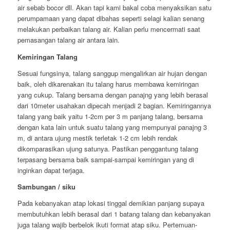
air sebab bocor dll. Akan tapi kami bakal coba menyaksikan satu
perumpamaan yang dapat dibahas seperti selagi kalian senang
melakukan perbaikan talang air. Kalian perlu mencermati saat
pemasangan talang air antara lain.
Kemiringan Talang
Sesuai fungsinya, talang sanggup mengalirkan air hujan dengan
baik, oleh dikarenakan itu talang harus membawa kemiringan
yang cukup. Talang bersama dengan panajng yang lebih berasal
dari 10meter usahakan dipecah menjadi 2 bagian. Kemiringannya
talang yang baik yaitu 1-2cm per 3 m panjang talang, bersama
dengan kata lain untuk suatu talang yang mempunyai panajng 3
m, di antara ujung mestik terletak 1-2 cm lebih rendak
dikomparasikan ujung satunya. Pastikan penggantung talang
terpasang bersama baik sampai-sampai kemiringan yang di
inginkan dapat terjaga.
Sambungan / siku
Pada kebanyakan atap lokasi tinggal demikian panjang supaya
membutuhkan lebih berasal dari 1 batang talang dan kebanyakan
juga talang wajib berbelok ikuti format atap siku. Pertemuan-