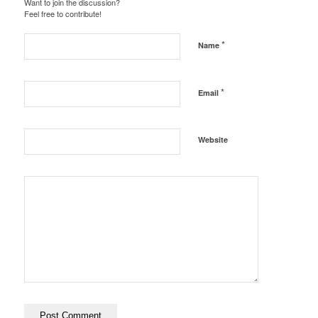
Want to join the discussion?
Feel free to contribute!
*
Name
*
Email
Website