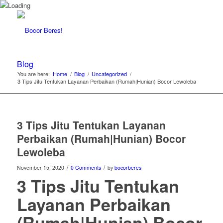
Blog
You are here:
Home
/
Blog
/
Uncategorized
/
3 Tips Jitu Tentukan Layanan Perbaikan (Rumah|Hunian) Bocor Lewoleba
3 Tips Jitu Tentukan Layanan
Perbaikan (Rumah|Hunian) Bocor
Lewoleba
/
/
November 15, 2020
0 Comments
by
bocorberes
3 Tips Jitu Tentukan
Layanan Perbaikan
(Rumah|Hunian) Bocor