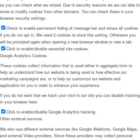
so you can check what we stored. Due to security reasons we are not able to
show or modify cookies from other domains. You can check these in your
browser security settings.
Check to enable permanent hiding of message bar and refuse all cookies
if you do not opt in. We need 2 cookies to store this setting. Otherwise you
will be prompted again when opening a new browser window or new a tab.
Click to enable/disable essential site cookies.
Google Analytics Cookies
These cookies collect information that is used either in aggregate form to
help us understand how our website is being used or how effective our
marketing campaigns are, or to help us customize our website and
application for you in order to enhance your experience.
If you do not want that we track your visit to our site you can disable tracking
in your browser here:
Click to enable/disable Google Analytics tracking.
Other external services
We also use different external services like Google Webfonts, Google Maps,
and external Video providers. Since these providers may collect personal