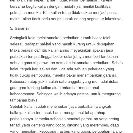
bersama begitu kalian dengan mudahnya menilai kualitasa
pekerjaan mereka. Bila kalian tetap tidak cukup menjadi puas,
maka kalian tidak perlu sangsi untuk datang segera ke lokasinya.
5. Garansi
Seringkali kala melaksanakan perbaikan rumah bocor telah
selesai, terdapat hal-hal yang masih kurang untuk dikerjakan.
Maka berasal dari itu, kalian ahrus meyakinkan apakah jasa
perbaikan tempat tinggal bocor selanjutnya memberi tambahan
sebuah garansi perawatan sesudah laksanakan perbaikan. Sebab
kalau terjadi kerusakan dan juga ada sebuah pekerjaan yang
tidak cukup sempourna, mereka bakal menambahkan garansi.
Kebocoran atap yakni salah satu anggota yang memadai riskan
gara-gara kadang kalian akan terlambat mengetahui
kebocorannya. Sehingga wajib adanya garansi untuk mengurangi
tambahan biaya.
Setelah kalian sudah menentukan jasa perbaikan alangkah
baiknya kalian termasuk harus mengetahui tahap-tahap
perbaikannya. tersedia sebagian semisal perbaikan yang sering
terjadi yaitu genteng yang bocor, dinding yang merembes, daag
yang mengalami kebocoran, asbes yang bocor, perubahan talang