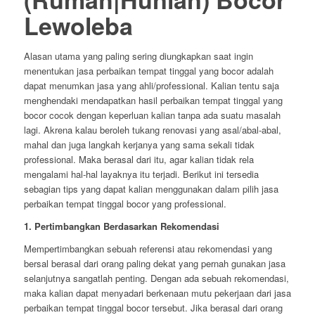
Lewoleba
Alasan utama yang paling sering diungkapkan saat ingin
menentukan jasa perbaikan tempat tinggal yang bocor adalah
dapat menumkan jasa yang ahli/professional. Kalian tentu saja
menghendaki mendapatkan hasil perbaikan tempat tinggal yang
bocor cocok dengan keperluan kalian tanpa ada suatu masalah
lagi. Akrena kalau beroleh tukang renovasi yang asal/abal-abal,
mahal dan juga langkah kerjanya yang sama sekali tidak
professional. Maka berasal dari itu, agar kalian tidak rela
mengalami hal-hal layaknya itu terjadi. Berikut ini tersedia
sebagian tips yang dapat kalian menggunakan dalam pilih jasa
perbaikan tempat tinggal bocor yang professional.
1. Pertimbangkan Berdasarkan Rekomendasi
Mempertimbangkan sebuah referensi atau rekomendasi yang
bersal berasal dari orang paling dekat yang pernah gunakan jasa
selanjutnya sangatlah penting. Dengan ada sebuah rekomendasi,
maka kalian dapat menyadari berkenaan mutu pekerjaan dari jasa
perbaikan tempat tinggal bocor tersebut. Jika berasal dari orang