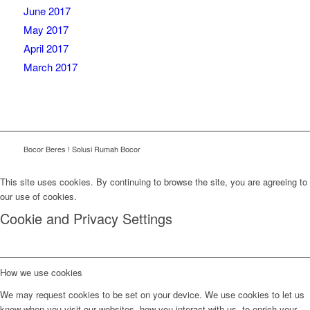
June 2017
May 2017
April 2017
March 2017
Bocor Beres ! Solusi Rumah Bocor
This site uses cookies. By continuing to browse the site, you are agreeing to
our use of cookies.
Cookie and Privacy Settings
How we use cookies
We may request cookies to be set on your device. We use cookies to let us
know when you visit our websites, how you interact with us, to enrich your