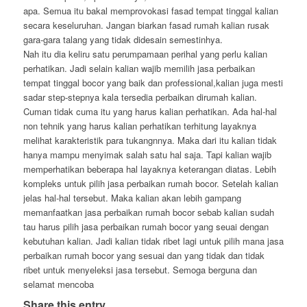
apa. Semua itu bakal memprovokasi fasad tempat tinggal kalian
secara keseluruhan. Jangan biarkan fasad rumah kalian rusak
gara-gara talang yang tidak didesain semestinhya.
Nah itu dia keliru satu perumpamaan perihal yang perlu kalian
perhatikan. Jadi selain kalian wajib memilih jasa perbaikan
tempat tinggal bocor yang baik dan professional,kalian juga mesti
sadar step-stepnya kala tersedia perbaikan dirumah kalian.
Cuman tidak cuma itu yang harus kalian perhatikan. Ada hal-hal
non tehnik yang harus kalian perhatikan terhitung layaknya
melihat karakteristik para tukangnnya. Maka dari itu kalian tidak
hanya mampu menyimak salah satu hal saja. Tapi kalian wajib
memperhatikan beberapa hal layaknya keterangan diatas. Lebih
kompleks untuk pilih jasa perbaikan rumah bocor. Setelah kalian
jelas hal-hal tersebut. Maka kalian akan lebih gampang
memanfaatkan jasa perbaikan rumah bocor sebab kalian sudah
tau harus pilih jasa perbaikan rumah bocor yang seuai dengan
kebutuhan kalian. Jadi kalian tidak ribet lagi untuk pilih mana jasa
perbaikan rumah bocor yang sesuai dan yang tidak dan tidak
ribet untuk menyeleksi jasa tersebut. Semoga berguna dan
selamat mencoba
Share this entry