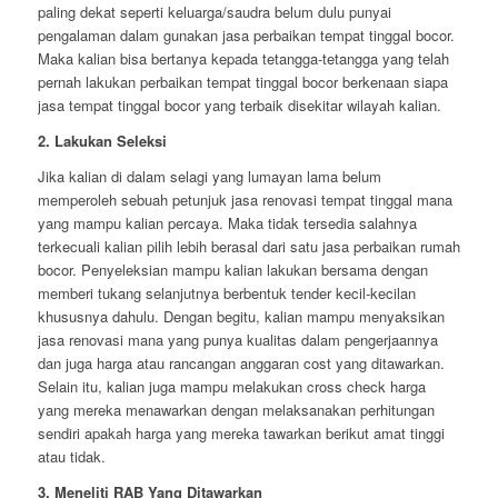
paling dekat seperti keluarga/saudra belum dulu punyai
pengalaman dalam gunakan jasa perbaikan tempat tinggal bocor.
Maka kalian bisa bertanya kepada tetangga-tetangga yang telah
pernah lakukan perbaikan tempat tinggal bocor berkenaan siapa
jasa tempat tinggal bocor yang terbaik disekitar wilayah kalian.
2. Lakukan Seleksi
Jika kalian di dalam selagi yang lumayan lama belum
memperoleh sebuah petunjuk jasa renovasi tempat tinggal mana
yang mampu kalian percaya. Maka tidak tersedia salahnya
terkecuali kalian pilih lebih berasal dari satu jasa perbaikan rumah
bocor. Penyeleksian mampu kalian lakukan bersama dengan
memberi tukang selanjutnya berbentuk tender kecil-kecilan
khususnya dahulu. Dengan begitu, kalian mampu menyaksikan
jasa renovasi mana yang punya kualitas dalam pengerjaannya
dan juga harga atau rancangan anggaran cost yang ditawarkan.
Selain itu, kalian juga mampu melakukan cross check harga
yang mereka menawarkan dengan melaksanakan perhitungan
sendiri apakah harga yang mereka tawarkan berikut amat tinggi
atau tidak.
3. Meneliti RAB Yang Ditawarkan