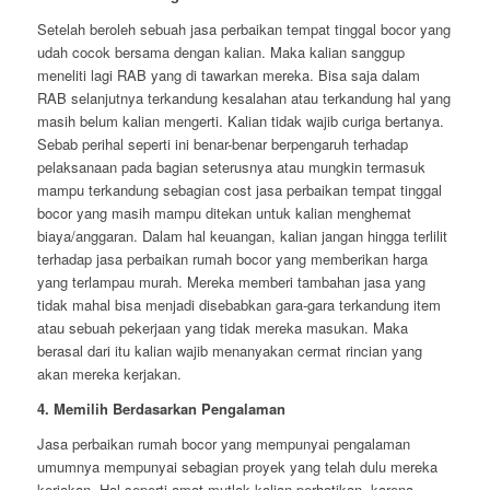
Setelah beroleh sebuah jasa perbaikan tempat tinggal bocor yang
udah cocok bersama dengan kalian. Maka kalian sanggup
meneliti lagi RAB yang di tawarkan mereka. Bisa saja dalam
RAB selanjutnya terkandung kesalahan atau terkandung hal yang
masih belum kalian mengerti. Kalian tidak wajib curiga bertanya.
Sebab perihal seperti ini benar-benar berpengaruh terhadap
pelaksanaan pada bagian seterusnya atau mungkin termasuk
mampu terkandung sebagian cost jasa perbaikan tempat tinggal
bocor yang masih mampu ditekan untuk kalian menghemat
biaya/anggaran. Dalam hal keuangan, kalian jangan hingga terlilit
terhadap jasa perbaikan rumah bocor yang memberikan harga
yang terlampau murah. Mereka memberi tambahan jasa yang
tidak mahal bisa menjadi disebabkan gara-gara terkandung item
atau sebuah pekerjaan yang tidak mereka masukan. Maka
berasal dari itu kalian wajib menanyakan cermat rincian yang
akan mereka kerjakan.
4. Memilih Berdasarkan Pengalaman
Jasa perbaikan rumah bocor yang mempunyai pengalaman
umumnya mempunyai sebagian proyek yang telah dulu mereka
kerjakan. Hal seperti amat mutlak kalian perhatikan, karena