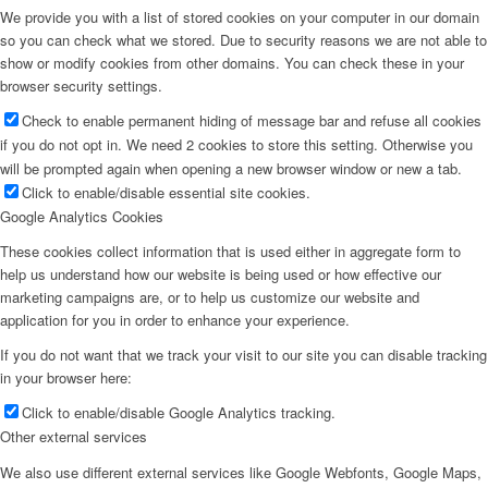
We provide you with a list of stored cookies on your computer in our domain
so you can check what we stored. Due to security reasons we are not able to
show or modify cookies from other domains. You can check these in your
browser security settings.
Check to enable permanent hiding of message bar and refuse all cookies
if you do not opt in. We need 2 cookies to store this setting. Otherwise you
will be prompted again when opening a new browser window or new a tab.
Click to enable/disable essential site cookies.
Google Analytics Cookies
These cookies collect information that is used either in aggregate form to
help us understand how our website is being used or how effective our
marketing campaigns are, or to help us customize our website and
application for you in order to enhance your experience.
If you do not want that we track your visit to our site you can disable tracking
in your browser here:
Click to enable/disable Google Analytics tracking.
Other external services
We also use different external services like Google Webfonts, Google Maps,