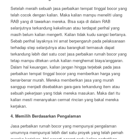
Setelah meraih sebuah jasa perbaikan tempat tinggal bocor yang
telah cocok dengan kalian. Maka kalian mampu meneliti ulang
RAB yang di tawarkan mereka. Bisa saja di dalam RAB
selanjutnya terkandung kekeliruan atau terdapat perihal yang
masih belum kalian mengerti. Kalian tidak kudu sangsi bertanya.
Sebab perihal layaknya ini amat berpengaruh pada pelaksanaan
terhadap step selanjutnya atau barangkali termasuk dapat
terkandung lebih dari satu cost jasa perbaikan rumah bocor yang
tetap mampu ditekan untuk kalian menghemat biaya/anggaran.
Dalam hal keuangan, kalian jangan hingga terjebak pada jasa
perbaikan tempat tinggal bocor yang memberikan harga yang
benar-benar murah. Mereka memberikan jasa yang murah
sanggup menjadi disebabkan gara-gara terkandung item atau
sebuah pekerjaan yang tidak mereka masukan. Maka dari itu
kalian mesti menanyakan cermat rincian yang bakal mereka
kerjakan.
4. Memilih Berdasarkan Pengalaman
Jasa perbaikan rumah bocor yang mempunyai pengalaman
umumnya mempunyai lebih dari satu proyek yang telah pernah
mereka kerjakan. Hal seperti sangat perlu kalian perhatikan,