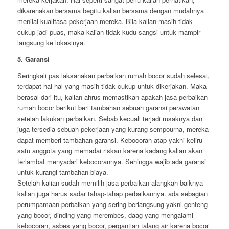
dikarenakan bersama begitu kalian bersama dengan mudahnya
menilai kualitasa pekerjaan mereka. Bila kalian masih tidak
cukup jadi puas, maka kalian tidak kudu sangsi untuk mampir
langsung ke lokasinya.
5. Garansi
Seringkali pas laksanakan perbaikan rumah bocor sudah selesai,
terdapat hal-hal yang masih tidak cukup untuk dikerjakan. Maka
berasal dari itu, kalian ahrus memastikan apakah jasa perbaikan
rumah bocor berikut beri tambahan sebuah garansi perawatan
setelah lakukan perbaikan. Sebab kecuali terjadi rusaknya dan
juga tersedia sebuah pekerjaan yang kurang sempourna, mereka
dapat memberi tambahan garansi. Kebocoran atap yakni keliru
satu anggota yang memadai riskan karena kadang kalian akan
terlambat menyadari kebocorannya. Sehingga wajib ada garansi
untuk kurangi tambahan biaya.
Setelah kalian sudah memilih jasa perbaikan alangkah baiknya
kalian juga harus sadar tahap-tahap perbaikannya. ada sebagian
perumpamaan perbaikan yang sering berlangsung yakni genteng
yang bocor, dinding yang merembes, daag yang mengalami
kebocoran, asbes yang bocor, pergantian talang air karena bocor