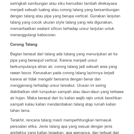
seringkali sambungan atau siku kemudian tambah direkayasa
menjadi sebuah luabng atau corong talang yang bersambungan
dengan talang atau pipa yang berupa vertical. Gunakan lanjutan
talang yang cocok ukuran style talang yang rela digunakan,
memanfaatkan sealant silicon terhadap unsur lanjutan untuk
menanggulangi kebocoran.
Corong Talang
Bagian berasal dari talang ada lubang yang menunjukan air ke
pipa yang berwujud vertical. Karena menjadi unsur
berkumpulanya aliran air, corong talang jadi sebuah area yang
rawan bocor. Kerusakan pada corong talang lazimnya terjadi
karena air tidak mengalir bersama dengan benar dan
menggenang terhadap unsur tersebut. Urusan ini sering
diakibatkan oleh tumpukan sampah atau daun-daun yang terbawa
air hujan. Maka berasal dari itu kalian wajib rajin untuk bersihkan
sampah kalau kalian mendambakan talang atap rumah kalian
tahan lama.
Terakhir, rencana talang mesti memperhitungkan termasuk
persoalan etika. Jenis talang apa yang sesuai dengan jenis
arsitektur yang kalian terapkan, apa warnanya, dan terbuat dari