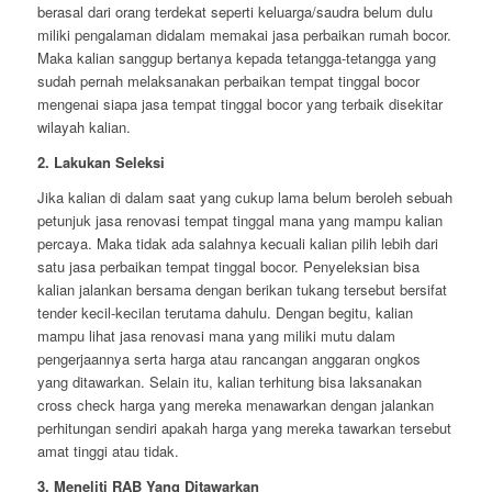
berasal dari orang terdekat seperti keluarga/saudra belum dulu
miliki pengalaman didalam memakai jasa perbaikan rumah bocor.
Maka kalian sanggup bertanya kepada tetangga-tetangga yang
sudah pernah melaksanakan perbaikan tempat tinggal bocor
mengenai siapa jasa tempat tinggal bocor yang terbaik disekitar
wilayah kalian.
2. Lakukan Seleksi
Jika kalian di dalam saat yang cukup lama belum beroleh sebuah
petunjuk jasa renovasi tempat tinggal mana yang mampu kalian
percaya. Maka tidak ada salahnya kecuali kalian pilih lebih dari
satu jasa perbaikan tempat tinggal bocor. Penyeleksian bisa
kalian jalankan bersama dengan berikan tukang tersebut bersifat
tender kecil-kecilan terutama dahulu. Dengan begitu, kalian
mampu lihat jasa renovasi mana yang miliki mutu dalam
pengerjaannya serta harga atau rancangan anggaran ongkos
yang ditawarkan. Selain itu, kalian terhitung bisa laksanakan
cross check harga yang mereka menawarkan dengan jalankan
perhitungan sendiri apakah harga yang mereka tawarkan tersebut
amat tinggi atau tidak.
3. Meneliti RAB Yang Ditawarkan