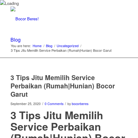
Blog
You are here:
Home
/
Blog
/
Uncategorized
/
3 Tips Jitu Memilih Service Perbaikan (Rumah|Hunian) Bocor Garut
3 Tips Jitu Memilih Service
Perbaikan (Rumah|Hunian) Bocor
Garut
/
/
September 25, 2020
0 Comments
by
bocorberes
3 Tips Jitu Memilih
Service Perbaikan
(Rumah|Hunian) Bocor