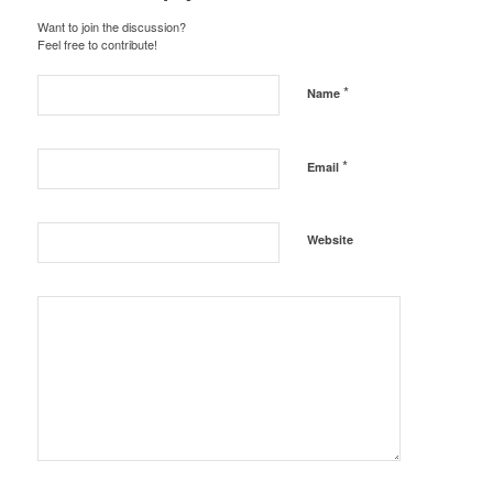
Want to join the discussion?
Feel free to contribute!
*
Name
*
Email
Website