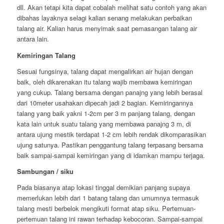
dll. Akan tetapi kita dapat cobalah melihat satu contoh yang akan
dibahas layaknya selagi kalian senang melakukan perbaikan
talang air. Kalian harus menyimak saat pemasangan talang air
antara lain.
Kemiringan Talang
Sesuai fungsinya, talang dapat mengalirkan air hujan dengan
baik, oleh dikarenakan itu talang wajib membawa kemiringan
yang cukup. Talang bersama dengan panajng yang lebih berasal
dari 10meter usahakan dipecah jadi 2 bagian. Kemiringannya
talang yang baik yakni 1-2cm per 3 m panjang talang, dengan
kata lain untuk suatu talang yang membawa panajng 3 m, di
antara ujung mestik terdapat 1-2 cm lebih rendak dikomparasikan
ujung satunya. Pastikan penggantung talang terpasang bersama
baik sampai-sampai kemiringan yang di idamkan mampu terjaga.
Sambungan / siku
Pada biasanya atap lokasi tinggal demikian panjang supaya
memerlukan lebih dari 1 batang talang dan umumnya termasuk
talang mesti berbelok mengikuti format atap siku. Pertemuan-
pertemuan talang ini rawan terhadap kebocoran. Sampai-sampai