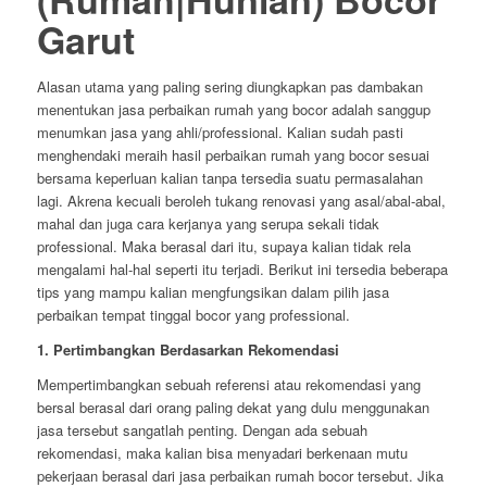
Garut
Alasan utama yang paling sering diungkapkan pas dambakan
menentukan jasa perbaikan rumah yang bocor adalah sanggup
menumkan jasa yang ahli/professional. Kalian sudah pasti
menghendaki meraih hasil perbaikan rumah yang bocor sesuai
bersama keperluan kalian tanpa tersedia suatu permasalahan
lagi. Akrena kecuali beroleh tukang renovasi yang asal/abal-abal,
mahal dan juga cara kerjanya yang serupa sekali tidak
professional. Maka berasal dari itu, supaya kalian tidak rela
mengalami hal-hal seperti itu terjadi. Berikut ini tersedia beberapa
tips yang mampu kalian mengfungsikan dalam pilih jasa
perbaikan tempat tinggal bocor yang professional.
1. Pertimbangkan Berdasarkan Rekomendasi
Mempertimbangkan sebuah referensi atau rekomendasi yang
bersal berasal dari orang paling dekat yang dulu menggunakan
jasa tersebut sangatlah penting. Dengan ada sebuah
rekomendasi, maka kalian bisa menyadari berkenaan mutu
pekerjaan berasal dari jasa perbaikan rumah bocor tersebut. Jika