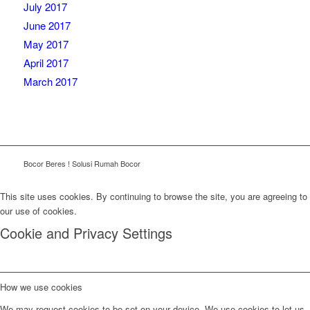
July 2017
June 2017
May 2017
April 2017
March 2017
Bocor Beres ! Solusi Rumah Bocor
This site uses cookies. By continuing to browse the site, you are agreeing to
our use of cookies.
Cookie and Privacy Settings
How we use cookies
We may request cookies to be set on your device. We use cookies to let us