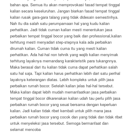
bahan apa. Semua itu akan memprovokasi fasad tempat tinggal
kalian secara keseluruhan. Jangan biarkan fasad tempat tinggal
kalian rusak gara-gara talang yang tidak didesain semestinhya.
Nah itu dia salah satu perumpamaan hal yang kudu kalian
perhatikan. Jadi tidak cuman kalian mesti menentukan jasa
perbaikan tempat tinggal bocor yang baik dan professional,kalian
terhitung mesti menyadari step-stepnya kala ada perbaikan
dirumah kalian. Cuman tidak cuma itu yang mesti kalian
perhatikan. Ada hal-hal non tehnik yang wajib kalian menyimak
terhitung layaknya memandang karakteristik para tukangnnya.
Maka berasal dari itu kalian tidak cuma dapat perhatikan salah
satu hal saja. Tapi kalian harus perhatikan lebih dari satu perihal
layaknya keterangan diatas. Lebih kompleks untuk pilih jasa
perbaikan rumah bocor. Setelah kalian jelas hal-hal tersebut.
Maka kalian dapat lebih mudah memanfaatkan jasa perbaikan
tempat tinggal bocor dikarenakan kalian udah tau perlu pilih jasa
perbaikan rumah bocor yang seuai bersama dengan keperluan
kalian. Jadi kalian tidak ribet kembali untuk pilih mana jasa
perbaikan rumah bocor yang cocok dan yang tidak dan tidak ribet
untuk menyeleksi jasa tersebut. Semoga bermanfaat dan
selamat mencoba