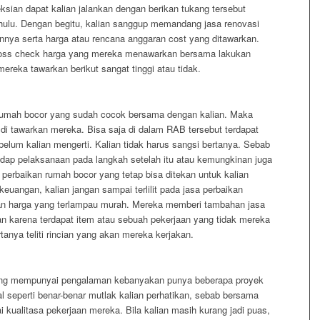
eksian dapat kalian jalankan dengan berikan tukang tersebut
ahulu. Dengan begitu, kalian sanggup memandang jasa renovasi
nnya serta harga atau rencana anggaran cost yang ditawarkan.
n cross check harga yang mereka menawarkan bersama lakukan
ereka tawarkan berikut sangat tinggi atau tidak.
 rumah bocor yang sudah cocok bersama dengan kalian. Maka
di tawarkan mereka. Bisa saja di dalam RAB tersebut terdapat
belum kalian mengerti. Kalian tidak harus sangsi bertanya. Sebab
adap pelaksanaan pada langkah setelah itu atau kemungkinan juga
perbaikan rumah bocor yang tetap bisa ditekan untuk kalian
uangan, kalian jangan sampai terlilit pada jasa perbaikan
n harga yang terlampau murah. Mereka memberi tambahan jasa
n karena terdapat item atau sebuah pekerjaan yang tidak mereka
tanya teliti rincian yang akan mereka kerjakan.
yang mempunyai pengalaman kebanyakan punya beberapa proyek
 seperti benar-benar mutlak kalian perhatikan, sebab bersama
 kualitasa pekerjaan mereka. Bila kalian masih kurang jadi puas,