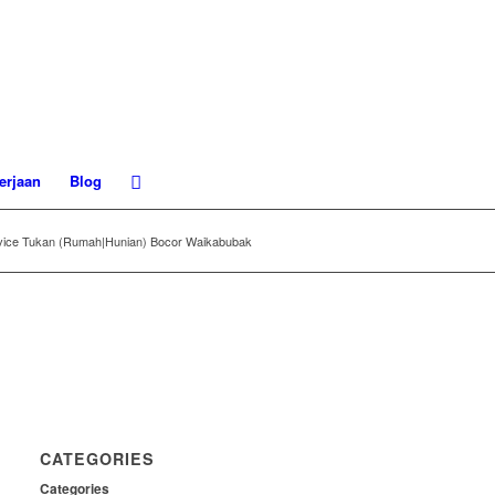
erjaan
Blog
rvice Tukan (Rumah|Hunian) Bocor Waikabubak
CATEGORIES
Categories