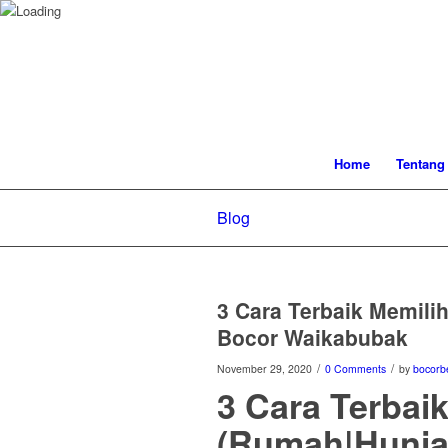
Home
Tentang
Blog
3 Cara Terbaik Memili
Bocor Waikabubak
/
/
November 29, 2020
0 Comments
by
bocorb
3 Cara Terbai
(Rumah|Hunia