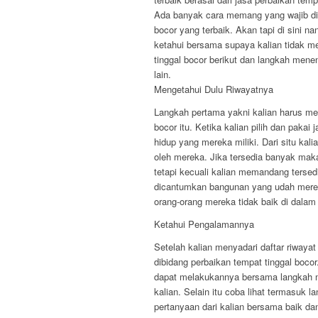
Ada banyak cara memang yang wajib dik
bocor yang terbaik. Akan tapi di sini na
ketahui bersama supaya kalian tidak m
tinggal bocor berikut dan langkah mene
lain.
Mengetahui Dulu Riwayatnya
Langkah pertama yakni kalian harus men
bocor itu. Ketika kalian pilih dan paka
hidup yang mereka miliki. Dari situ ka
oleh mereka. Jika tersedia banyak mak
tetapi kecuali kalian memandang tersed
dicantumkan bangunan yang udah mereka
orang-orang mereka tidak baik di dala
Ketahui Pengalamannya
Setelah kalian menyadari daftar riwaya
dibidang perbaikan tempat tinggal boc
dapat melakukannya bersama langkah m
kalian. Selain itu coba lihat termasuk
pertanyaan dari kalian bersama baik 