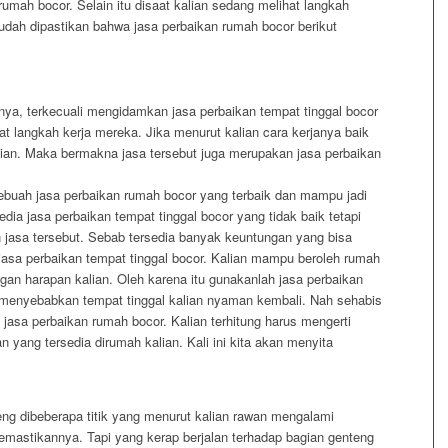
umah bocor. Selain itu disaat kalian sedang melihat langkah
udah dipastikan bahwa jasa perbaikan rumah bocor berikut
nya, terkecuali mengidamkan jasa perbaikan tempat tinggal bocor
hat langkah kerja mereka. Jika menurut kalian cara kerjanya baik
ian. Maka bermakna jasa tersebut juga merupakan jasa perbaikan
ih sebuah jasa perbaikan rumah bocor yang terbaik dan mampu jadi
dia jasa perbaikan tempat tinggal bocor yang tidak baik tetapi
 jasa tersebut. Sebab tersedia banyak keuntungan yang bisa
jasa perbaikan tempat tinggal bocor. Kalian mampu beroleh rumah
n harapan kalian. Oleh karena itu gunakanlah jasa perbaikan
k menyebabkan tempat tinggal kalian nyaman kembali. Nah sehabis
jasa perbaikan rumah bocor. Kalian terhitung harus mengerti
ang tersedia dirumah kalian. Kali ini kita akan menyita
g dibeberapa titik yang menurut kalian rawan mengalami
mastikannya. Tapi yang kerap berjalan terhadap bagian genteng