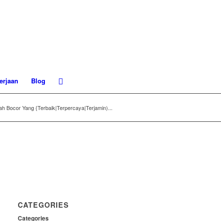
erjaan
Blog
h Bocor Yang {Terbaik|Terpercaya|Terjamin)...
CATEGORIES
Categories