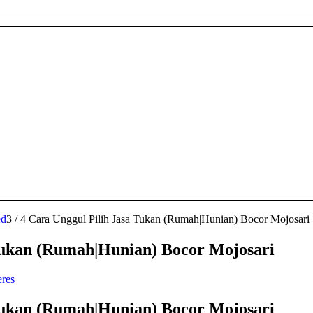
ed
3
/
4 Cara Unggul Pilih Jasa Tukan (Rumah|Hunian) Bocor Mojosari
Tukan (Rumah|Hunian) Bocor Mojosari
eres
Tukan (Rumah|Hunian) Bocor Mojosari