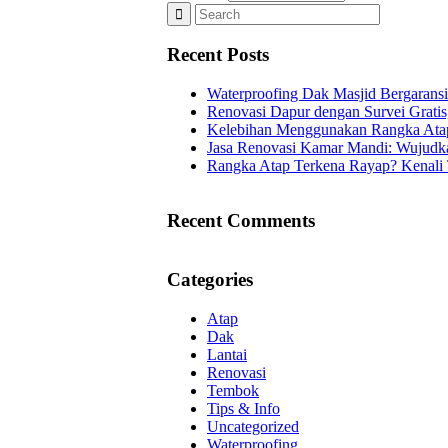
Recent Posts
Waterproofing Dak Masjid Bergaransi
Renovasi Dapur dengan Survei Gratis,
Kelebihan Menggunakan Rangka Atap
Jasa Renovasi Kamar Mandi: Wujudka
Rangka Atap Terkena Rayap? Kenali
Recent Comments
Categories
Atap
Dak
Lantai
Renovasi
Tembok
Tips & Info
Uncategorized
Waterproofing